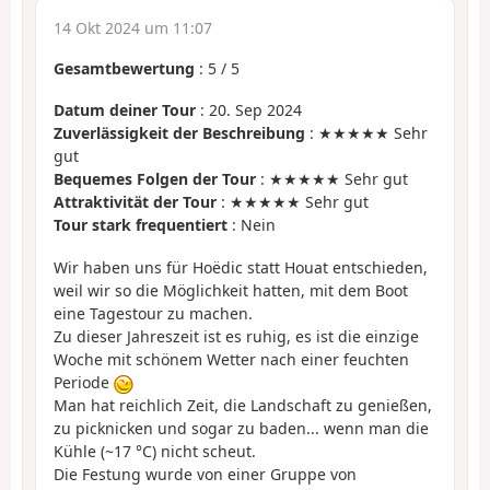
14 Okt 2024 um 11:07
Gesamtbewertung
:
5
/
5
Datum deiner Tour
: 20. Sep 2024
Zuverlässigkeit der Beschreibung
: ★★★★★ Sehr
gut
Bequemes Folgen der Tour
: ★★★★★ Sehr gut
Attraktivität der Tour
: ★★★★★ Sehr gut
Tour stark frequentiert
: Nein
Wir haben uns für Hoëdic statt Houat entschieden,
weil wir so die Möglichkeit hatten, mit dem Boot
eine Tagestour zu machen.
Zu dieser Jahreszeit ist es ruhig, es ist die einzige
Woche mit schönem Wetter nach einer feuchten
Periode
Man hat reichlich Zeit, die Landschaft zu genießen,
zu picknicken und sogar zu baden... wenn man die
Kühle (~17 °C) nicht scheut.
Die Festung wurde von einer Gruppe von