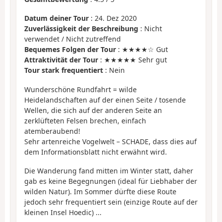
Datum deiner Tour
: 24. Dez 2020
Zuverlässigkeit der Beschreibung
: Nicht
verwendet / Nicht zutreffend
Bequemes Folgen der Tour
: ★★★★☆ Gut
Attraktivität der Tour
: ★★★★★ Sehr gut
Tour stark frequentiert
: Nein
Wunderschöne Rundfahrt = wilde
Heidelandschaften auf der einen Seite / tosende
Wellen, die sich auf der anderen Seite an
zerklüfteten Felsen brechen, einfach
atemberaubend!
Sehr artenreiche Vogelwelt – SCHADE, dass dies auf
dem Informationsblatt nicht erwähnt wird.
Die Wanderung fand mitten im Winter statt, daher
gab es keine Begegnungen (ideal für Liebhaber der
wilden Natur). Im Sommer dürfte diese Route
jedoch sehr frequentiert sein (einzige Route auf der
kleinen Insel Hoedic) ...