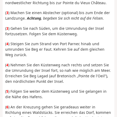
nordwestlicher Richtung bis zur Pointe du Vieux Château.
(
3
) Machen Sie einen Abstecher (optional) bis zum Ende der
Landzunge.
Achtung
, begeben Sie sich nicht auf die Felsen
.
(
3
) Gehen Sie nach Süden, um die Umrundung der Insel
fortzusetzen. Folgen Sie dem Küstenweg.
(
4
) Steigen Sie zum Strand von Port Parnec hinab und
umrunden Sie Beg er Faut. Kehren Sie auf dem gleichen
Weg zurück.
(
4
) Nehmen Sie den Küstenweg nach rechts und setzen Sie
die Umrundung der Insel fort, so nah wie möglich am Meer.
Erreichen Sie Beg Lagad (auf Bretonisch „Pointe de l'Oeil“),
den nördlichsten Punkt der Insel.
(
5
) Folgen Sie weiter dem Küstenweg und Sie gelangen in
die Nähe des Hafens.
(
6
) An der Kreuzung gehen Sie geradeaus weiter in
Richtung eines Waldstücks. Sie erreichen das Dorf, kommen