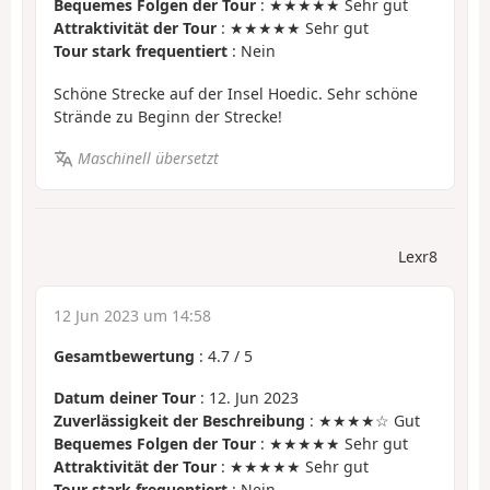
Bequemes Folgen der Tour
: ★★★★★ Sehr gut
Attraktivität der Tour
: ★★★★★ Sehr gut
Tour stark frequentiert
: Nein
Schöne Strecke auf der Insel Hoedic. Sehr schöne
Strände zu Beginn der Strecke!
Maschinell übersetzt
Lexr8
12 Jun 2023 um 14:58
Gesamtbewertung
:
4.7
/
5
Datum deiner Tour
: 12. Jun 2023
Zuverlässigkeit der Beschreibung
: ★★★★☆ Gut
Bequemes Folgen der Tour
: ★★★★★ Sehr gut
Attraktivität der Tour
: ★★★★★ Sehr gut
Tour stark frequentiert
: Nein