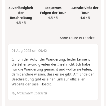
Zuverlässigkeit
Bequemes
Attraktivität der
der
Folgen der Tour
Tour
Beschreibung
4.5 / 5
4.6 / 5
4.5 / 5
Anne-Laure et Fabrice
01 Aug 2025 um 09:42
Ich bin der Autor der Wanderung, leider kenne ich
die Sehenswürdigkeiten der Insel nicht. Ich habe
nur die Wanderung gemacht und wollte sie teilen,
damit andere wissen, dass es sie gibt. Am Ende der
Beschreibung gibt es einen Link zur offiziellen
Website der Insel Höédic.
Maschinell übersetzt