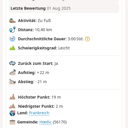
Letzte Bewertung
01 Aug 2025
Aktivität:
Zu Fuß
Distanz:
10,40 km
Durchschnittliche Dauer:
3:00 Std.
Schwierigkeitsgrad:
Leicht
Zurück zum Start:
Ja
Aufstieg:
+ 22 m
Abstieg:
- 21 m
Höchster Punkt:
19 m
Niedrigster Punkt:
2 m
Land:
Frankreich
Gemeinde:
Hœdic
(56170)