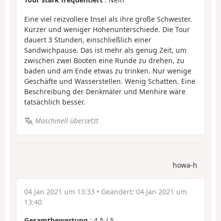
Eine viel reizvollere Insel als ihre große Schwester.
Kürzer und weniger Höhenunterschiede. Die Tour
dauert 3 Stunden, einschließlich einer
Sandwichpause. Das ist mehr als genug Zeit, um
zwischen zwei Booten eine Runde zu drehen, zu
baden und am Ende etwas zu trinken. Nur wenige
Geschäfte und Wasserstellen. Wenig Schatten. Eine
Beschreibung der Denkmäler und Menhire wäre
tatsächlich besser.
Maschinell übersetzt
howa-h
04 Jan 2021 um 13:33
• Geändert:
04 Jan 2021 um
13:40
Gesamtbewertung
:
4.5
/
5