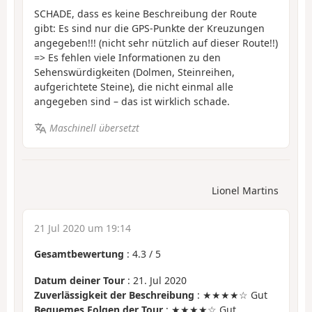
SCHADE, dass es keine Beschreibung der Route
gibt: Es sind nur die GPS-Punkte der Kreuzungen
angegeben!!! (nicht sehr nützlich auf dieser Route!!)
=> Es fehlen viele Informationen zu den
Sehenswürdigkeiten (Dolmen, Steinreihen,
aufgerichtete Steine), die nicht einmal alle
angegeben sind – das ist wirklich schade.
Maschinell übersetzt
Lionel Martins
21 Jul 2020 um 19:14
Gesamtbewertung
:
4.3
/
5
Datum deiner Tour
: 21. Jul 2020
Zuverlässigkeit der Beschreibung
: ★★★★☆ Gut
Bequemes Folgen der Tour
: ★★★★☆ Gut