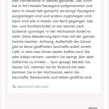
vom Fährterminal in Vannes gestartet. Das Schiff
hat in Port Navalo Passagiere aufgenommen und
dann in Houat Halt gemacht, wo einige Passagiere
ausgestiegen sind und andere zugestiegen sind.
Dann sind alle in Hoedic von Bord gegangen. Das
Hin- und Rückfahrticket ist von Vannes nach
Quiberon günstiger, in der Hochsaison kostet es
mehr. Diese Wanderung kann man mit der ganzen
Familie machen. Achtung: Außerhalb der Saison
gibt es keine geöffneten Geschäfte außer einem
Café, in dem man Ihnen weder Kaffee noch Tee
oder Kakao serviert, sondern Sie zwingt, Bier oder
Softdrinks zu trinken ... kurz gesagt: Meiden Sie
diesen Ort, nehmen Sie Ihr Picknick mit oder
kommen Sie in der Hochsaison, wenn die
Geschäfte, Restaurants und Hotels geöffnet sind.
Maschinell übersetzt
JPV56