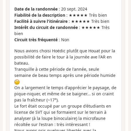
Date de la randonnée
: 20 sept. 2024
Fiabilité de la description
: ★★★★★ Très bien
Facilité à suivre l'itinéraire
: ★★★★★ Très bien
Intérêt du circuit de randonnée
: ★★★★★ Très
bien
Circuit très fréquenté
: Non
Nous avions choisi Hoëdic plutôt que Houat pour la
possibilité de faire le tour à la journée ave l'AR en
bateau.
Tranquille à cette période de l'année, seule
semaine de beau temps après une période humide
On a largement le temps d'apprécier le paysage, de
pique-niquer, et même de se baigner... si on craint
pas la fraîcheur (~17°).
Le fort était occupé par un groupe d'étudiants en
license de SVT qui se formaient sur le terrain à
analyser (à la loupe binoculaire) la microfaune
récoltée sur l'estran : très intéressant !
Nous avons pris quelques libertés avec la