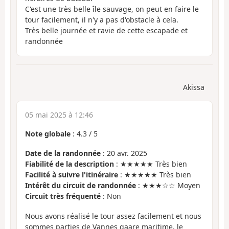
C'est une très belle île sauvage, on peut en faire le
tour facilement, il n'y a pas d'obstacle à cela.
Très belle journée et ravie de cette escapade et
randonnée
Akissa
05 mai 2025 à 12:46
Note globale
:
4.3
/
5
Date de la randonnée
: 20 avr. 2025
Fiabilité de la description
: ★★★★★ Très bien
Facilité à suivre l'itinéraire
: ★★★★★ Très bien
Intérêt du circuit de randonnée
: ★★★☆☆ Moyen
Circuit très fréquenté
: Non
Nous avons réalisé le tour assez facilement et nous
sommes parties de Vannes gaare maritime, le