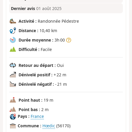
Dernier avis
01 août 2025
Activité :
Randonnée Pédestre
Distance :
10,40 km
Durée moyenne :
3h 00
Difficulté :
Facile
Retour au départ :
Oui
Dénivelé positif :
+ 22 m
Dénivelé négatif :
- 21 m
Point haut :
19 m
Point bas :
2 m
Pays :
France
Commune :
Hœdic
(56170)