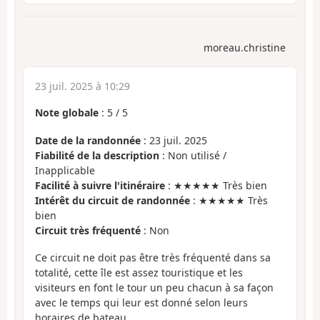
moreau.christine
23 juil. 2025 à 10:29
Note globale
:
5
/
5
Date de la randonnée
: 23 juil. 2025
Fiabilité de la description
: Non utilisé /
Inapplicable
Facilité à suivre l'itinéraire
: ★★★★★ Très bien
Intérêt du circuit de randonnée
: ★★★★★ Très
bien
Circuit très fréquenté
: Non
Ce circuit ne doit pas être très fréquenté dans sa
totalité, cette île est assez touristique et les
visiteurs en font le tour un peu chacun à sa façon
avec le temps qui leur est donné selon leurs
horaires de bateau.