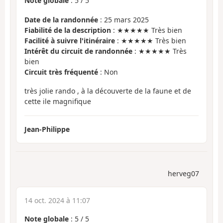
Note globale
:
5
/
5
Date de la randonnée
: 25 mars 2025
Fiabilité de la description
: ★★★★★ Très bien
Facilité à suivre l'itinéraire
: ★★★★★ Très bien
Intérêt du circuit de randonnée
: ★★★★★ Très
bien
Circuit très fréquenté
: Non
très jolie rando , à la découverte de la faune et de
cette ile magnifique
Jean-Philippe
herveg07
14 oct. 2024 à 11:07
Note globale
:
5
/
5