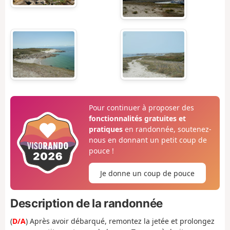
Pour continuer à proposer des
fonctionnalités gratuites et
pratiques
en randonnée, soutenez-
nous en donnant un petit coup de
pouce !
Je donne un coup de pouce
Description de la randonnée
(
D/A
) Après avoir débarqué, remontez la jetée et prolongez