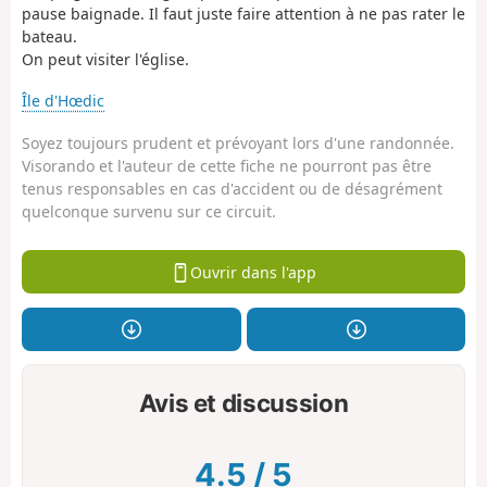
pause baignade. Il faut juste faire attention à ne pas rater le
bateau.
On peut visiter l'église.
Île d'Hœdic
Soyez toujours prudent et prévoyant lors d'une randonnée.
Visorando et l'auteur de cette fiche ne pourront pas être
tenus responsables en cas d'accident ou de désagrément
quelconque survenu sur ce circuit.
Ouvrir dans l'app
Avis et discussion
4.5
/
5