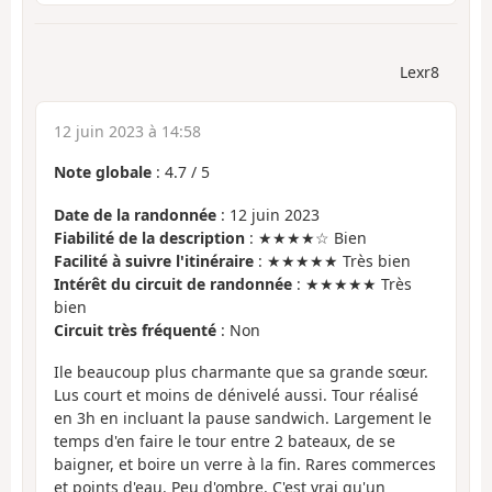
Lexr8
12 juin 2023 à 14:58
Note globale
:
4.7
/
5
Date de la randonnée
: 12 juin 2023
Fiabilité de la description
: ★★★★☆ Bien
Facilité à suivre l'itinéraire
: ★★★★★ Très bien
Intérêt du circuit de randonnée
: ★★★★★ Très
bien
Circuit très fréquenté
: Non
Ile beaucoup plus charmante que sa grande sœur.
Lus court et moins de dénivelé aussi. Tour réalisé
en 3h en incluant la pause sandwich. Largement le
temps d'en faire le tour entre 2 bateaux, de se
baigner, et boire un verre à la fin. Rares commerces
et points d'eau. Peu d'ombre. C'est vrai qu'un