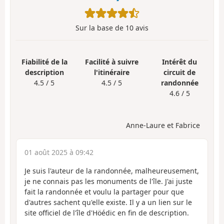
Sur la base de
10
avis
Fiabilité de la
Facilité à suivre
Intérêt du
description
l'itinéraire
circuit de
4.5 / 5
4.5 / 5
randonnée
4.6 / 5
Anne-Laure et Fabrice
01 août 2025 à 09:42
Je suis l'auteur de la randonnée, malheureusement,
je ne connais pas les monuments de l'île. J'ai juste
fait la randonnée et voulu la partager pour que
d'autres sachent qu'elle existe. Il y a un lien sur le
site officiel de l'île d'Höédic en fin de description.