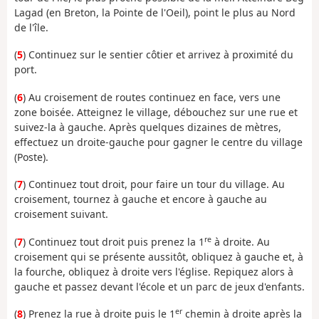
Lagad (en Breton, la Pointe de l'Oeil), point le plus au Nord
de l'île.
(
5
) Continuez sur le sentier côtier et arrivez à proximité du
port.
(
6
) Au croisement de routes continuez en face, vers une
zone boisée. Atteignez le village, débouchez sur une rue et
suivez-la à gauche. Après quelques dizaines de mètres,
effectuez un droite-gauche pour gagner le centre du village
(Poste).
(
7
) Continuez tout droit, pour faire un tour du village. Au
croisement, tournez à gauche et encore à gauche au
croisement suivant.
re
(
7
) Continuez tout droit puis prenez la 1
à droite. Au
croisement qui se présente aussitôt, obliquez à gauche et, à
la fourche, obliquez à droite vers l'église. Repiquez alors à
gauche et passez devant l'école et un parc de jeux d'enfants.
er
(
8
) Prenez la rue à droite puis le 1
chemin à droite après la