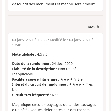
descriptif des monuments et menhir serait mieux.
howa-h
04 janv. 2021 à 13:33
• Modifié le :
04 janv. 2021 à
13:40
Note globale
:
4.5
/
5
Date de la randonnée
: 24 déc. 2020
Fiabilité de la description
: Non utilisé /
Inapplicable
Facilité à suivre l'itinéraire
: ★★★★☆ Bien
Intérêt du circuit de randonnée
: ★★★★★ Très
bien
Circuit très fréquenté
: Non
Magnifique circuit = paysages de landes sauvages
d'un côté / vagues déferlantes sur des rochers