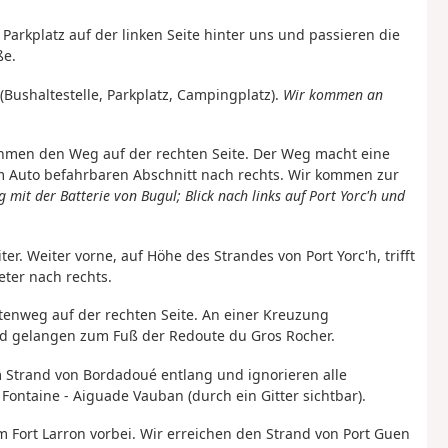
Parkplatz auf der linken Seite hinter uns und passieren die
ße.
Bushaltestelle, Parkplatz, Campingplatz).
Wir kommen an
ehmen den Weg auf der rechten Seite. Der Weg macht eine
m Auto befahrbaren Abschnitt nach rechts. Wir kommen zur
mit der Batterie von Bugul; Blick nach links auf Port Yorc'h und
r. Weiter vorne, auf Höhe des Strandes von Port Yorc'h, trifft
eter nach rechts.
tenweg auf der rechten Seite. An einer Kreuzung
und gelangen zum Fuß der Redoute du Gros Rocher.
m Strand von Bordadoué entlang und ignorieren alle
ontaine - Aiguade Vauban (durch ein Gitter sichtbar).
Fort Larron vorbei. Wir erreichen den Strand von Port Guen