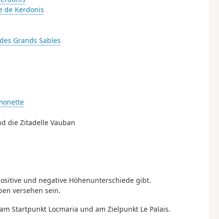
e de Kerdonis
 des Grands Sables
monette
nd die Zitadelle Vauban
ositive und negative Höhenunterschiede gibt.
pen versehen sein.
r am Startpunkt Locmaria und am Zielpunkt Le Palais.