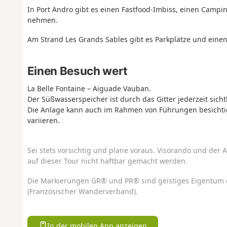
In Port Andro gibt es einen Fastfood-Imbiss, einen Campin
nehmen.
Am Strand Les Grands Sables gibt es Parkplätze und eine
Einen Besuch wert
La Belle Fontaine – Aiguade Vauban.
Der Süßwasserspeicher ist durch das Gitter jederzeit sicht
Die Anlage kann auch im Rahmen von Führungen besichtig
variieren.
Sei stets vorsichtig und plane voraus. Visorando und der A
auf dieser Tour nicht haftbar gemacht werden.
Die Markierungen GR® und PR® sind geistiges Eigentum 
(Französischer Wanderverband).
In der mobilen App anzeigen