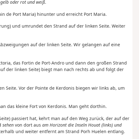
 gelb oder rot und weiß
.
min de Port Maria) hinunter und erreicht Port Maria.
rung) und umrundet den Strand auf der linken Seite. Weiter
Abzweigungen auf der linken Seite. Wir gelangen auf eine
ictoria, das Fortin de Port-Andro und dann den großen Strand
uf der linken Seite) biegt man nach rechts ab und folgt der
 Seite. Vor der Pointe de Kerdonis biegen wir links ab, um
 man das kleine Fort von Kerdonis. Man geht dorthin.
ite) passiert hat, kehrt man auf den Weg zurück, der auf der
nd
sehen
von dort aus
am Horizont die Inseln Houat (links) und
terhalb und weiter entfernt am Strand Porh Huelen entlang.