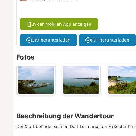
In der mobilen App anzeigen
GPX herunterladen
PDF herunterladen
Fotos
Beschreibung der Wandertour
Der Start befindet sich im Dorf Locmaria, am Fuße der Kir