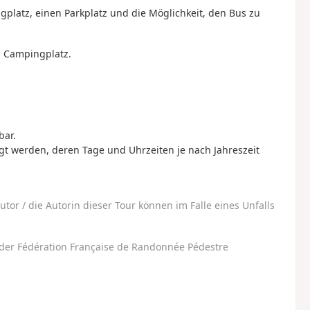
gplatz, einen Parkplatz und die Möglichkeit, den Bus zu
n Campingplatz.
bar.
t werden, deren Tage und Uhrzeiten je nach Jahreszeit
utor / die Autorin dieser Tour können im Falle eines Unfalls
der Fédération Française de Randonnée Pédestre