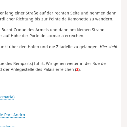
er lang einer Straße auf der rechten Seite und nehmen dann
rdlicher Richtung bis zur Pointe de Ramonette zu wandern.
r Bucht Crique des Armels und dann am kleinen Strand
er auf Höhe der Porte de Locmaria erreichen.
unkt über den Hafen und die Zitadelle zu gelangen.
Hier steht
Rue des Remparts) führt. Wir gehen weiter in der Rue de
d der Anlegestelle des Palais erreichen (
Z
).
ocmaria)
de Port-Andro
Kerdonis