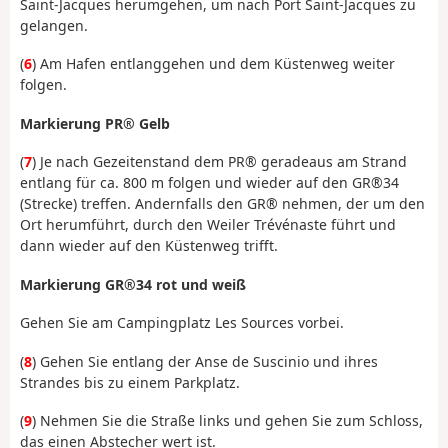
Saint-Jacques herumgehen, um nach Port Saint-Jacques zu
gelangen.
(
6
) Am Hafen entlanggehen und dem Küstenweg weiter
folgen.
Markierung PR® Gelb
(
7
) Je nach Gezeitenstand dem PR® geradeaus am Strand
entlang für ca. 800 m folgen und wieder auf den GR®34
(Strecke) treffen. Andernfalls den GR® nehmen, der um den
Ort herumführt, durch den Weiler Trévénaste führt und
dann wieder auf den Küstenweg trifft.
Markierung GR®34 rot und weiß
Gehen Sie am Campingplatz Les Sources vorbei.
(
8
) Gehen Sie entlang der Anse de Suscinio und ihres
Strandes bis zu einem Parkplatz.
(
9
) Nehmen Sie die Straße links und gehen Sie zum Schloss,
das einen Abstecher wert ist.