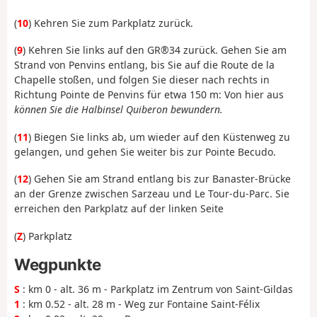
(
10
) Kehren Sie zum Parkplatz zurück.
(
9
) Kehren Sie links auf den GR®34 zurück. Gehen Sie am
Strand von Penvins entlang, bis Sie auf die Route de la
Chapelle stoßen, und folgen Sie dieser nach rechts in
Richtung Pointe de Penvins für etwa 150 m: Von hier aus
können Sie die Halbinsel Quiberon bewundern.
(
11
) Biegen Sie links ab, um wieder auf den Küstenweg zu
gelangen, und gehen Sie weiter bis zur Pointe Becudo.
(
12
) Gehen Sie am Strand entlang bis zur Banaster-Brücke
an der Grenze zwischen Sarzeau und Le Tour-du-Parc. Sie
erreichen den Parkplatz auf der linken Seite
(
Z
) Parkplatz
Wegpunkte
S
: km 0 - alt. 36 m - Parkplatz im Zentrum von Saint-Gildas
1
: km 0.52 - alt. 28 m - Weg zur Fontaine Saint-Félix