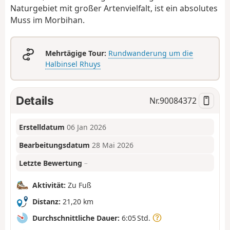
Naturgebiet mit großer Artenvielfalt, ist ein absolutes
Muss im Morbihan.
Mehrtägige Tour:
Rundwanderung um die
Halbinsel Rhuys
Details
Nr.
90084372
Erstelldatum
06 Jan 2026
Bearbeitungsdatum
28 Mai 2026
Letzte Bewertung
–
Aktivität:
Zu Fuß
Distanz:
21,20 km
Durchschnittliche Dauer:
6:05 Std.