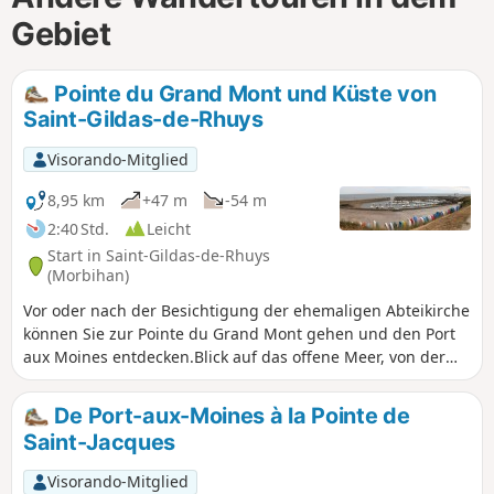
Gebiet
Pointe du Grand Mont und Küste von
Saint-Gildas-de-Rhuys
Visorando-Mitglied
8,95 km
+47 m
-54 m
2:40 Std.
Leicht
Start in Saint-Gildas-de-Rhuys
(Morbihan)
Vor oder nach der Besichtigung der ehemaligen Abteikirche
können Sie zur Pointe du Grand Mont gehen und den Port
aux Moines entdecken.Blick auf das offene Meer, von der
Halbinsel Quiberon bis Belle-Île.
De Port-aux-Moines à la Pointe de
Saint-Jacques
Visorando-Mitglied