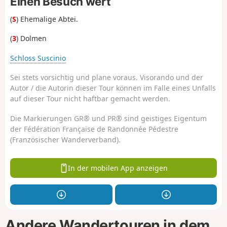
Einen Besuch wert
(
S
) Ehemalige Abtei.
(
3
) Dolmen
Schloss Suscinio
Sei stets vorsichtig und plane voraus. Visorando und der
Autor / die Autorin dieser Tour können im Falle eines Unfalls
auf dieser Tour nicht haftbar gemacht werden.
Die Markierungen GR® und PR® sind geistiges Eigentum
der Fédération Française de Randonnée Pédestre
(Französischer Wanderverband).
In der mobilen App anzeigen
Andere Wandertouren in dem