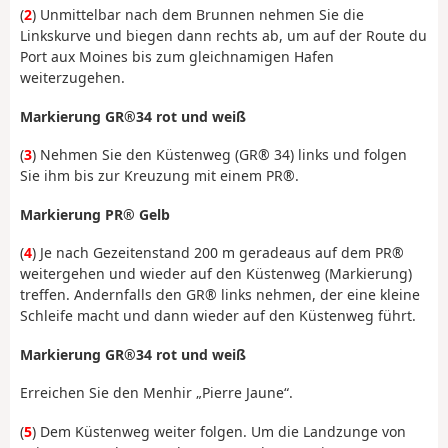
(
2
) Unmittelbar nach dem Brunnen nehmen Sie die
Linkskurve und biegen dann rechts ab, um auf der Route du
Port aux Moines bis zum gleichnamigen Hafen
weiterzugehen.
Markierung GR®34 rot und weiß
(
3
) Nehmen Sie den Küstenweg (GR® 34) links und folgen
Sie ihm bis zur Kreuzung mit einem PR®.
Markierung PR® Gelb
(
4
) Je nach Gezeitenstand 200 m geradeaus auf dem PR®
weitergehen und wieder auf den Küstenweg (Markierung)
treffen. Andernfalls den GR® links nehmen, der eine kleine
Schleife macht und dann wieder auf den Küstenweg führt.
Markierung GR®34 rot und weiß
Erreichen Sie den Menhir „Pierre Jaune“.
(
5
) Dem Küstenweg weiter folgen. Um die Landzunge von