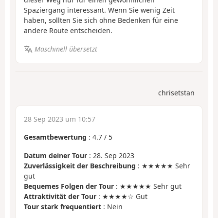
Spaziergang interessant. Wenn Sie wenig Zeit
haben, sollten Sie sich ohne Bedenken für eine
andere Route entscheiden.
Maschinell übersetzt
chrisetstan
28 Sep 2023 um 10:57
Gesamtbewertung
:
4.7
/
5
Datum deiner Tour
: 28. Sep 2023
Zuverlässigkeit der Beschreibung
: ★★★★★ Sehr
gut
Bequemes Folgen der Tour
: ★★★★★ Sehr gut
Attraktivität der Tour
: ★★★★☆ Gut
Tour stark frequentiert
: Nein