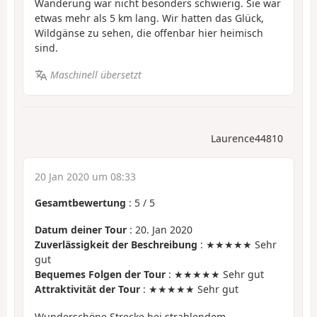
Wanderung war nicht besonders schwierig. Sie war
etwas mehr als 5 km lang. Wir hatten das Glück,
Wildgänse zu sehen, die offenbar hier heimisch
sind.
Maschinell übersetzt
Laurence44810
20 Jan 2020 um 08:33
Gesamtbewertung
:
5
/
5
Datum deiner Tour
: 20. Jan 2020
Zuverlässigkeit der Beschreibung
: ★★★★★ Sehr
gut
Bequemes Folgen der Tour
: ★★★★★ Sehr gut
Attraktivität der Tour
: ★★★★★ Sehr gut
Wunderschöne Strecke bei strahlendem