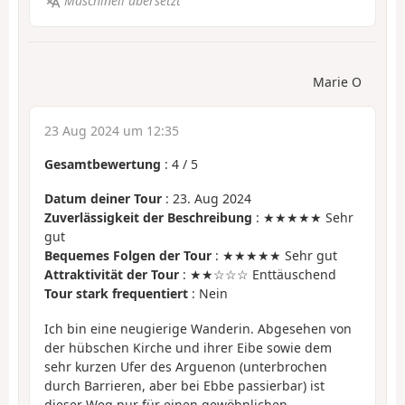
Maschinell übersetzt
Marie O
23 Aug 2024 um 12:35
Gesamtbewertung
:
4
/
5
Datum deiner Tour
: 23. Aug 2024
Zuverlässigkeit der Beschreibung
: ★★★★★ Sehr
gut
Bequemes Folgen der Tour
: ★★★★★ Sehr gut
Attraktivität der Tour
: ★★☆☆☆ Enttäuschend
Tour stark frequentiert
: Nein
Ich bin eine neugierige Wanderin. Abgesehen von
der hübschen Kirche und ihrer Eibe sowie dem
sehr kurzen Ufer des Arguenon (unterbrochen
durch Barrieren, aber bei Ebbe passierbar) ist
dieser Weg nur für einen gewöhnlichen