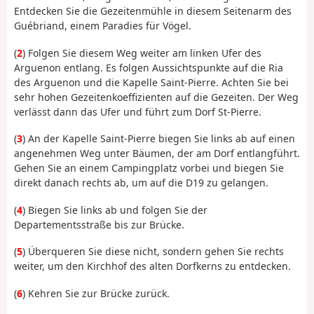
Entdecken Sie die Gezeitenmühle in diesem Seitenarm des
Guébriand, einem Paradies für Vögel.
(
2
) Folgen Sie diesem Weg weiter am linken Ufer des
Arguenon entlang. Es folgen Aussichtspunkte auf die Ria
des Arguenon und die Kapelle Saint-Pierre. Achten Sie bei
sehr hohen Gezeitenkoeffizienten auf die Gezeiten. Der Weg
verlässt dann das Ufer und führt zum Dorf St-Pierre.
(
3
) An der Kapelle Saint-Pierre biegen Sie links ab auf einen
angenehmen Weg unter Bäumen, der am Dorf entlangführt.
Gehen Sie an einem Campingplatz vorbei und biegen Sie
direkt danach rechts ab, um auf die D19 zu gelangen.
(
4
) Biegen Sie links ab und folgen Sie der
Departementsstraße bis zur Brücke.
(
5
) Überqueren Sie diese nicht, sondern gehen Sie rechts
weiter, um den Kirchhof des alten Dorfkerns zu entdecken.
(
6
) Kehren Sie zur Brücke zurück.