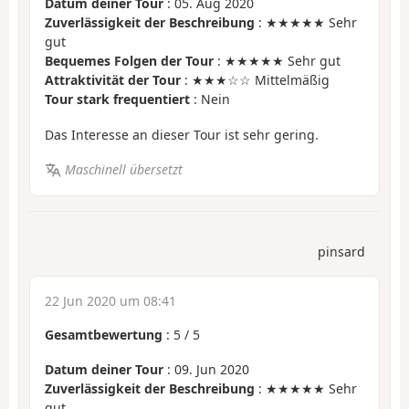
Datum deiner Tour
: 05. Aug 2020
Zuverlässigkeit der Beschreibung
: ★★★★★ Sehr
gut
Bequemes Folgen der Tour
: ★★★★★ Sehr gut
Attraktivität der Tour
: ★★★☆☆ Mittelmäßig
Tour stark frequentiert
: Nein
Das Interesse an dieser Tour ist sehr gering.
Maschinell übersetzt
pinsard
22 Jun 2020 um 08:41
Gesamtbewertung
:
5
/
5
Datum deiner Tour
: 09. Jun 2020
Zuverlässigkeit der Beschreibung
: ★★★★★ Sehr
gut