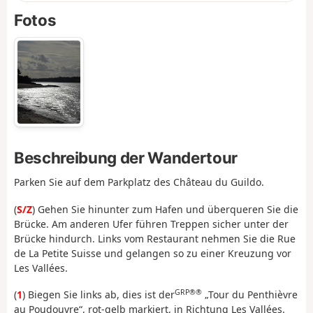
Fotos
Beschreibung der Wandertour
Parken Sie auf dem Parkplatz des Château du Guildo.
(
S/Z
) Gehen Sie hinunter zum Hafen und überqueren Sie die
Brücke. Am anderen Ufer führen Treppen sicher unter der
Brücke hindurch. Links vom Restaurant nehmen Sie die Rue
de La Petite Suisse und gelangen so zu einer Kreuzung vor
Les Vallées.
GRP®®
(
1
) Biegen Sie links ab, dies ist der
„Tour du Penthièvre
au Poudouvre“, rot-gelb markiert, in Richtung Les Vallées.