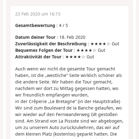
23 Feb 2020 um 16:15
Gesamtbewertung
:
4
/
5
Datum deiner Tour
: 18. Feb 2020
Zuverlässigkeit der Beschreibung
: ★★★★☆ Gut
Bequemes Folgen der Tour
: ★★★★☆ Gut
Attraktivität der Tour
: ★★★★☆ Gut
Auch wenn wir nicht die gesamte Tour gemacht
haben, ist die „westliche” Seite wirklich schöner als
die andere Seite. Wir haben die Tour gemacht,
nachdem wir dort zu Mittag gegessen hatten, wo
wir freundlich empfangen wurden,
in der Crêperie „Le Bretagne” (in der Hauptstraße)
Wir sind zum Boulevard de la Banche gelaufen, wo
wir wieder auf den Fernwanderweg GR gestoßen
sind. Am Strand von La Pissote sind wir abgebogen,
um zu unserem Auto zurückzukehren, das wir auf
dem kleinen Platz (kostenlos) geparkt hatten. Die