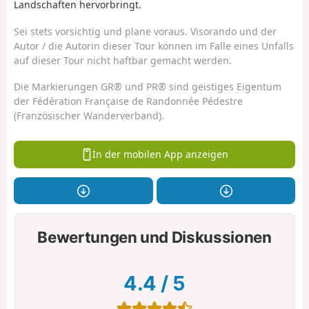
Landschaften hervorbringt.
Sei stets vorsichtig und plane voraus. Visorando und der
Autor / die Autorin dieser Tour können im Falle eines Unfalls
auf dieser Tour nicht haftbar gemacht werden.
Die Markierungen GR® und PR® sind geistiges Eigentum
der Fédération Française de Randonnée Pédestre
(Französischer Wanderverband).
In der mobilen App anzeigen
Bewertungen und Diskussionen
4.4
/
5