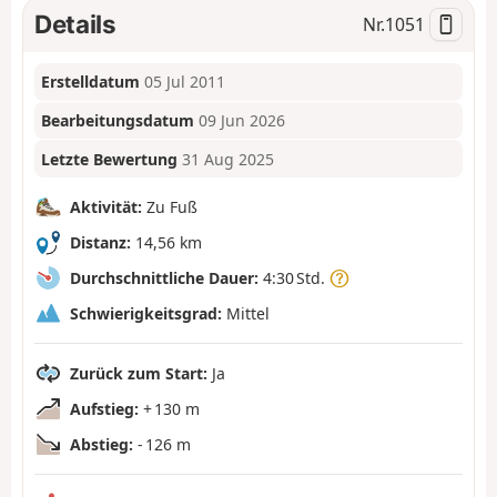
Details
Nr.
1051
Erstelldatum
05 Jul 2011
Bearbeitungsdatum
09 Jun 2026
Letzte Bewertung
31 Aug 2025
Aktivität:
Zu Fuß
Distanz:
14,56 km
Durchschnittliche Dauer:
4:30 Std.
Schwierigkeitsgrad:
Mittel
Zurück zum Start:
Ja
Aufstieg:
+ 130 m
Abstieg:
- 126 m