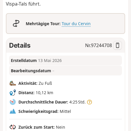
Vispa-Tals führt.
Mehrtägige Tour:
Tour du Cervin
Details
Nr.
97244708
Erstelldatum
13 Mai 2026
Bearbeitungsdatum
–
Aktivität:
Zu Fuß
Distanz:
10,12 km
Durchschnittliche Dauer:
4:25 Std.
Schwierigkeitsgrad:
Mittel
Zurück zum Start:
Nein