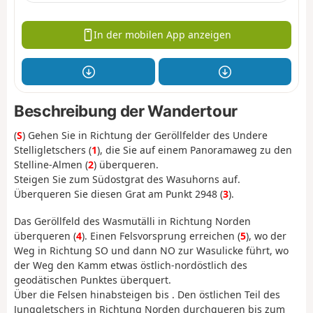
In der mobilen App anzeigen
Beschreibung der Wandertour
(
S
)
Gehen Sie in Richtung der Geröllfelder des Undere
Stelligletschers (
1
), die Sie auf einem Panoramaweg zu den
Stelline-Almen (
2
) überqueren.
Steigen Sie zum Südostgrat des Wasuhorns auf.
Überqueren Sie diesen Grat am Punkt 2948 (
3
).
Das Geröllfeld des Wasmutälli in Richtung Norden
überqueren (
4
). Einen Felsvorsprung erreichen (
5
), wo der
Weg in Richtung SO und dann NO zur Wasulicke führt, wo
der Weg den Kamm etwas östlich-nordöstlich des
geodätischen Punktes überquert.
Über die Felsen hinabsteigen bis . Den östlichen Teil des
Junggletschers in Richtung Norden durchqueren bis zum