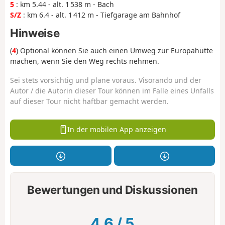
5
: km 5.44 - alt. 1 538 m - Bach
S/Z
: km 6.4 - alt. 1 412 m - Tiefgarage am Bahnhof
Hinweise
(
4
) Optional können Sie auch einen Umweg zur Europahütte
machen, wenn Sie den Weg rechts nehmen.
Sei stets vorsichtig und plane voraus. Visorando und der
Autor / die Autorin dieser Tour können im Falle eines Unfalls
auf dieser Tour nicht haftbar gemacht werden.
In der mobilen App anzeigen
Bewertungen und Diskussionen
4.6
/
5