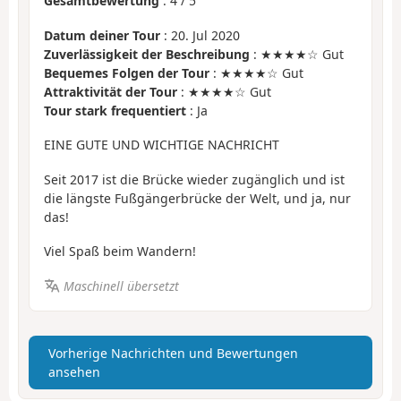
Gesamtbewertung
:
4
/
5
Datum deiner Tour
: 20. Jul 2020
Zuverlässigkeit der Beschreibung
: ★★★★☆ Gut
Bequemes Folgen der Tour
: ★★★★☆ Gut
Attraktivität der Tour
: ★★★★☆ Gut
Tour stark frequentiert
: Ja
EINE GUTE UND WICHTIGE NACHRICHT
Seit 2017 ist die Brücke wieder zugänglich und ist
die längste Fußgängerbrücke der Welt, und ja, nur
das!
Viel Spaß beim Wandern!
Maschinell übersetzt
Vorherige Nachrichten und Bewertungen
ansehen