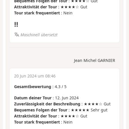
Bequemes Folgen der Tour
: ★★★★☆ Gut
Attraktivität der Tour
: ★★★★☆ Gut
Tour stark frequentiert
: Nein
!!
Maschinell übersetzt
Jean Michel GARNIER
20 Jun 2024 um 08:46
Gesamtbewertung
:
4.3
/
5
Datum deiner Tour
: 12. Jun 2024
Zuverlässigkeit der Beschreibung
: ★★★★☆ Gut
Bequemes Folgen der Tour
: ★★★★★ Sehr gut
Attraktivität der Tour
: ★★★★☆ Gut
Tour stark frequentiert
: Nein