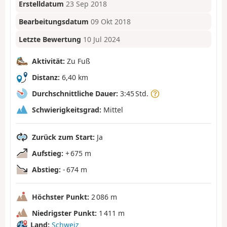
Erstelldatum
23 Sep 2018
Bearbeitungsdatum
09 Okt 2018
Letzte Bewertung
10 Jul 2024
Aktivität:
Zu Fuß
Distanz:
6,40 km
Durchschnittliche Dauer:
3:45 Std.
Schwierigkeitsgrad:
Mittel
Zurück zum Start:
Ja
Aufstieg:
+ 675 m
Abstieg:
- 674 m
Höchster Punkt:
2 086 m
Niedrigster Punkt:
1 411 m
Land:
Schweiz