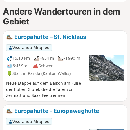
Andere Wandertouren in dem
Gebiet
Europahütte – St. Nicklaus
Visorando-Mitglied
15,10 km
+854 m
-1 990 m
6:45 Std.
Schwer
Start in Randa (Kanton Wallis)
Neue Etappe auf dem Balkon am Fuße
der hohen Gipfel, die die Täler von
Zermatt und Saas Fee trennen.
Europahütte - Europaweghütte
Visorando-Mitglied