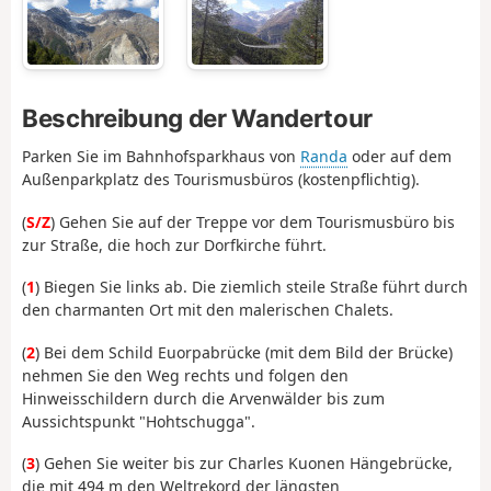
Beschreibung der Wandertour
Parken Sie im Bahnhofsparkhaus von
Randa
oder auf dem
Außenparkplatz des Tourismusbüros (kostenpflichtig).
(
S/Z
) Gehen Sie auf der Treppe vor dem Tourismusbüro bis
zur Straße, die hoch zur Dorfkirche führt.
(
1
) Biegen Sie links ab. Die ziemlich steile Straße führt durch
den charmanten Ort mit den malerischen Chalets.
(
2
) Bei dem Schild Euorpabrücke (mit dem Bild der Brücke)
nehmen Sie den Weg rechts und folgen den
Hinweisschildern durch die Arvenwälder bis zum
Aussichtspunkt "Hohtschugga".
(
3
) Gehen Sie weiter bis zur Charles Kuonen Hängebrücke,
die mit 494 m den Weltrekord der längsten