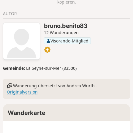
kopieren.
Hütte aufsteigen kann (etwa 2 Stunden
länger).
AUTOR
bruno.benito83
12 Wanderungen
Visorando-Mitglied
Gemeinde:
La Seyne-sur-Mer (83500)
Wanderung übersetzt von Andrea Wurth -
Originalversion
Wanderkarte