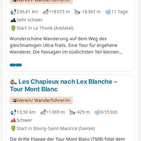
236,61 km
+18 075 m
-18 367 m
11 Tage
Sehr schwer
Start in La Thuile (Aostatal)
Wunderschöne Wanderung auf dem Weg des
gleichnamigen Ultra-Trails. Eine Tour für ergehene
Wanderer. Die Passagen im südlichsten Teil können
aufgrund von spätem Firn auf der Nordostseite
schwierig sein. Die Wege sind sehr gut markiert, sodass
es entlang der Wanderung keine wirklichen Probleme
gibt. Die Wanderung kann in beide Richtungen
Les Chapieux nach Lex Blanche –
unternommen werden. In dieser Richtung liegt der
Tour Mont Blanc
wildeste Abschnitt am Anfang. Dies ist auch der
technisch anspruchsvollste Teil.
Verein/ Wanderführer/in
13,56 km
+1 069 m
-429 m
6:55 Std.
Schwer
Start in Bourg-Saint-Maurice (Savoie)
Die dritte Etappe der Tour Mont Blanc (TMB) folgt dem