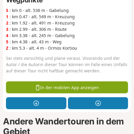
S
: km 0 - alt. 538 m - Gabelung
1
: km 0.47 - alt. 549 m - Kreuzung
2
: km 1.92 - alt. 491 m - Kreuzung
3
: km 2.99 - alt. 306 m - Route
4
: km 3.38 - alt. 245 m - Gabelung
5
: km 4.38 - alt. 43 m - Weg
Z
: km 5.3 - alt. 4 m - Ormos Kortiou
Sei stets vorsichtig und plane voraus. Visorando und der
Autor / die Autorin dieser Tour können im Falle eines Unfalls
auf dieser Tour nicht haftbar gemacht werden.
In der mobilen App anzeigen
Andere Wandertouren in dem
Gebiet