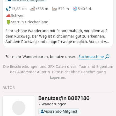
13,88 km
+585 m
-579 m
5:40 Std.
Schwer
Start in Griechenland
Sehr schöne Wanderung mit Panoramablick, vor allem auf
dem Rückweg. Der Weg ist nicht immer gut zu erkennen.
Auf dem Rückweg sind einige Irrwege möglich. Vorsicht vor
Geröll unterhalb des Gipfels (unterhalb des Kreuzes). Es
gibt keinen Schatten, die Hitze ist gut zu ertragen.
Für mehr Wandertouren, benutze unsere
Suchmaschine
.
Die Beschreibungen und GPX-Daten dieser Tour sind Eigentum
des Autors/der Autorin. Bitte nicht ohne Genehmigung
kopieren.
AUTOR
Benutzer/in 8887186
2 Wanderungen
Visorando-Mitglied