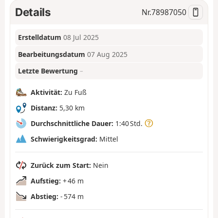
Details
Nr.
78987050
Erstelldatum
08 Jul 2025
Bearbeitungsdatum
07 Aug 2025
Letzte Bewertung
–
Aktivität:
Zu Fuß
Distanz:
5,30 km
Durchschnittliche Dauer:
1:40 Std.
Schwierigkeitsgrad:
Mittel
Zurück zum Start:
Nein
Aufstieg:
+ 46 m
Abstieg:
- 574 m