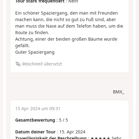
Tour stark frequentiert
: Nein
Ein schöner Spaziergang, den man mit Freunden
machen kann, die nicht so gut zu Fuß sind, aber
man muss die Nase auf dem Telefon haben, um die
Route zu finden.
Achtung, einer der beiden großen Bäume wurde
gefällt.
Guter Spaziergang
Maschinell übersetzt
BMX_
15 Apr 2024 um 09:31
Gesamtbewertung
:
5
/
5
Datum deiner Tour
: 15. Apr 2024
Zuverlässigkeit der Beschreibung
: ★★★★★ Sehr