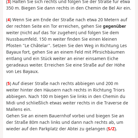
(
3
) Halten Sie sich rechts und folgen Sie der Straße für etwa
350 m. Biegen Sie dann rechts in den Chemin de Bel Air ein.
(
4
) Wenn Sie am Ende der Straße nach etwa 20 Metern auf
der rechten Seite ein Tor erreichen, gehen Sie
gegenüber
weiter (nicht auf das Tor zugehen) und folgen Sie dem
Nussbaumfeld. 150 m weiter finden Sie einen kleinen
Pfosten "Le Châtelar". Setzen Sie den Weg in Richtung Les
Bayaux fort, gehen Sie an einem Feld mit Pfirsichbäumen
entlang und ein Stück weiter an einer einsamen Eiche
geradeaus weiter. Erreichen Sie eine Straße auf der Höhe
von Les Bayaux.
(
5
) Auf dieser Straße nach rechts abbiegen und 200 m
weiter hinter den Häusern nach rechts in Richtung Triors
abbiegen. Nach 100 m biegen Sie links in den Chemin du
Midi und schließlich etwas weiter rechts in die Traverse de
Mallens ein.
Gehen Sie an einem Bauernhof vorbei und biegen Sie an
der Straße 80m nach links und dann nach rechts ab, um
wieder auf den Parkplatz der Abtei zu gelangen (
S/Z
).