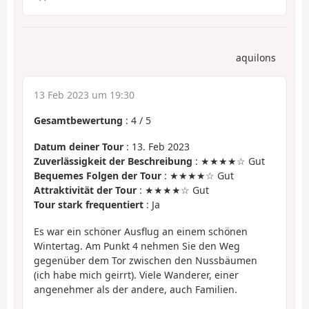
aquilons
13 Feb 2023 um 19:30
Gesamtbewertung
:
4
/
5
Datum deiner Tour
: 13. Feb 2023
Zuverlässigkeit der Beschreibung
: ★★★★☆ Gut
Bequemes Folgen der Tour
: ★★★★☆ Gut
Attraktivität der Tour
: ★★★★☆ Gut
Tour stark frequentiert
: Ja
Es war ein schöner Ausflug an einem schönen
Wintertag. Am Punkt 4 nehmen Sie den Weg
gegenüber dem Tor zwischen den Nussbäumen
(ich habe mich geirrt). Viele Wanderer, einer
angenehmer als der andere, auch Familien.