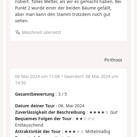
notiert. Tolles Wetter, als wir es gemacht haben. Bei
Punkt 2 wurde einer der beiden Bäume gefällt,
aber man kann den Stamm trotzdem noch gut
sehen.
Maschinell übersetzt
Pirithoos
06 Mai 2024 um 11:06
• Geändert:
06 Mai 2024 um
14:50
Gesamtbewertung
:
3
/
5
Datum deiner Tour
: 06. Mai 2024
Zuverlässigkeit der Beschreibung
: ★★★★☆ Gut
Bequemes Folgen der Tour
: ★★☆☆☆
Enttäuschend
Attraktivität der Tour
: ★★★☆☆ Mittelmäßig