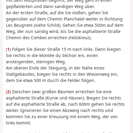
mit dem Holzpfosten beginnt, der Weg geht in einen
gepflasterten und dann sandigen Weg über.
An der ersten Straße, auf die Sie stoßen, gehen Sie
gegenüber auf dem Chemin Planchatel weiter in Richtung
Les Beugnets (siehe Schild). Gehen Sie etwa 500m auf dem
Weg, der nun sandig wird, bis Sie die asphaltierte Straße
Chemin des Combes erreichen (Holzkreuz).
(
1
) Folgen Sie dieser Straße 15 m nach links. Dann biegen
Sie rechts in die Montée du Séchoir ein, einen
ansteigenden, steinigen Weg.
Am oberen Ende der Steigung, in der Nähe eines
Stallgebäudes, biegen Sie rechts in den Wiesenweg ein,
dem Sie etwa 500 m durch die Felder folgen.
(
2
) Zwischen zwei großen Bäumen erreichen Sie eine
asphaltierte Straße (Kurve und Häuser). Biegen Sie rechts
auf die asphaltierte Straße ab, nach 600m gehen Sie rechts
weiter. Ignorieren Sie einen Abzweig nach rechts und
kommen Sie zu einer Kreuzung mit einem Weg, der von
links kommt.