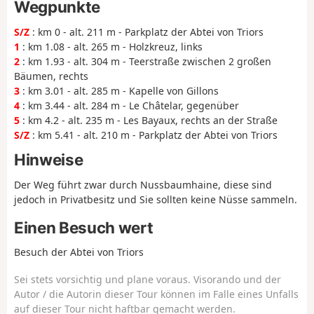
Wegpunkte
S/Z
: km 0 - alt. 211 m - Parkplatz der Abtei von Triors
1
: km 1.08 - alt. 265 m - Holzkreuz, links
2
: km 1.93 - alt. 304 m - Teerstraße zwischen 2 großen
Bäumen, rechts
3
: km 3.01 - alt. 285 m - Kapelle von Gillons
4
: km 3.44 - alt. 284 m - Le Châtelar, gegenüber
5
: km 4.2 - alt. 235 m - Les Bayaux, rechts an der Straße
S/Z
: km 5.41 - alt. 210 m - Parkplatz der Abtei von Triors
Hinweise
Der Weg führt zwar durch Nussbaumhaine, diese sind
jedoch in Privatbesitz und Sie sollten keine Nüsse sammeln.
Einen Besuch wert
Besuch der Abtei von Triors
Sei stets vorsichtig und plane voraus. Visorando und der
Autor / die Autorin dieser Tour können im Falle eines Unfalls
auf dieser Tour nicht haftbar gemacht werden.