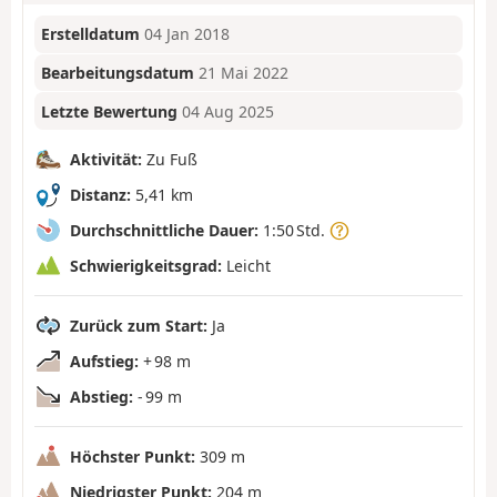
Erstelldatum
04 Jan 2018
Bearbeitungsdatum
21 Mai 2022
Letzte Bewertung
04 Aug 2025
Aktivität:
Zu Fuß
Distanz:
5,41 km
Durchschnittliche Dauer:
1:50 Std.
Schwierigkeitsgrad:
Leicht
Zurück zum Start:
Ja
Aufstieg:
+ 98 m
Abstieg:
- 99 m
Höchster Punkt:
309 m
Niedrigster Punkt:
204 m