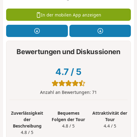
In der mobilen App anzeigen
Bewertungen und Diskussionen
4.7
/
5
Anzahl an Bewertungen:
71
Zuverlässigkeit
Bequemes
Attraktivität der
der
Folgen der Tour
Tour
Beschreibung
4.8 / 5
4.4 / 5
4.8 / 5