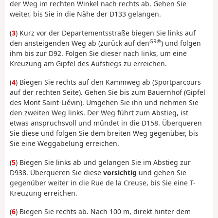
der Weg im rechten Winkel nach rechts ab. Gehen Sie
weiter, bis Sie in die Nähe der D133 gelangen.
(
3
) Kurz vor der Departementsstraße biegen Sie links auf
GR®
den ansteigenden Weg ab (zurück auf den
) und folgen
ihm bis zur D92. Folgen Sie dieser nach links, um eine
Kreuzung am Gipfel des Aufstiegs zu erreichen.
(
4
) Biegen Sie rechts auf den Kammweg ab (Sportparcours
auf der rechten Seite). Gehen Sie bis zum Bauernhof (Gipfel
des Mont Saint-Liévin). Umgehen Sie ihn und nehmen Sie
den zweiten Weg links. Der Weg führt zum Abstieg, ist
etwas anspruchsvoll und mündet in die D158. Überqueren
Sie diese und folgen Sie dem breiten Weg gegenüber, bis
Sie eine Weggabelung erreichen.
(
5
) Biegen Sie links ab und gelangen Sie im Abstieg zur
D938. Überqueren Sie diese
vorsichtig
und gehen Sie
gegenüber weiter in die Rue de la Creuse, bis Sie eine T-
Kreuzung erreichen.
(
6
) Biegen Sie rechts ab. Nach 100 m, direkt hinter dem