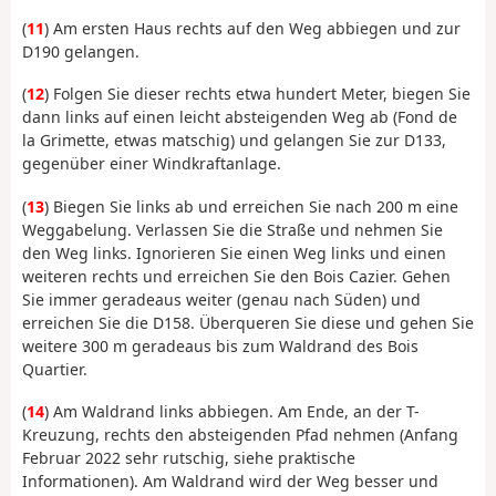
(
11
) Am ersten Haus rechts auf den Weg abbiegen und zur
D190 gelangen.
(
12
) Folgen Sie dieser rechts etwa hundert Meter, biegen Sie
dann links auf einen leicht absteigenden Weg ab (Fond de
la Grimette, etwas matschig) und gelangen Sie zur D133,
gegenüber einer Windkraftanlage.
(
13
) Biegen Sie links ab und erreichen Sie nach 200 m eine
Weggabelung. Verlassen Sie die Straße und nehmen Sie
den Weg links. Ignorieren Sie einen Weg links und einen
weiteren rechts und erreichen Sie den Bois Cazier. Gehen
Sie immer geradeaus weiter (genau nach Süden) und
erreichen Sie die D158. Überqueren Sie diese und gehen Sie
weitere 300 m geradeaus bis zum Waldrand des Bois
Quartier.
(
14
) Am Waldrand links abbiegen. Am Ende, an der T-
Kreuzung, rechts den absteigenden Pfad nehmen (Anfang
Februar 2022 sehr rutschig, siehe praktische
Informationen). Am Waldrand wird der Weg besser und