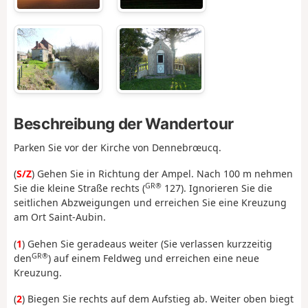
Beschreibung der Wandertour
Parken Sie vor der Kirche von Dennebrœucq.
(
S/Z
) Gehen Sie in Richtung der Ampel. Nach 100 m nehmen
GR®
Sie die kleine Straße rechts (
127). Ignorieren Sie die
seitlichen Abzweigungen und erreichen Sie eine Kreuzung
am Ort Saint-Aubin.
(
1
) Gehen Sie geradeaus weiter (Sie verlassen kurzzeitig
GR®
den
) auf einem Feldweg und erreichen eine neue
Kreuzung.
(
2
) Biegen Sie rechts auf dem Aufstieg ab. Weiter oben biegt