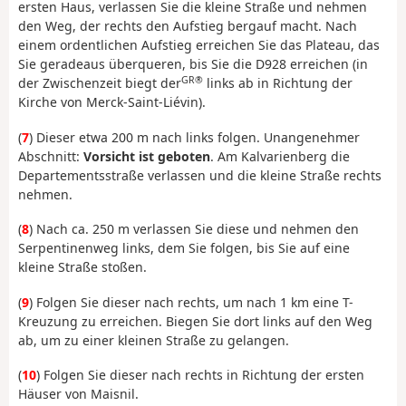
ersten Haus, verlassen Sie die kleine Straße und nehmen
den Weg, der rechts den Aufstieg bergauf macht. Nach
einem ordentlichen Aufstieg erreichen Sie das Plateau, das
Sie geradeaus überqueren, bis Sie die D928 erreichen (in
GR®
der Zwischenzeit biegt der
links ab in Richtung der
Kirche von Merck-Saint-Liévin).
(
7
) Dieser etwa 200 m nach links folgen. Unangenehmer
Abschnitt:
Vorsicht ist geboten
. Am Kalvarienberg die
Departementsstraße verlassen und die kleine Straße rechts
nehmen.
(
8
) Nach ca. 250 m verlassen Sie diese und nehmen den
Serpentinenweg links, dem Sie folgen, bis Sie auf eine
kleine Straße stoßen.
(
9
) Folgen Sie dieser nach rechts, um nach 1 km eine T-
Kreuzung zu erreichen. Biegen Sie dort links auf den Weg
ab, um zu einer kleinen Straße zu gelangen.
(
10
) Folgen Sie dieser nach rechts in Richtung der ersten
Häuser von Maisnil.