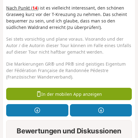
Nach Punkt (
14
)
ist es vielleicht interessant, den schönen
Grasweg kurz vor der T-Kreuzung zu nehmen. Das scheint
bequemer zu sein, und ich glaube, dass man so den
südlichen Waldrand erreicht (zu überprüfen!).
Sei stets vorsichtig und plane voraus. Visorando und der
Autor / die Autorin dieser Tour können im Falle eines Unfalls
auf dieser Tour nicht haftbar gemacht werden.
Die Markierungen GR® und PR® sind geistiges Eigentum
der Fédération Française de Randonnée Pédestre
(Französischer Wanderverband).
In der mobilen App anzeigen
Bewertungen und Diskussionen