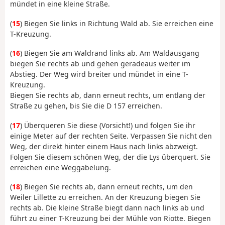
mündet in eine kleine Straße.
(
15
) Biegen Sie links in Richtung Wald ab. Sie erreichen eine
T-Kreuzung.
(
16
) Biegen Sie am Waldrand links ab. Am Waldausgang
biegen Sie rechts ab und gehen geradeaus weiter im
Abstieg. Der Weg wird breiter und mündet in eine T-
Kreuzung.
Biegen Sie rechts ab, dann erneut rechts, um entlang der
Straße zu gehen, bis Sie die D 157 erreichen.
(
17
) Überqueren Sie diese (Vorsicht!) und folgen Sie ihr
einige Meter auf der rechten Seite. Verpassen Sie nicht den
Weg, der direkt hinter einem Haus nach links abzweigt.
Folgen Sie diesem schönen Weg, der die Lys überquert. Sie
erreichen eine Weggabelung.
(
18
) Biegen Sie rechts ab, dann erneut rechts, um den
Weiler Lillette zu erreichen. An der Kreuzung biegen Sie
rechts ab. Die kleine Straße biegt dann nach links ab und
führt zu einer T-Kreuzung bei der Mühle von Riotte. Biegen