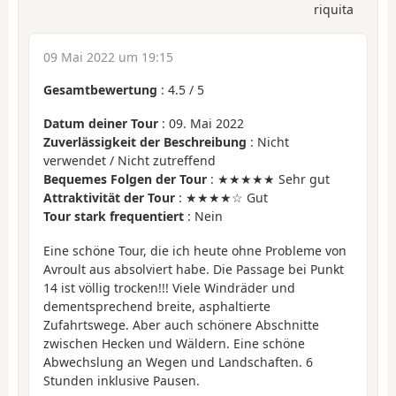
riquita
09 Mai 2022 um 19:15
Gesamtbewertung
:
4.5
/
5
Datum deiner Tour
: 09. Mai 2022
Zuverlässigkeit der Beschreibung
: Nicht
verwendet / Nicht zutreffend
Bequemes Folgen der Tour
: ★★★★★ Sehr gut
Attraktivität der Tour
: ★★★★☆ Gut
Tour stark frequentiert
: Nein
Eine schöne Tour, die ich heute ohne Probleme von
Avroult aus absolviert habe. Die Passage bei Punkt
14 ist völlig trocken!!! Viele Windräder und
dementsprechend breite, asphaltierte
Zufahrtswege. Aber auch schönere Abschnitte
zwischen Hecken und Wäldern. Eine schöne
Abwechslung an Wegen und Landschaften. 6
Stunden inklusive Pausen.