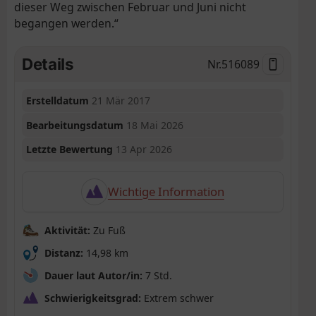
dieser Weg zwischen Februar und Juni nicht
begangen werden.“
Details
Nr.
516089
Erstelldatum
21 Mär 2017
Bearbeitungsdatum
18 Mai 2026
Letzte Bewertung
13 Apr 2026
Wichtige Information
Aktivität:
Zu Fuß
Distanz:
14,98 km
Dauer laut Autor/in:
7 Std.
Schwierigkeitsgrad:
Extrem schwer