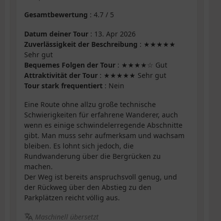
Gesamtbewertung
:
4.7
/
5
Datum deiner Tour
: 13. Apr 2026
Zuverlässigkeit der Beschreibung
: ★★★★★
Sehr gut
Bequemes Folgen der Tour
: ★★★★☆ Gut
Attraktivität der Tour
: ★★★★★ Sehr gut
Tour stark frequentiert
: Nein
Eine Route ohne allzu große technische
Schwierigkeiten für erfahrene Wanderer, auch
wenn es einige schwindelerregende Abschnitte
gibt. Man muss sehr aufmerksam und wachsam
bleiben. Es lohnt sich jedoch, die
Rundwanderung über die Bergrücken zu
machen.
Der Weg ist bereits anspruchsvoll genug, und
der Rückweg über den Abstieg zu den
Parkplätzen reicht völlig aus.
Maschinell übersetzt