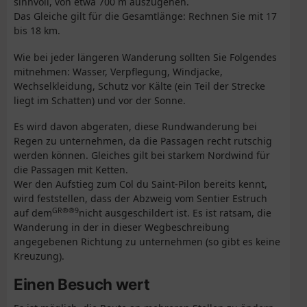
sinnvoll, von etwa 700 m auszugehen.
Das Gleiche gilt für die Gesamtlänge: Rechnen Sie mit 17
bis 18 km.
Wie bei jeder längeren Wanderung sollten Sie Folgendes
mitnehmen: Wasser, Verpflegung, Windjacke,
Wechselkleidung, Schutz vor Kälte (ein Teil der Strecke
liegt im Schatten) und vor der Sonne.
Es wird davon abgeraten, diese Rundwanderung bei
Regen zu unternehmen, da die Passagen recht rutschig
werden können. Gleiches gilt bei starkem Nordwind für
die Passagen mit Ketten.
Wer den Aufstieg zum Col du Saint-Pilon bereits kennt,
wird feststellen, dass der Abzweig vom Sentier Estruch
GR®®9
auf dem
nicht ausgeschildert ist. Es ist ratsam, die
Wanderung in der in dieser Wegbeschreibung
angegebenen Richtung zu unternehmen (so gibt es keine
Kreuzung).
Einen Besuch wert