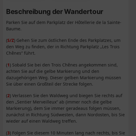
Beschreibung der Wandertour
Parken Sie auf dem Parkplatz der Hôtellerie de la Sainte-
Baume.
(
S/Z
) Gehen Sie zum östlichen Ende des Parkplatzes, um
den Weg zu finden, der in Richtung Parkplatz „Les Trois
Chênes“ führt.
(
1
) Sobald Sie bei den Trois Chênes angekommen sind,
achten Sie auf die gelbe Markierung und den
dazugehörigen Weg. Dieser gelben Markierung müssen
Sie über einen Großteil der Strecke folgen.
(
2
) Verlassen Sie den Waldweg und biegen Sie rechts auf
den „Sentier Merveilleux“ ab (immer noch die gelbe
Markierung), dem Sie immer geradeaus folgen müssen,
zunächst in Richtung Südwesten, dann Nordosten, bis Sie
wieder auf einen Waldweg treffen.
(
3
) Folgen Sie diesem 10 Minuten lang nach rechts, bis Sie