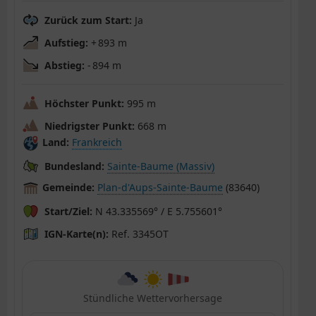
Zurück zum Start:
Ja
Aufstieg:
+ 893 m
Abstieg:
- 894 m
Höchster Punkt:
995 m
Niedrigster Punkt:
668 m
Land:
Frankreich
Bundesland:
Sainte-Baume (Massiv)
Gemeinde:
Plan-d'Aups-Sainte-Baume
(83640)
Start/Ziel:
N 43.335569° / E 5.755601°
IGN-Karte(n):
Ref. 3345OT
Stündliche Wettervorhersage