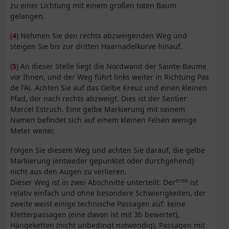
zu einer Lichtung mit einem großen toten Baum
gelangen.
(
4
) Nehmen Sie den rechts abzweigenden Weg und
steigen Sie bis zur dritten Haarnadelkurve hinauf.
(
5
) An dieser Stelle liegt die Nordwand der Sainte-Baume
vor Ihnen, und der Weg führt links weiter in Richtung Pas
de l'Aï. Achten Sie auf das Gelbe Kreuz und einen kleinen
Pfad, der nach rechts abzweigt. Dies ist der Sentier
Marcel Estruch. Eine gelbe Markierung mit seinem
Namen befindet sich auf einem kleinen Felsen wenige
Meter weiter.
Folgen Sie diesem Weg und achten Sie darauf, die gelbe
Markierung (entweder gepunktet oder durchgehend)
nicht aus den Augen zu verlieren.
erste
Dieser Weg ist in zwei Abschnitte unterteilt: Der
ist
relativ einfach und ohne besondere Schwierigkeiten, der
zweite weist einige technische Passagen auf: keine
Kletterpassagen (eine davon ist mit 3b bewertet),
Hängeketten (nicht unbedingt notwendig), Passagen mit