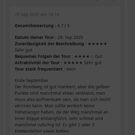
29 Sep 2025 um 10:14
Gesamtbewertung
:
4.7
/
5
Datum deiner Tour
: 29. Sep 2025
Zuverlässigkeit der Beschreibung
: ★★★★★
Sehr gut
Bequemes Folgen der Tour
: ★★★★☆ Gut
Attraktivität der Tour
: ★★★★★ Sehr gut
Tour stark frequentiert
: Nein
Ende September
Der Rundweg ist gut markiert, aber die gelben
Punkte sind manchmal etwas verblasst, man
muss also aufmerksam sein, da man sich leicht
verirren kann. Man sollte wirklich keine
Höhenangst haben, da der Weg manchmal an
einer Klippe entlangführt, sehr schmal und
manchmal rutschig ist. Es gibt 2 oder 3
Kletterstellen sowie Ketten.