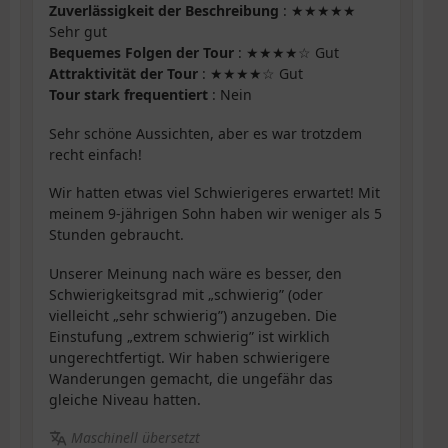
Zuverlässigkeit der Beschreibung
: ★★★★★
Sehr gut
Bequemes Folgen der Tour
: ★★★★☆ Gut
Attraktivität der Tour
: ★★★★☆ Gut
Tour stark frequentiert
: Nein
Sehr schöne Aussichten, aber es war trotzdem
recht einfach!
Wir hatten etwas viel Schwierigeres erwartet! Mit
meinem 9-jährigen Sohn haben wir weniger als 5
Stunden gebraucht.
Unserer Meinung nach wäre es besser, den
Schwierigkeitsgrad mit „schwierig” (oder
vielleicht „sehr schwierig”) anzugeben. Die
Einstufung „extrem schwierig” ist wirklich
ungerechtfertigt. Wir haben schwierigere
Wanderungen gemacht, die ungefähr das
gleiche Niveau hatten.
Maschinell übersetzt