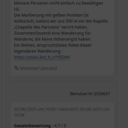
kleinere Personen nicht einfach zu bewältigen
ist.
Die Markierung mit gelben Punkten ist
willkürlich, sodass wir uns 500 m vor der Kapelle
„Chapelle des Parisiens” verirrt haben.
Zusammenfassend eine Wanderung für
Wanderer, die keine Höhenangst haben.
Ein kleines, anspruchsloses Video dieser
legendären Wanderung:
https://youtu.be/_h_s7YlfZ4M
Maschinell übersetzt
Benutzer/in 2529637
20 Okt 2025 um 10:06
• Geändert:
20 Okt 2025 um
10:08
Gesamtbewertung
:
4.7
/
5