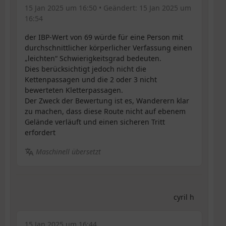
15 Jan 2025 um 16:50
• Geändert:
15 Jan 2025 um
16:54
der IBP-Wert von 69 würde für eine Person mit
durchschnittlicher körperlicher Verfassung einen
„leichten“ Schwierigkeitsgrad bedeuten.
Dies berücksichtigt jedoch nicht die
Kettenpassagen und die 2 oder 3 nicht
bewerteten Kletterpassagen.
Der Zweck der Bewertung ist es, Wanderern klar
zu machen, dass diese Route nicht auf ebenem
Gelände verläuft und einen sicheren Tritt
erfordert
Maschinell übersetzt
cyril h
15 Jan 2025 um 16:44