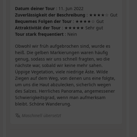
Datum deiner Tour
: 11. Jun 2022
Zuverlässigkeit der Beschreibung
: ★★★★☆ Gut
Bequemes Folgen der Tour
: ★★★★☆ Gut
Attraktivität der Tour
: ★★★★★ Sehr gut
Tour stark frequentiert
: Nein
Obwohl wir früh aufgebrochen sind, wurde es
heiß. Die gelben Markierungen waren häufig
genug, sodass wir uns schnell fragten, wo die
nächste war, sobald wir keine mehr sahen.
Üppige Vegetation, viele niedrige Äste. Wilde
Ziegen auf dem Weg, von denen uns eine folgte,
um uns die Haut abzulecken, sicherlich wegen
des Salzes. Herrliches Panorama, angemessener
Schwierigkeitsgrad, wenn man aufmerksam
bleibt. Schöne Wanderung.
Maschinell übersetzt