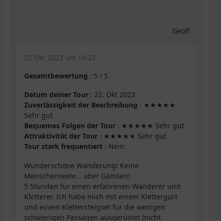
Geoff
22 Okt 2023 um 16:23
Gesamtbewertung
:
5
/
5
Datum deiner Tour
: 22. Okt 2023
Zuverlässigkeit der Beschreibung
: ★★★★★
Sehr gut
Bequemes Folgen der Tour
: ★★★★★ Sehr gut
Attraktivität der Tour
: ★★★★★ Sehr gut
Tour stark frequentiert
: Nein
Wunderschöne Wanderung! Keine
Menschenseele... aber Gämsen!
5 Stunden für einen erfahrenen Wanderer und
Kletterer. Ich habe mich mit einem Klettergurt
und einem Klettersteigset für die wenigen
schwierigen Passagen ausgerüstet (nicht