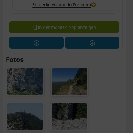
Entdecke Visorando Premium
In der mobilen App anzeigen
Fotos