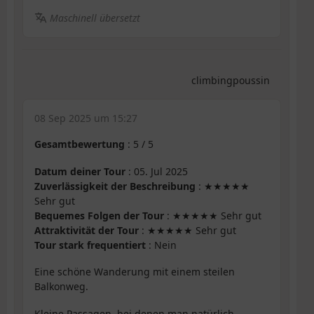
Maschinell übersetzt
climbingpoussin
08 Sep 2025 um 15:27
Gesamtbewertung
:
5
/
5
Datum deiner Tour
: 05. Jul 2025
Zuverlässigkeit der Beschreibung
: ★★★★★
Sehr gut
Bequemes Folgen der Tour
: ★★★★★ Sehr gut
Attraktivität der Tour
: ★★★★★ Sehr gut
Tour stark frequentiert
: Nein
Eine schöne Wanderung mit einem steilen
Balkonweg.
Kleine Passagen, bei denen man natürlich