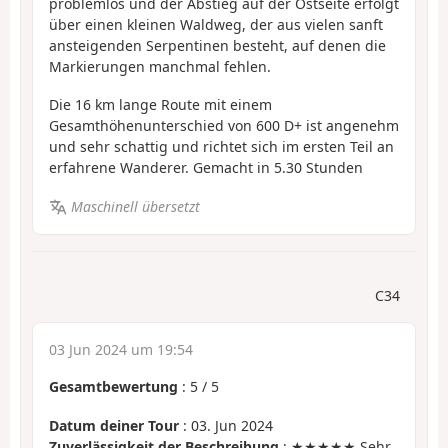
problemlos und der Abstieg auf der Ostseite erfolgt
über einen kleinen Waldweg, der aus vielen sanft
ansteigenden Serpentinen besteht, auf denen die
Markierungen manchmal fehlen.
Die 16 km lange Route mit einem
Gesamthöhenunterschied von 600 D+ ist angenehm
und sehr schattig und richtet sich im ersten Teil an
erfahrene Wanderer. Gemacht in 5.30 Stunden
Maschinell übersetzt
C34
03 Jun 2024 um 19:54
Gesamtbewertung
:
5
/
5
Datum deiner Tour
: 03. Jun 2024
Zuverlässigkeit der Beschreibung
: ★★★★★ Sehr