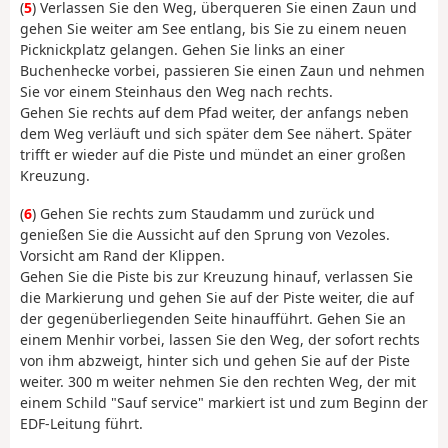
(
5
) Verlassen Sie den Weg, überqueren Sie einen Zaun und
gehen Sie weiter am See entlang, bis Sie zu einem neuen
Picknickplatz gelangen. Gehen Sie links an einer
Buchenhecke vorbei, passieren Sie einen Zaun und nehmen
Sie vor einem Steinhaus den Weg nach rechts.
Gehen Sie rechts auf dem Pfad weiter, der anfangs neben
dem Weg verläuft und sich später dem See nähert. Später
trifft er wieder auf die Piste und mündet an einer großen
Kreuzung.
(
6
) Gehen Sie rechts zum Staudamm und zurück und
genießen Sie die Aussicht auf den Sprung von Vezoles.
Vorsicht am Rand der Klippen.
Gehen Sie die Piste bis zur Kreuzung hinauf, verlassen Sie
die Markierung und gehen Sie auf der Piste weiter, die auf
der gegenüberliegenden Seite hinaufführt. Gehen Sie an
einem Menhir vorbei, lassen Sie den Weg, der sofort rechts
von ihm abzweigt, hinter sich und gehen Sie auf der Piste
weiter. 300 m weiter nehmen Sie den rechten Weg, der mit
einem Schild "Sauf service" markiert ist und zum Beginn der
EDF-Leitung führt.