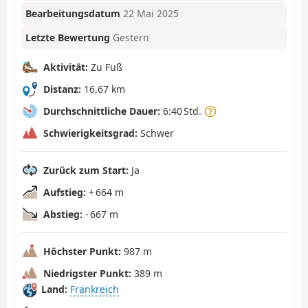
Bearbeitungsdatum
22 Mai 2025
Letzte Bewertung
Gestern
Aktivität:
Zu Fuß
Distanz:
16,67 km
Durchschnittliche Dauer:
6:40 Std.
Schwierigkeitsgrad:
Schwer
Zurück zum Start:
Ja
Aufstieg:
+ 664 m
Abstieg:
- 667 m
Höchster Punkt:
987 m
Niedrigster Punkt:
389 m
Land:
Frankreich