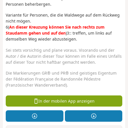
Personen beherbergen.
Variante für Personen, die die Waldwege auf dem Rückweg
nicht mögen.
6(
An dieser Kreuzung können Sie nach rechts zum
Staudamm gehen und auf den
)3:: treffen, um links auf
demselben Weg wieder abzusteigen.
Sei stets vorsichtig und plane voraus. Visorando und der
Autor / die Autorin dieser Tour können im Falle eines Unfalls
auf dieser Tour nicht haftbar gemacht werden.
Die Markierungen GR® und PR® sind geistiges Eigentum
der Fédération Française de Randonnée Pédestre
(Französischer Wanderverband).
In der mobilen App anzeigen