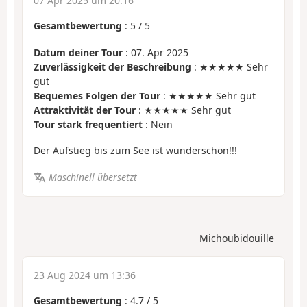
07 Apr 2025 um 20:16
Gesamtbewertung
:
5
/
5
Datum deiner Tour
: 07. Apr 2025
Zuverlässigkeit der Beschreibung
: ★★★★★ Sehr
gut
Bequemes Folgen der Tour
: ★★★★★ Sehr gut
Attraktivität der Tour
: ★★★★★ Sehr gut
Tour stark frequentiert
: Nein
Der Aufstieg bis zum See ist wunderschön!!!
Maschinell übersetzt
Michoubidouille
23 Aug 2024 um 13:36
Gesamtbewertung
:
4.7
/
5