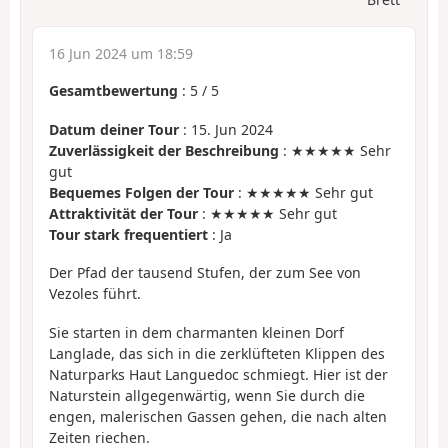
16 Jun 2024 um 18:59
Gesamtbewertung
:
5
/
5
Datum deiner Tour
: 15. Jun 2024
Zuverlässigkeit der Beschreibung
: ★★★★★ Sehr
gut
Bequemes Folgen der Tour
: ★★★★★ Sehr gut
Attraktivität der Tour
: ★★★★★ Sehr gut
Tour stark frequentiert
: Ja
Der Pfad der tausend Stufen, der zum See von
Vezoles führt.
Sie starten in dem charmanten kleinen Dorf
Langlade, das sich in die zerklüfteten Klippen des
Naturparks Haut Languedoc schmiegt. Hier ist der
Naturstein allgegenwärtig, wenn Sie durch die
engen, malerischen Gassen gehen, die nach alten
Zeiten riechen.