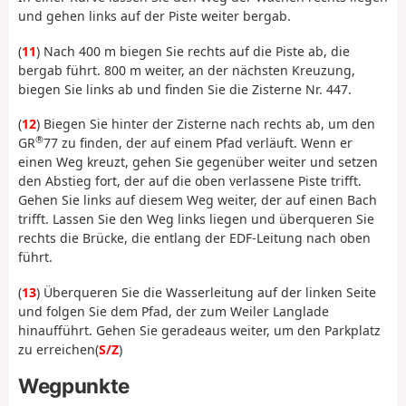
und gehen links auf der Piste weiter bergab.
(
11
) Nach 400 m biegen Sie rechts auf die Piste ab, die
bergab führt. 800 m weiter, an der nächsten Kreuzung,
biegen Sie links ab und finden Sie die Zisterne Nr. 447.
(
12
) Biegen Sie hinter der Zisterne nach rechts ab, um den
®
GR
77 zu finden, der auf einem Pfad verläuft. Wenn er
einen Weg kreuzt, gehen Sie gegenüber weiter und setzen
den Abstieg fort, der auf die oben verlassene Piste trifft.
Gehen Sie links auf diesem Weg weiter, der auf einen Bach
trifft. Lassen Sie den Weg links liegen und überqueren Sie
rechts die Brücke, die entlang der EDF-Leitung nach oben
führt.
(
13
) Überqueren Sie die Wasserleitung auf der linken Seite
und folgen Sie dem Pfad, der zum Weiler Langlade
hinaufführt. Gehen Sie geradeaus weiter, um den Parkplatz
zu erreichen(
S/Z
)
Wegpunkte