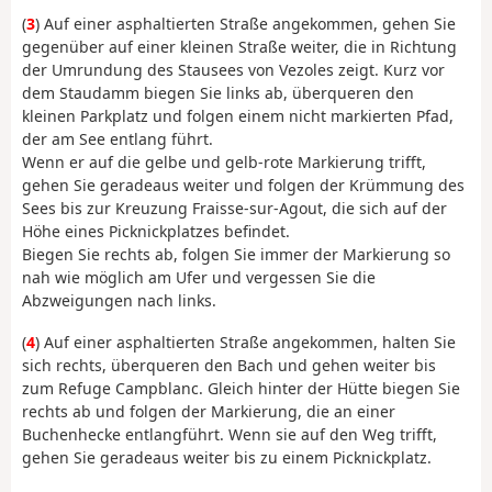
(
3
) Auf einer asphaltierten Straße angekommen, gehen Sie
gegenüber auf einer kleinen Straße weiter, die in Richtung
der Umrundung des Stausees von Vezoles zeigt. Kurz vor
dem Staudamm biegen Sie links ab, überqueren den
kleinen Parkplatz und folgen einem nicht markierten Pfad,
der am See entlang führt.
Wenn er auf die gelbe und gelb-rote Markierung trifft,
gehen Sie geradeaus weiter und folgen der Krümmung des
Sees bis zur Kreuzung Fraisse-sur-Agout, die sich auf der
Höhe eines Picknickplatzes befindet.
Biegen Sie rechts ab, folgen Sie immer der Markierung so
nah wie möglich am Ufer und vergessen Sie die
Abzweigungen nach links.
(
4
) Auf einer asphaltierten Straße angekommen, halten Sie
sich rechts, überqueren den Bach und gehen weiter bis
zum Refuge Campblanc. Gleich hinter der Hütte biegen Sie
rechts ab und folgen der Markierung, die an einer
Buchenhecke entlangführt. Wenn sie auf den Weg trifft,
gehen Sie geradeaus weiter bis zu einem Picknickplatz.