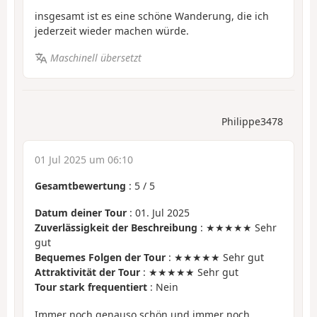
insgesamt ist es eine schöne Wanderung, die ich
jederzeit wieder machen würde.
Maschinell übersetzt
Philippe3478
01 Jul 2025 um 06:10
Gesamtbewertung
:
5
/
5
Datum deiner Tour
: 01. Jul 2025
Zuverlässigkeit der Beschreibung
: ★★★★★ Sehr
gut
Bequemes Folgen der Tour
: ★★★★★ Sehr gut
Attraktivität der Tour
: ★★★★★ Sehr gut
Tour stark frequentiert
: Nein
Immer noch genauso schön und immer noch