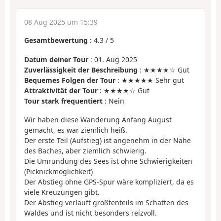
08 Aug 2025 um 15:39
Gesamtbewertung
:
4.3
/
5
Datum deiner Tour
: 01. Aug 2025
Zuverlässigkeit der Beschreibung
: ★★★★☆ Gut
Bequemes Folgen der Tour
: ★★★★★ Sehr gut
Attraktivität der Tour
: ★★★★☆ Gut
Tour stark frequentiert
: Nein
Wir haben diese Wanderung Anfang August
gemacht, es war ziemlich heiß.
Der erste Teil (Aufstieg) ist angenehm in der Nähe
des Baches, aber ziemlich schwierig.
Die Umrundung des Sees ist ohne Schwierigkeiten
(Picknickmöglichkeit)
Der Abstieg ohne GPS-Spur wäre kompliziert, da es
viele Kreuzungen gibt.
Der Abstieg verläuft größtenteils im Schatten des
Waldes und ist nicht besonders reizvoll.