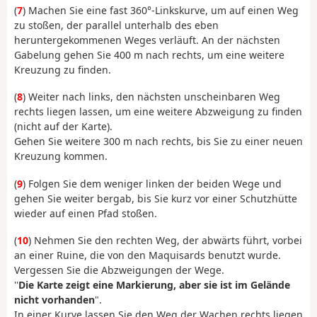
(
7
) Machen Sie eine fast 360°-Linkskurve, um auf einen Weg
zu stoßen, der parallel unterhalb des eben
heruntergekommenen Weges verläuft. An der nächsten
Gabelung gehen Sie 400 m nach rechts, um eine weitere
Kreuzung zu finden.
(
8
) Weiter nach links, den nächsten unscheinbaren Weg
rechts liegen lassen, um eine weitere Abzweigung zu finden
(nicht auf der Karte).
Gehen Sie weitere 300 m nach rechts, bis Sie zu einer neuen
Kreuzung kommen.
(
9
) Folgen Sie dem weniger linken der beiden Wege und
gehen Sie weiter bergab, bis Sie kurz vor einer Schutzhütte
wieder auf einen Pfad stoßen.
(
10
) Nehmen Sie den rechten Weg, der abwärts führt, vorbei
an einer Ruine, die von den Maquisards benutzt wurde.
Vergessen Sie die Abzweigungen der Wege.
''
Die Karte zeigt eine Markierung, aber sie ist im Gelände
nicht vorhanden
".
In einer Kurve lassen Sie den Weg der Wachen rechts liegen