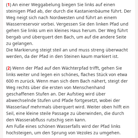
(
1
) An einer Weggabelung biegen Sie links auf einen
steinigen Pfad ab, der durch die Kastanienbäume führt. Der
Weg neigt sich nach Nordwesten und führt an einem
Wasserreservoir vorbei. Vergessen Sie den linken Pfad und
gehen Sie links um ein kleines Haus herum. Der Weg führt
bergab und überquert den Bach, um auf die andere Seite
zu gelangen.
Die Markierung steigt steil an und muss streng überwacht
werden, da der Pfad in den Steinen kaum markiert ist.
(
2
) Wenn der Pfad auf den Wächterpfad trifft, gehen Sie
links weiter und legen ein schönes, flaches Stück von etwa
600 m zurück. Wenn man sich dem Bach nähert, steigt der
Weg rechts über die ersten von Menschenhand
geschaffenen Stufen an. Der Aufstieg wird über
abwechselnde Stufen und Pfade fortgesetzt, wobei der
Wasserlauf mehrmals überquert wird. Weiter oben hilft ein
Seil, eine kleine steile Passage zu überwinden, die durch
den Wasserabfluss rutschig sein kann.
Am Fuße eines schönen Wasserfalls wird der Pfad links
hochsteigen, um den Sprung von Vezoles zu umgehen.