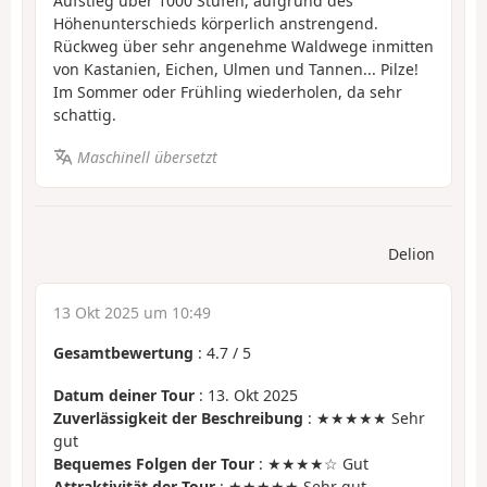
Aufstieg über 1000 Stufen, aufgrund des
Höhenunterschieds körperlich anstrengend.
Rückweg über sehr angenehme Waldwege inmitten
von Kastanien, Eichen, Ulmen und Tannen... Pilze!
Im Sommer oder Frühling wiederholen, da sehr
schattig.
Maschinell übersetzt
Delion
13 Okt 2025 um 10:49
Gesamtbewertung
:
4.7
/
5
Datum deiner Tour
: 13. Okt 2025
Zuverlässigkeit der Beschreibung
: ★★★★★ Sehr
gut
Bequemes Folgen der Tour
: ★★★★☆ Gut
Attraktivität der Tour
: ★★★★★ Sehr gut