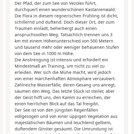
Der Pfad, der zum See von Vezoles führt,
durchquert einen wunderschönen Kastanienwald.
Die Flora in diesem regnerischen Frühling ist dicht,
schillernd und duftend. Doch dieser Ort, der zum
Träumen einlädt, beherbergt auch einen
anspruchsvollen Weg. Tatsächlich trennen uns 3
km mit einem Höhenunterschied von 500 Metern
und tausend mehr oder weniger behauenen Stufen
von dem See in 1000 m Höhe.
Die Anstrengung ist intensiv und erfordert ein
Mindestmaß an Training, um nicht zu viel zu
erleiden. Wer sich die Mühe macht, wird jedoch
von einer märchenhaften Atmosphäre verzaubert.
Zahlreiche Wasserfälle, deren Gesang uns anregt,
säumen den Weg. Das letzte Stück ist steiler, aber
der Geist hilft uns, den Kamm zu erreichen, der
einen herrlichen Blick auf das Tal freigibt.
Der See ist von den jüngsten Regenfällen
vollgesogen und von einer üppigen Vegetation aus
majestätischen Bäumen und leuchtend gelbem,
duftendem Ginster gesäumt. Die Umrundung ist