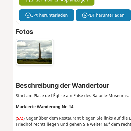
GPX herunterladen
PDF herunterladen
Fotos
Beschreibung der Wandertour
Start am Place de l'Église am Fuße des Bataille-Museums.
Markierte Wanderung Nr. 14.
(
S/Z
) Gegenüber dem Restaurant biegen Sie links auf die D
Friedhof rechts liegen und gehen Sie weiter auf dem rech