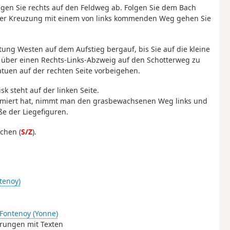
egen Sie rechts auf den Feldweg ab. Folgen Sie dem Bach
n der Kreuzung mit einem von links kommenden Weg gehen Sie
tung Westen auf dem Aufstieg bergauf, bis Sie auf die kleine
um über einen Rechts-Links-Abzweig auf den Schotterweg zu
atuen auf der rechten Seite vorbeigehen.
k steht auf der linken Seite.
ormiert hat, nimmt man den grasbewachsenen Weg links und
e der Liegefiguren.
chen (
S/Z
).
tenoy)
Fontenoy (Yonne)
erungen mit Texten