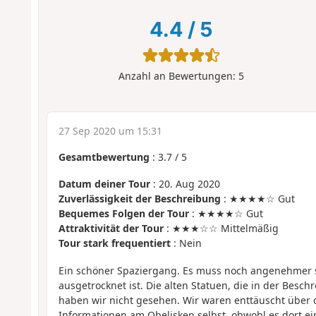
4.4
/
5
Anzahl an Bewertungen:
5
27 Sep 2020 um 15:31
Gesamtbewertung
:
3.7
/
5
Datum deiner Tour
: 20. Aug 2020
Zuverlässigkeit der Beschreibung
: ★★★★☆ Gut
Bequemes Folgen der Tour
: ★★★★☆ Gut
Attraktivität der Tour
: ★★★☆☆ Mittelmäßig
Tour stark frequentiert
: Nein
Ein schöner Spaziergang. Es muss noch angenehmer s
ausgetrocknet ist. Die alten Statuen, die in der Bes
haben wir nicht gesehen. Wir waren enttäuscht über 
Informationen am Obelisken selbst, obwohl es dort e