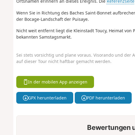
Ortsnamen erinnern an dieses Ereignis. Die
Referenzseite
Wenn Sie in Richtung des Baches Saint-Bonnet aufbrechen,
der Bocage-Landschaft der Puisaye.
Nicht weit entfernt liegt die Kleinstadt Toucy, Heimat von
bekannten Samstagsmarkt.
Sei stets vorsichtig und plane voraus. Visorando und der A
auf dieser Tour nicht haftbar gemacht werden.
In der mobilen App anzeigen
GPX herunterladen
PDF herunterladen
Bewertungen u