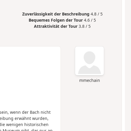
Zuverlässigkeit der Beschreibung
4.8 / 5
Bequemes Folgen der Tour
4.6 / 5
Attraktivität der Tour
3.8 / 5
mmechain
ein, wenn der Bach nicht
chreibung erwähnt wurden,
die wenigen historischen
in Museum gibt, das nur an