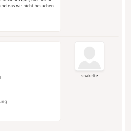
und das wir nicht besuchen
snakette
t
rung