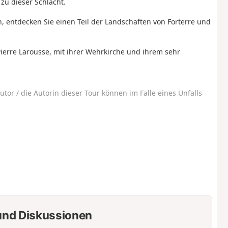
zu dieser Schlacht.
 entdecken Sie einen Teil der Landschaften von Forterre und
 Pierre Larousse, mit ihrer Wehrkirche und ihrem sehr
utor / die Autorin dieser Tour können im Falle eines Unfalls
nd Diskussionen