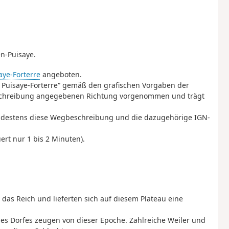
en-Puisaye.
ye-Forterre
angeboten.
 Puisaye-Forterre“ gemäß den grafischen Vorgaben der
eschreibung angegebenen Richtung vorgenommen und trägt
mindestens diese Wegbeschreibung und die dazugehörige IGN-
ert nur 1 bis 2 Minuten).
n das Reich und lieferten sich auf diesem Plateau eine
es Dorfes zeugen von dieser Epoche. Zahlreiche Weiler und