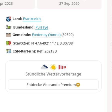
Apr 2023
27 Sep 2020
Land:
Frankreich
Bundesland:
Puisaye
Gemeinde:
Fontenoy (Yonne)
(89520)
Start/Ziel:
N 47.649211° / E 3.30738°
IGN-Karte(n):
Ref. 2621SB
Stündliche Wettervorhersage
Entdecke Visorando Premium