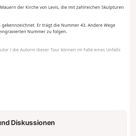
auern der Kirche von Levis, die mit zahlreichen Skulpturen
n gekennzeichnet. Er trägt die Nummer 43. Andere Wege
 eingravierten Nummer zu folgen.
utor / die Autorin dieser Tour können im Falle eines Unfalls
nd Diskussionen