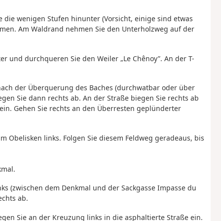
e die wenigen Stufen hinunter (Vorsicht, einige sind etwas
ehmen. Am Waldrand nehmen Sie den Unterholzweg auf der
ter und durchqueren Sie den Weiler „Le Chênoy”. An der T-
 nach der Überquerung des Baches (durchwatbar oder über
iegen Sie dann rechts ab. An der Straße biegen Sie rechts ab
 ein. Gehen Sie rechts an den Überresten geplünderter
am Obelisken links. Folgen Sie diesem Feldweg geradeaus, bis
kmal.
links (zwischen dem Denkmal und der Sackgasse Impasse du
chts ab.
gen Sie an der Kreuzung links in die asphaltierte Straße ein.