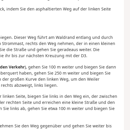
, indem Sie den asphaltierten Weg auf der linken Seite
biegen. Dieser Weg führt am Waldrand entlang und durch
m Strommast, rechts den Weg nehmen, der in einen kleinen
Sie die Straße und gehen Sie geradeaus weiter. Die
ie ihr bis zur nächsten Kreuzung mit der D3.
 den Verkehr
), gehen Sie 100 m weiter und biegen Sie dann
überquert haben, gehen Sie 250 m weiter und biegen Sie
n der großen Kurve den linken Weg, um den Weiler
echts abzweigt, links liegen.
 linken Seite, biegen Sie links in den Weg ein, der zwischen
der rechten Seite und erreichen eine kleine Straße und den
en Sie links ab, gehen Sie etwa 100 m weiter und biegen Sie
 nehmen Sie den Weg gegenüber und gehen Sie weiter bis