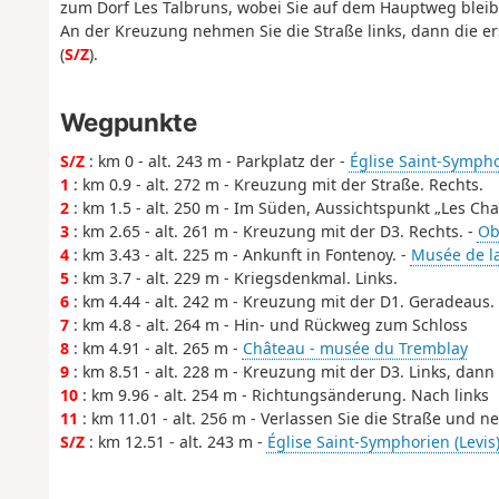
zum Dorf Les Talbruns, wobei Sie auf dem Hauptweg bleibe
An der Kreuzung nehmen Sie die Straße links, dann die e
(
S/Z
).
Wegpunkte
S/Z
: km 0 - alt. 243 m - Parkplatz der -
Église Saint-Sympho
1
: km 0.9 - alt. 272 m - Kreuzung mit der Straße. Rechts.
2
: km 1.5 - alt. 250 m - Im Süden, Aussichtspunkt „Les Cha
3
: km 2.65 - alt. 261 m - Kreuzung mit der D3. Rechts. -
Ob
4
: km 3.43 - alt. 225 m - Ankunft in Fontenoy. -
Musée de la
5
: km 3.7 - alt. 229 m - Kriegsdenkmal. Links.
6
: km 4.44 - alt. 242 m - Kreuzung mit der D1. Geradeaus.
7
: km 4.8 - alt. 264 m - Hin- und Rückweg zum Schloss
8
: km 4.91 - alt. 265 m -
Château - musée du Tremblay
9
: km 8.51 - alt. 228 m - Kreuzung mit der D3. Links, dann 
10
: km 9.96 - alt. 254 m - Richtungsänderung. Nach links
11
: km 11.01 - alt. 256 m - Verlassen Sie die Straße und
S/Z
: km 12.51 - alt. 243 m -
Église Saint-Symphorien (Levis