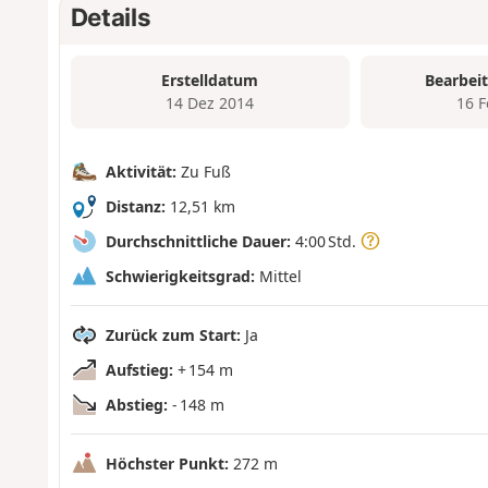
Details
Erstelldatum
Bearbei
14 Dez 2014
16 
Aktivität:
Zu Fuß
Distanz:
12,51 km
Durchschnittliche Dauer:
4:00 Std.
Schwierigkeitsgrad:
Mittel
Zurück zum Start:
Ja
Aufstieg:
+ 154 m
Abstieg:
- 148 m
Höchster Punkt:
272 m