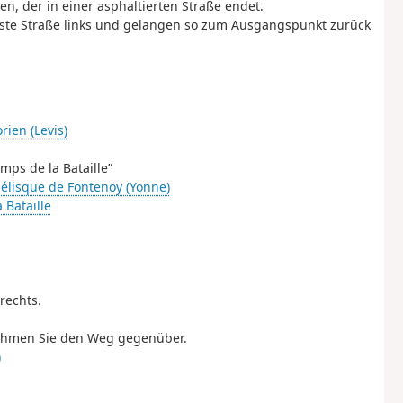
n, der in einer asphaltierten Straße endet.
rste Straße links und gelangen so zum Ausgangspunkt zurück
rien (Levis)
mps de la Bataille”
élisque de Fontenoy (Yonne)
 Bataille
rechts.
 nehmen Sie den Weg gegenüber.
)