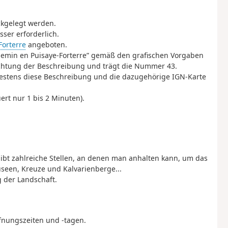
ckgelegt werden.
ser erforderlich.
orterre
angeboten.
hemin en Puisaye-Forterre” gemäß den grafischen Vorgaben
htung der Beschreibung und trägt die Nummer 43.
destens diese Beschreibung und die dazugehörige IGN-Karte
ert nur 1 bis 2 Minuten).
gibt zahlreiche Stellen, an denen man anhalten kann, um das
seen, Kreuze und Kalvarienberge...
 der Landschaft.
fnungszeiten und -tagen.