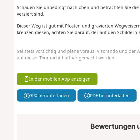
Schauen Sie unbedingt nach oben und betrachten Sie die M
verziert sind.
Dieser Weg ist gut mit Pfosten und gravierten Wegweiser
kreuzen diesen, achten Sie darauf, der auf den Schildern
Sei stets vorsichtig und plane voraus. Visorando und der A
auf dieser Tour nicht haftbar gemacht werden.
In der mobilen App anzeigen
GPX herunterladen
PDF herunterladen
Bewertungen u