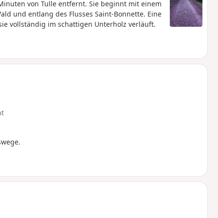
nuten von Tulle entfernt. Sie beginnt mit einem
Wald und entlang des Flusses Saint-Bonnette. Eine
 vollständig im schattigen Unterholz verläuft.
ht
swege.