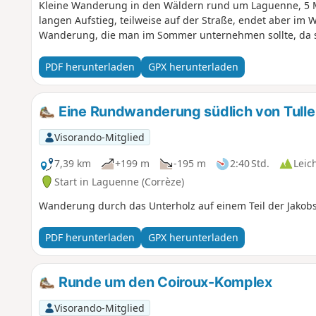
Kleine Wanderung in den Wäldern rund um Laguenne, 5 Mi
langen Aufstieg, teilweise auf der Straße, endet aber im 
Wanderung, die man im Sommer unternehmen sollte, da sie
PDF herunterladen
GPX herunterladen
Eine Rundwanderung südlich von Tulle
Visorando-Mitglied
7,39 km
+199 m
-195 m
2:40 Std.
Leic
Start in Laguenne (Corrèze)
Wanderung durch das Unterholz auf einem Teil der Jakob
PDF herunterladen
GPX herunterladen
Runde um den Coiroux-Komplex
Visorando-Mitglied