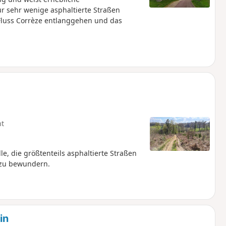
r sehr wenige asphaltierte Straßen
 Fluss Corrèze entlanggehen und das
ht
, die größtenteils asphaltierte Straßen
 zu bewundern.
in