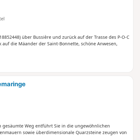
tel
18852448) über Bussière und zurück auf der Trasse des P-O-C
ck auf die Mäander der Saint-Bonnette, schöne Anwesen,
lemaringe
rn gesäumte Weg entführt Sie in die ungewöhnlichen
ckenmauern sowie überdimensionale Quarzsteine zeugen von