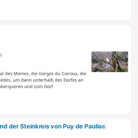
el
 des Moines, die Gorges du Coiroux, die
lèdes, um dann unterhalb des Dorfes an
 überqueren und zum Dorf
und der Steinkreis von Puy de Pauliac