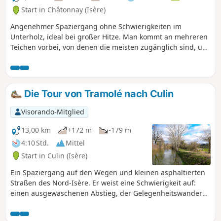
Start in Châtonnay (Isère)
Angenehmer Spaziergang ohne Schwierigkeiten im
Unterholz, ideal bei großer Hitze. Man kommt an mehreren
Teichen vorbei, von denen die meisten zugänglich sind, um
sie zu bewundern (oder zu picknicken).
Die Tour von Tramolé nach Culin
Visorando-Mitglied
13,00 km
+172 m
-179 m
4:10 Std.
Mittel
Start in Culin (Isère)
Ein Spaziergang auf den Wegen und kleinen asphaltierten
Straßen des Nord-Isère. Er weist eine Schwierigkeit auf:
einen ausgewaschenen Abstieg, der Gelegenheitswanderer
beunruhigen könnte. Ansonsten gibt es kaum
Höhenunterschiede.