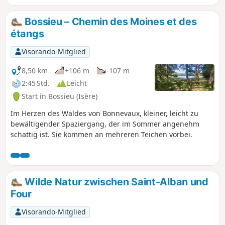
Bossieu – Chemin des Moines et des
étangs
Visorando-Mitglied
8,50 km
+106 m
-107 m
2:45 Std.
Leicht
Start in Bossieu (Isère)
Im Herzen des Waldes von Bonnevaux, kleiner, leicht zu
bewältigender Spaziergang, der im Sommer angenehm
schattig ist. Sie kommen an mehreren Teichen vorbei.
Wilde Natur zwischen Saint-Alban und
Four
Visorando-Mitglied