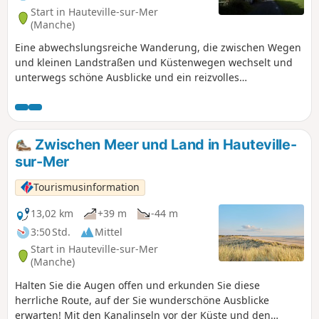
Start in Hauteville-sur-Mer
(Manche)
Eine abwechslungsreiche Wanderung, die zwischen Wegen
und kleinen Landstraßen und Küstenwegen wechselt und
unterwegs schöne Ausblicke und ein reizvolles
architektonisches Erbe bietet.
Zwischen Meer und Land in Hauteville-
sur-Mer
Tourismusinformation
13,02 km
+39 m
-44 m
3:50 Std.
Mittel
Start in Hauteville-sur-Mer
(Manche)
Halten Sie die Augen offen und erkunden Sie diese
herrliche Route, auf der Sie wunderschöne Ausblicke
erwarten! Mit den Kanalinseln vor der Küste und den