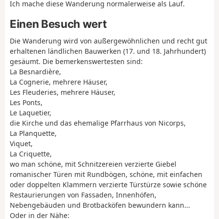
Ich mache diese Wanderung normalerweise als Lauf.
Einen Besuch wert
Die Wanderung wird von außergewöhnlichen und recht gut
erhaltenen ländlichen Bauwerken (17. und 18. Jahrhundert)
gesäumt. Die bemerkenswertesten sind:
La Besnardière,
La Cognerie, mehrere Häuser,
Les Fleuderies, mehrere Häuser,
Les Ponts,
Le Laquetier,
die Kirche und das ehemalige Pfarrhaus von Nicorps,
La Planquette,
Viquet,
La Criquette,
wo man schöne, mit Schnitzereien verzierte Giebel
romanischer Türen mit Rundbögen, schöne, mit einfachen
oder doppelten Klammern verzierte Türstürze sowie schöne
Restaurierungen von Fassaden, Innenhöfen,
Nebengebäuden und Brotbacköfen bewundern kann...
Oder in der Nähe: