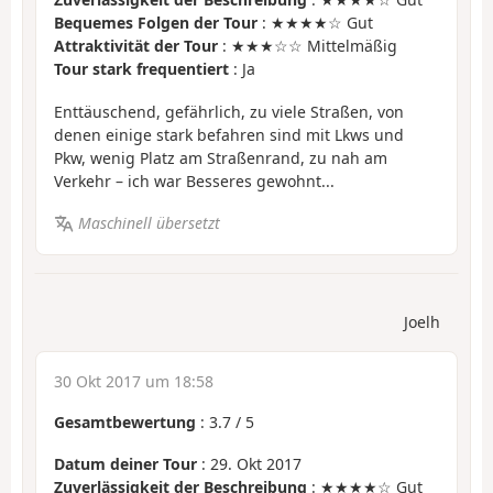
Bequemes Folgen der Tour
: ★★★★☆ Gut
Attraktivität der Tour
: ★★★☆☆ Mittelmäßig
Tour stark frequentiert
: Ja
Enttäuschend, gefährlich, zu viele Straßen, von
denen einige stark befahren sind mit Lkws und
Pkw, wenig Platz am Straßenrand, zu nah am
Verkehr – ich war Besseres gewohnt...
Maschinell übersetzt
Joelh
30 Okt 2017 um 18:58
Gesamtbewertung
:
3.7
/
5
Datum deiner Tour
: 29. Okt 2017
Zuverlässigkeit der Beschreibung
: ★★★★☆ Gut