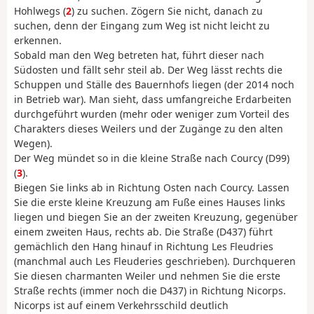
Hohlwegs (
2
) zu suchen. Zögern Sie nicht, danach zu
suchen, denn der Eingang zum Weg ist nicht leicht zu
erkennen.
Sobald man den Weg betreten hat, führt dieser nach
Südosten und fällt sehr steil ab. Der Weg lässt rechts die
Schuppen und Ställe des Bauernhofs liegen (der 2014 noch
in Betrieb war). Man sieht, dass umfangreiche Erdarbeiten
durchgeführt wurden (mehr oder weniger zum Vorteil des
Charakters dieses Weilers und der Zugänge zu den alten
Wegen).
Der Weg mündet so in die kleine Straße nach Courcy (D99)
(
3
).
Biegen Sie links ab in Richtung Osten nach Courcy. Lassen
Sie die erste kleine Kreuzung am Fuße eines Hauses links
liegen und biegen Sie an der zweiten Kreuzung, gegenüber
einem zweiten Haus, rechts ab. Die Straße (D437) führt
gemächlich den Hang hinauf in Richtung Les Fleudries
(manchmal auch Les Fleuderies geschrieben). Durchqueren
Sie diesen charmanten Weiler und nehmen Sie die erste
Straße rechts (immer noch die D437) in Richtung Nicorps.
Nicorps ist auf einem Verkehrsschild deutlich