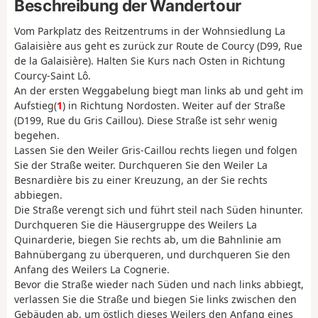
Beschreibung der Wandertour
Vom Parkplatz des Reitzentrums in der Wohnsiedlung La
Galaisière aus geht es zurück zur Route de Courcy (D99, Rue
de la Galaisière). Halten Sie Kurs nach Osten in Richtung
Courcy-Saint Lô.
An der ersten Weggabelung biegt man links ab und geht im
Aufstieg(
1
) in Richtung Nordosten. Weiter auf der Straße
(D199, Rue du Gris Caillou). Diese Straße ist sehr wenig
begehen.
Lassen Sie den Weiler Gris-Caillou rechts liegen und folgen
Sie der Straße weiter. Durchqueren Sie den Weiler La
Besnardière bis zu einer Kreuzung, an der Sie rechts
abbiegen.
Die Straße verengt sich und führt steil nach Süden hinunter.
Durchqueren Sie die Häusergruppe des Weilers La
Quinarderie, biegen Sie rechts ab, um die Bahnlinie am
Bahnübergang zu überqueren, und durchqueren Sie den
Anfang des Weilers La Cognerie.
Bevor die Straße wieder nach Süden und nach links abbiegt,
verlassen Sie die Straße und biegen Sie links zwischen den
Gebäuden ab, um östlich dieses Weilers den Anfang eines