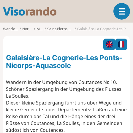
V
T
i
o
s
g
o
Wanderungen
Normandie
Manche
Saint-Pierre-de-Coutances
Galaisière-La Cognerie-Les Ponts-Nicorps-Aquascole
g
r
l
a
e
n
n
d
Galaisière-La Cognerie-Les Ponts-
a
o
v
Nicorps-Aquascole
i
g
Wandern in der Umgebung von Coutances Nr. 10.
a
Schöner Spaziergang in der Umgebung des Flusses
t
i
La Soulles.
o
Dieser kleine Spaziergang führt uns über Wege und
n
kleine Gemeinde- oder Departementsstraßen auf eine
Reise durch das Tal und die Hänge eines der drei
Flüsse von Coutances, La Soulles, in den Gemeinden
südöstlich von Coutances.