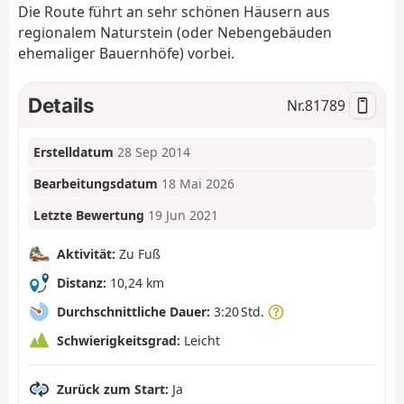
Die Route führt an sehr schönen Häusern aus
regionalem Naturstein (oder Nebengebäuden
ehemaliger Bauernhöfe) vorbei.
Details
Nr.
81789
Erstelldatum
28 Sep 2014
Bearbeitungsdatum
18 Mai 2026
Letzte Bewertung
19 Jun 2021
Aktivität:
Zu Fuß
Distanz:
10,24 km
Durchschnittliche Dauer:
3:20 Std.
Schwierigkeitsgrad:
Leicht
Zurück zum Start:
Ja