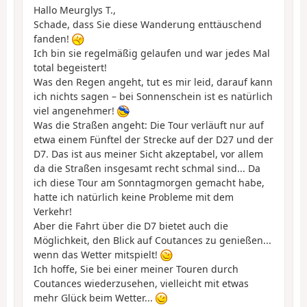
Hallo Meurglys T.,
Schade, dass Sie diese Wanderung enttäuschend
fanden!
Ich bin sie regelmäßig gelaufen und war jedes Mal
total begeistert!
Was den Regen angeht, tut es mir leid, darauf kann
ich nichts sagen – bei Sonnenschein ist es natürlich
viel angenehmer!
Was die Straßen angeht: Die Tour verläuft nur auf
etwa einem Fünftel der Strecke auf der D27 und der
D7. Das ist aus meiner Sicht akzeptabel, vor allem
da die Straßen insgesamt recht schmal sind... Da
ich diese Tour am Sonntagmorgen gemacht habe,
hatte ich natürlich keine Probleme mit dem
Verkehr!
Aber die Fahrt über die D7 bietet auch die
Möglichkeit, den Blick auf Coutances zu genießen...
wenn das Wetter mitspielt!
Ich hoffe, Sie bei einer meiner Touren durch
Coutances wiederzusehen, vielleicht mit etwas
mehr Glück beim Wetter...