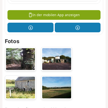
In der mobilen App anzeigen
Fotos