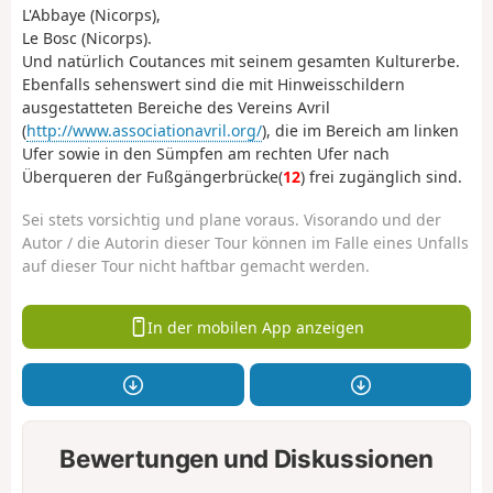
L'Abbaye (Nicorps),
Le Bosc (Nicorps).
Und natürlich Coutances mit seinem gesamten Kulturerbe.
Ebenfalls sehenswert sind die mit Hinweisschildern
ausgestatteten Bereiche des Vereins Avril
(
http://www.associationavril.org/
), die im Bereich am linken
Ufer sowie in den Sümpfen am rechten Ufer nach
Überqueren der Fußgängerbrücke(
12
) frei zugänglich sind.
Sei stets vorsichtig und plane voraus. Visorando und der
Autor / die Autorin dieser Tour können im Falle eines Unfalls
auf dieser Tour nicht haftbar gemacht werden.
In der mobilen App anzeigen
Bewertungen und Diskussionen