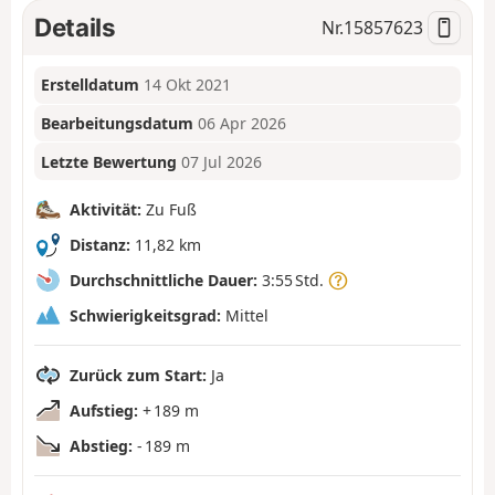
Details
Nr.
15857623
Erstelldatum
14 Okt 2021
Bearbeitungsdatum
06 Apr 2026
Letzte Bewertung
07 Jul 2026
Aktivität:
Zu Fuß
Distanz:
11,82 km
Durchschnittliche Dauer:
3:55 Std.
Schwierigkeitsgrad:
Mittel
Zurück zum Start:
Ja
Aufstieg:
+ 189 m
Abstieg:
- 189 m