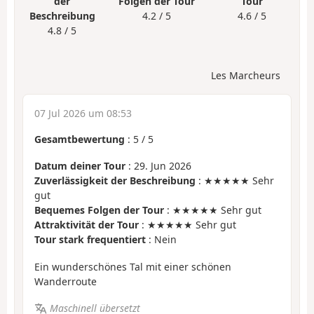
der
Folgen der Tour
Tour
Beschreibung
4.2 / 5
4.6 / 5
4.8 / 5
Les Marcheurs
07 Jul 2026 um 08:53
Gesamtbewertung
:
5
/
5
Datum deiner Tour
: 29. Jun 2026
Zuverlässigkeit der Beschreibung
: ★★★★★ Sehr
gut
Bequemes Folgen der Tour
: ★★★★★ Sehr gut
Attraktivität der Tour
: ★★★★★ Sehr gut
Tour stark frequentiert
: Nein
Ein wunderschönes Tal mit einer schönen
Wanderroute
Maschinell übersetzt