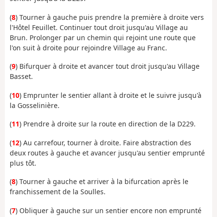
(
8
) Tourner à gauche puis prendre la première à droite vers
l'Hôtel Feuillet. Continuer tout droit jusqu'au Village au
Brun. Prolonger par un chemin qui rejoint une route que
l'on suit à droite pour rejoindre Village au Franc.
(
9
) Bifurquer à droite et avancer tout droit jusqu'au Village
Basset.
(
10
) Emprunter le sentier allant à droite et le suivre jusqu'à
la Gosselinière.
(
11
) Prendre à droite sur la route en direction de la D229.
(
12
) Au carrefour, tourner à droite. Faire abstraction des
deux routes à gauche et avancer jusqu'au sentier emprunté
plus tôt.
(
8
) Tourner à gauche et arriver à la bifurcation après le
franchissement de la Soulles.
(
7
) Obliquer à gauche sur un sentier encore non emprunté