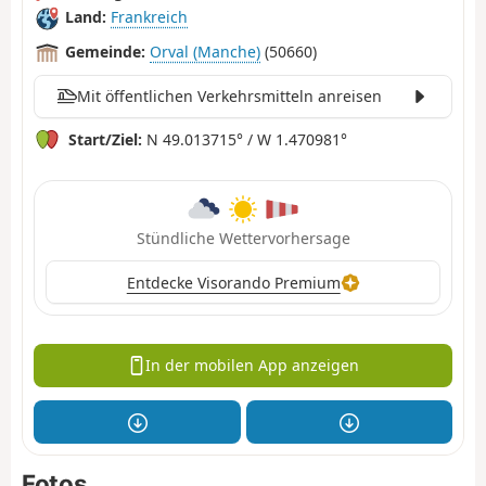
Land:
Frankreich
Gemeinde:
Orval (Manche)
(50660)
Mit öffentlichen Verkehrsmitteln anreisen
Start/Ziel:
N 49.013715° / W 1.470981°
Stündliche Wettervorhersage
Entdecke Visorando Premium
In der mobilen App anzeigen
Fotos