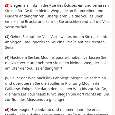
(
2
) Biegen Sie links in die Rue des Écluses ein und verlassen
Sie die Straße über kleine Wege, die an Baumreihen und
Feldern entlangführen. Überqueren Sie die Soulles über
eine kleine Brücke und kehren Sie anschließend auf die Voie
Verte zurück.
(
3
) Gehen Sie auf der Voie Verte weiter, indem Sie nach links
abbiegen, und ignorieren Sie eine Straße auf der rechten
Seite.
(
4
) Nachdem Sie Les Moulins passiert haben, verlassen Sie
die Voie Verte und nehmen Sie einen kleinen Weg, der links
am Ufer der Soulles entlangführt.
(
5
) Bevor der Weg nach links abbiegt, biegen Sie rechts ab
und überqueren Sie die Soulles in Richtung Moulin de
Paillasse. Folgen Sie dann dem kleinen Weg bis zur Straße,
die nach Les Fourneaux führt. Biegen Sie dort rechts ab, um
zur Rue des Moissons zu gelangen.
(
6
) Hier biegen Sie links ab und nehmen dann die erste
Straße links auf eine abzweigende Straße (Rue des Écluses).