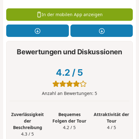
In der mobilen App anzeigen
Bewertungen und Diskussionen
4.2
/
5
Anzahl an Bewertungen:
5
Zuverlässigkeit
Bequemes
Attraktivität der
der
Folgen der Tour
Tour
Beschreibung
4.2 / 5
4 / 5
4.3 / 5