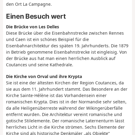
den Ort La Campagne.
Einen Besuch wert
Die Brücke von Les Delles
Diese Brücke über die Eisenbahnstrecke zwischen Rennes
und Caen ist ein schönes Beispiel für die
Eisenbahnarchitektur des späten 19. Jahrhunderts. Die 1879
in Betrieb genommene Eisenbahnstrecke ist eingleisig. Von
der Brücke aus hat man einen herrlichen Ausblick auf
Coutances und seine Kathedrale.
Die Kirche von Orval und ihre Krypta
Sie ist eine der ältesten Kirchen der Region Coutances, da
sie aus dem 11. Jahrhundert stammt. Das Besondere an der
Kirche Sainte-Hélène ist das Vorhandensein einer
romanischen Krypta. Dies ist in der Normandie sehr selten,
da alle Heiligenüberreste während der Wikingerüberfälle
entfernt wurden. Die Architektur vereint romanische und
gotische Stilelemente. Der romanische Laternenturm lässt
herrliches Licht in die Kirche strömen. Sechs Elemente der
Kirche sind als historische Denkmäler „als Objekte“