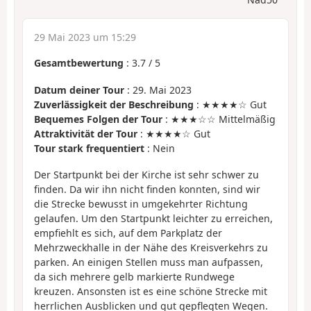
29 Mai 2023 um 15:29
Gesamtbewertung
:
3.7
/
5
Datum deiner Tour
: 29. Mai 2023
Zuverlässigkeit der Beschreibung
: ★★★★☆ Gut
Bequemes Folgen der Tour
: ★★★☆☆ Mittelmäßig
Attraktivität der Tour
: ★★★★☆ Gut
Tour stark frequentiert
: Nein
Der Startpunkt bei der Kirche ist sehr schwer zu
finden. Da wir ihn nicht finden konnten, sind wir
die Strecke bewusst in umgekehrter Richtung
gelaufen. Um den Startpunkt leichter zu erreichen,
empfiehlt es sich, auf dem Parkplatz der
Mehrzweckhalle in der Nähe des Kreisverkehrs zu
parken. An einigen Stellen muss man aufpassen,
da sich mehrere gelb markierte Rundwege
kreuzen. Ansonsten ist es eine schöne Strecke mit
herrlichen Ausblicken und gut gepflegten Wegen.