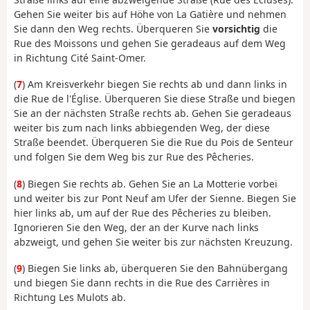
Gehen Sie weiter bis auf Höhe von La Gatière und nehmen
Sie dann den Weg rechts. Überqueren Sie
vorsichtig
die
Rue des Moissons und gehen Sie geradeaus auf dem Weg
in Richtung Cité Saint-Omer.
(
7
) Am Kreisverkehr biegen Sie rechts ab und dann links in
die Rue de l'Église. Überqueren Sie diese Straße und biegen
Sie an der nächsten Straße rechts ab. Gehen Sie geradeaus
weiter bis zum nach links abbiegenden Weg, der diese
Straße beendet. Überqueren Sie die Rue du Pois de Senteur
und folgen Sie dem Weg bis zur Rue des Pêcheries.
(
8
) Biegen Sie rechts ab. Gehen Sie an La Motterie vorbei
und weiter bis zur Pont Neuf am Ufer der Sienne. Biegen Sie
hier links ab, um auf der Rue des Pêcheries zu bleiben.
Ignorieren Sie den Weg, der an der Kurve nach links
abzweigt, und gehen Sie weiter bis zur nächsten Kreuzung.
(
9
) Biegen Sie links ab, überqueren Sie den Bahnübergang
und biegen Sie dann rechts in die Rue des Carrières in
Richtung Les Mulots ab.