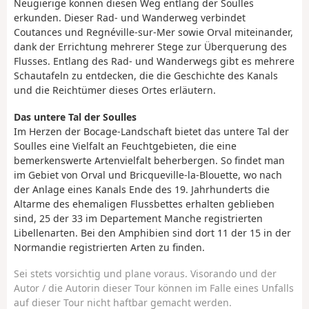
Neugierige können diesen Weg entlang der Soulles
erkunden. Dieser Rad- und Wanderweg verbindet
Coutances und Regnéville-sur-Mer sowie Orval miteinander,
dank der Errichtung mehrerer Stege zur Überquerung des
Flusses. Entlang des Rad- und Wanderwegs gibt es mehrere
Schautafeln zu entdecken, die die Geschichte des Kanals
und die Reichtümer dieses Ortes erläutern.
Das untere Tal der Soulles
Im Herzen der Bocage-Landschaft bietet das untere Tal der
Soulles eine Vielfalt an Feuchtgebieten, die eine
bemerkenswerte Artenvielfalt beherbergen. So findet man
im Gebiet von Orval und Bricqueville-la-Blouette, wo nach
der Anlage eines Kanals Ende des 19. Jahrhunderts die
Altarme des ehemaligen Flussbettes erhalten geblieben
sind, 25 der 33 im Departement Manche registrierten
Libellenarten. Bei den Amphibien sind dort 11 der 15 in der
Normandie registrierten Arten zu finden.
Sei stets vorsichtig und plane voraus. Visorando und der
Autor / die Autorin dieser Tour können im Falle eines Unfalls
auf dieser Tour nicht haftbar gemacht werden.