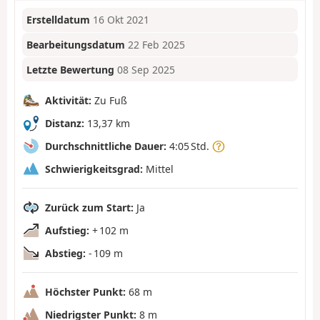
Erstelldatum
16 Okt 2021
Bearbeitungsdatum
22 Feb 2025
Letzte Bewertung
08 Sep 2025
Aktivität:
Zu Fuß
Distanz:
13,37 km
Durchschnittliche Dauer:
4:05 Std.
Schwierigkeitsgrad:
Mittel
Zurück zum Start:
Ja
Aufstieg:
+ 102 m
Abstieg:
- 109 m
Höchster Punkt:
68 m
Niedrigster Punkt:
8 m