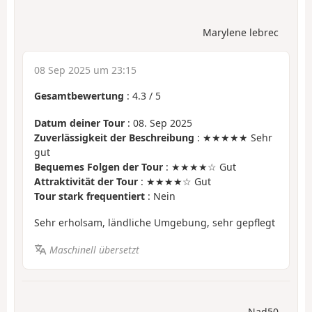
Marylene lebrec
08 Sep 2025 um 23:15
Gesamtbewertung
:
4.3
/
5
Datum deiner Tour
: 08. Sep 2025
Zuverlässigkeit der Beschreibung
: ★★★★★ Sehr
gut
Bequemes Folgen der Tour
: ★★★★☆ Gut
Attraktivität der Tour
: ★★★★☆ Gut
Tour stark frequentiert
: Nein
Sehr erholsam, ländliche Umgebung, sehr gepflegt
Maschinell übersetzt
Nad50