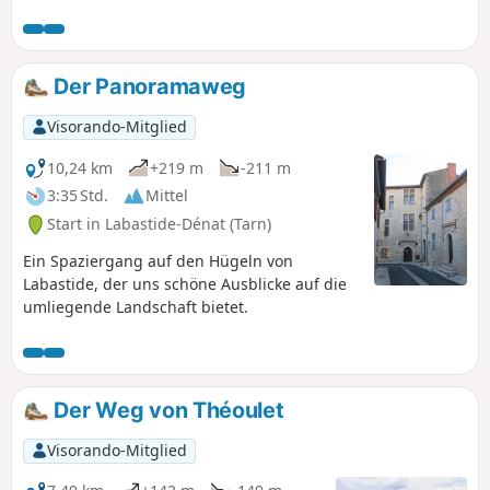
Der Panoramaweg
Visorando-Mitglied
10,24 km
+219 m
-211 m
3:35 Std.
Mittel
Start in Labastide-Dénat (Tarn)
Ein Spaziergang auf den Hügeln von
Labastide, der uns schöne Ausblicke auf die
umliegende Landschaft bietet.
Der Weg von Théoulet
Visorando-Mitglied