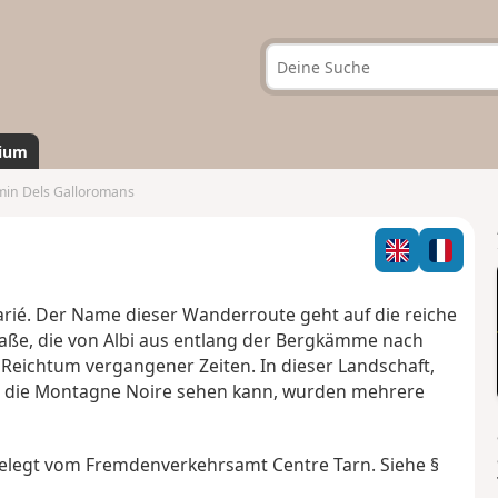
ium
in Dels Galloromans
arié. Der Name dieser Wanderroute geht auf die reiche
aße, die von Albi aus entlang der Bergkämme nach
 Reichtum vergangener Zeiten. In dieser Landschaft,
nd die Montagne Noire sehen kann, wurden mehrere
elegt vom Fremdenverkehrsamt Centre Tarn. Siehe §