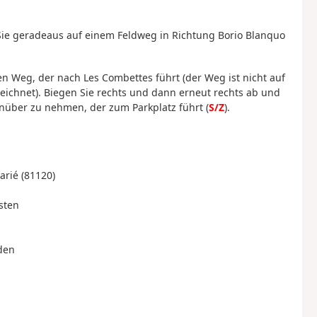
r Sie geradeaus auf einem Feldweg in Richtung Borio Blanquo
n Weg, der nach Les Combettes führt (der Weg ist nicht auf
eichnet). Biegen Sie rechts und dann erneut rechts ab und
nüber zu nehmen, der zum Parkplatz führt (
S/Z
).
arié (81120)
sten
rden