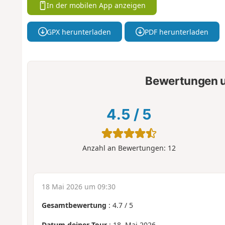
In der mobilen App anzeigen
GPX herunterladen
PDF herunterladen
Bewertungen u
4.5
/
5
Anzahl an Bewertungen:
12
18 Mai 2026 um 09:30
Gesamtbewertung
:
4.7
/
5
Datum deiner Tour
: 18. Mai 2026