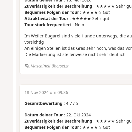
Zuverlässigkeit der Beschreibung
: ★★★★★ Sehr gu
Bequemes Folgen der Tour
: ★★★★☆ Gut
Attraktivität der Tour
: ★★★★★ Sehr gut
Tour stark frequentiert
: Nein
Im Weiler Bugarel sind viele Hunde unterwegs, die au
vorsichtig
An einigen Stellen ist das Gras sehr hoch, was das 
Die Markierung ist stellenweise nicht sehr deutlich
Maschinell übersetzt
18 Nov 2024 um 09:36
Gesamtbewertung
:
4.7
/
5
Datum deiner Tour
: 22. Okt 2024
Zuverlässigkeit der Beschreibung
: ★★★★★ Sehr gu
Bequemes Folgen der Tour
: ★★★★☆ Gut