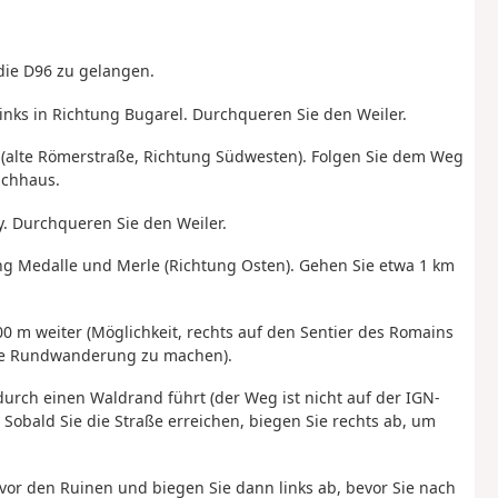
 die D96 zu gelangen.
inks in Richtung Bugarel. Durchqueren Sie den Weiler.
b (alte Römerstraße, Richtung Südwesten). Folgen Sie dem Weg
schhaus.
y. Durchqueren Sie den Weiler.
ung Medalle und Merle (Richtung Osten). Gehen Sie etwa 1 km
00 m weiter (Möglichkeit, rechts auf den Sentier des Romains
nge Rundwanderung zu machen).
 durch einen Waldrand führt (der Weg ist nicht auf der IGN-
 Sobald Sie die Straße erreichen, biegen Sie rechts ab, um
or den Ruinen und biegen Sie dann links ab, bevor Sie nach