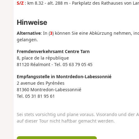
S/Z
: km 8.32 - alt. 288 m - Parkplatz des Rathauses von Lam
Hinweise
Alternative
: In (
3
) können Sie eine Abkürzung nehmen, in
gelangen.
Fremdenverkehrsamt Centre Tarn
8, place de la république
81120 Réalmont - Tel. 05 63 79 05 45
Empfangsstelle in Montrdedon-Labessonnié
2 avenue des Pyrénées
81360 Montredon-Labessonnié
Tel. 05 31 81 95 61
Sei stets vorsichtig und plane voraus. Visorando und der A
auf dieser Tour nicht haftbar gemacht werden.