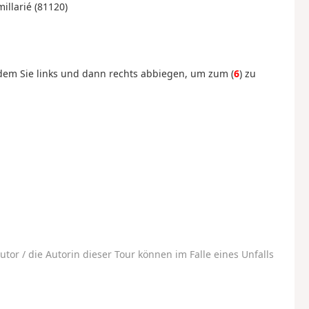
illarié (81120)
dem Sie links und dann rechts abbiegen, um zum (
6
) zu
utor / die Autorin dieser Tour können im Falle eines Unfalls