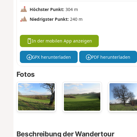
Höchster Punkt:
304 m
Niedrigster Punkt:
240 m
In der mobilen App anzeigen
GPX herunterladen
PDF herunterladen
Fotos
Beschreibung der Wandertour