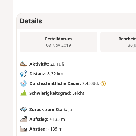
Details
Erstelldatum
Bearbei
08 Nov 2019
30 
Aktivität:
Zu Fuß
Distanz:
8,32 km
Durchschnittliche Dauer:
2:45 Std.
Schwierigkeitsgrad:
Leicht
Zurück zum Start:
Ja
Aufstieg:
+ 135 m
Abstieg:
- 135 m