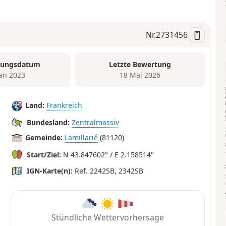
Nr.
2731456
tungsdatum
Letzte Bewertung
Jan 2023
18 Mai 2026
Land:
Frankreich
Bundesland:
Zentralmassiv
Gemeinde:
Lamillarié
(81120)
Start/Ziel:
N 43.847602° / E 2.158514°
IGN-Karte(n):
Ref. 2242SB, 2342SB
Stündliche Wettervorhersage