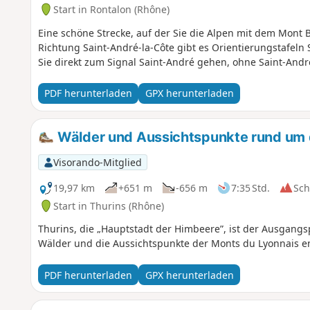
Start in Rontalon (Rhône)
Eine schöne Strecke, auf der Sie die Alpen mit dem Mont 
Richtung Saint-André-la-Côte gibt es Orientierungstafel
Sie direkt zum Signal Saint-André gehen, ohne Saint-André
PDF herunterladen
GPX herunterladen
Wälder und Aussichtspunkte rund um 
Visorando-Mitglied
19,97 km
+651 m
-656 m
7:35 Std.
Sc
Start in Thurins (Rhône)
Thurins, die „Hauptstadt der Himbeere”, ist der Ausgangs
Wälder und die Aussichtspunkte der Monts du Lyonnais e
PDF herunterladen
GPX herunterladen