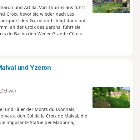
Garon und Artilla. Von Thurins aus führt
d-Croix, bevor sie wieder nach Les
 überquert den Garon und steigt dann auf
m, an der Croix des Barons, führt sie
 Bois du Bacha den Weiler Grande Côte und
alval und Yzeron
Schwer
l und Täler der Monts du Lyonnais,
-Vaux, den Col de la Croix de Malval, die
, die imposante Statue der Madonna,
.