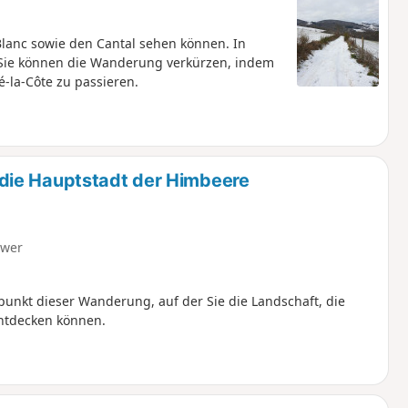
Blanc sowie den Cantal sehen können. In
n Sie können die Wanderung verkürzen, indem
-la-Côte zu passieren.
die Hauptstadt der Himbeere
hwer
punkt dieser Wanderung, auf der Sie die Landschaft, die
ntdecken können.