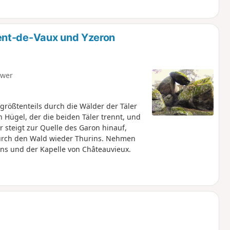
ent-de-Vaux und Yzeron
hwer
rößtenteils durch die Wälder der Täler
 Hügel, der die beiden Täler trennt, und
 steigt zur Quelle des Garon hinauf,
durch den Wald wieder Thurins. Nehmen
ens und der Kapelle von Châteauvieux.