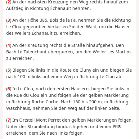
(
2
) An der nächsten Kreuzung den Weg rechts hinauf zum
Aufstieg in Richtung Échanault nehmen.
(
3
) An der Höhe 385, Bois de la Fa, nehmen Sie die Richtung
Le Clou gegenüber. Verlassen Sie den Wald, um die Häuser
des Weilers Échanault zu erreichen.
(
4
) An der Kreuzung rechts die Straße hinaufgehen. Den
Bach Le Talenchant überqueren, um den Weiler Les Martins
zu erreichen.
(
5
) Biegen Sie links in die Route de Cluny ein und biegen Sie
nach 100 m links auf einen Weg in Richtung Le Clou ab.
(
6
) In Le Clou, nach den ersten Häusern, biegen Sie links in
die Rue du Clou ein und folgen Sie der gelben Markierung
in Richtung Roche Coche. Nach 150 bis 200 m, in Richtung
Waschhaus, nehmen Sie den Weg auf der linken Seite.
(
7
) Im Ortsteil Mont Perret den gelben Markierungen folgen.
Unter der Stromleitung hindurchgehen und einen PR®
erreichen, dem Sie nach links folgen.