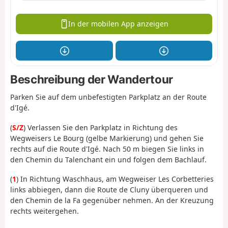
In der mobilen App anzeigen
Beschreibung der Wandertour
Parken Sie auf dem unbefestigten Parkplatz an der Route
d'Igé.
(
S/Z
) Verlassen Sie den Parkplatz in Richtung des
Wegweisers Le Bourg (gelbe Markierung) und gehen Sie
rechts auf die Route d'Igé. Nach 50 m biegen Sie links in
den Chemin du Talenchant ein und folgen dem Bachlauf.
(
1
) In Richtung Waschhaus, am Wegweiser Les Corbetteries
links abbiegen, dann die Route de Cluny überqueren und
den Chemin de la Fa gegenüber nehmen. An der Kreuzung
rechts weitergehen.