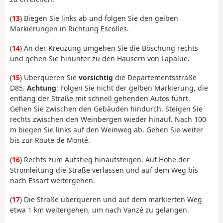
(
13
) Biegen Sie links ab und folgen Sie den gelben
Markierungen in Richtung Escolles.
(
14
) An der Kreuzung umgehen Sie die Böschung rechts
und gehen Sie hinunter zu den Häusern von Lapalue.
(
15
) Überqueren Sie
vorsichtig
die Departementsstraße
D85.
Achtung
: Folgen Sie nicht der gelben Markierung, die
entlang der Straße mit schnell gehenden Autos führt.
Gehen Sie zwischen den Gebäuden hindurch. Steigen Sie
rechts zwischen den Weinbergen wieder hinauf. Nach 100
m biegen Sie links auf den Weinweg ab. Gehen Sie weiter
bis zur Route de Monté.
(
16
) Rechts zum Aufstieg hinaufsteigen. Auf Höhe der
Stromleitung die Straße verlassen und auf dem Weg bis
nach Essart weitergehen.
(
17
) Die Straße überqueren und auf dem markierten Weg
etwa 1 km weitergehen, um nach Vanzé zu gelangen.