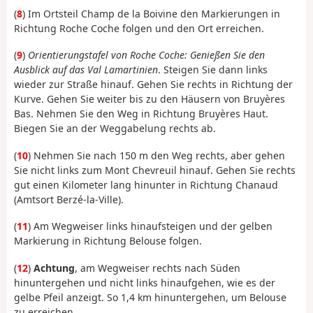
(
8
) Im Ortsteil Champ de la Boivine den Markierungen in
Richtung Roche Coche folgen und den Ort erreichen.
(
9
)
Orientierungstafel von Roche Coche: Genießen Sie den
Ausblick auf das Val Lamartinien
. Steigen Sie dann links
wieder zur Straße hinauf. Gehen Sie rechts in Richtung der
Kurve. Gehen Sie weiter bis zu den Häusern von Bruyères
Bas. Nehmen Sie den Weg in Richtung Bruyères Haut.
Biegen Sie an der Weggabelung rechts ab.
(
10
) Nehmen Sie nach 150 m den Weg rechts, aber gehen
Sie nicht links zum Mont Chevreuil hinauf. Gehen Sie rechts
gut einen Kilometer lang hinunter in Richtung Chanaud
(Amtsort Berzé-la-Ville).
(
11
) Am Wegweiser links hinaufsteigen und der gelben
Markierung in Richtung Belouse folgen.
(
12
)
Achtung
, am Wegweiser rechts nach Süden
hinuntergehen und nicht links hinaufgehen, wie es der
gelbe Pfeil anzeigt. So 1,4 km hinuntergehen, um Belouse
zu erreichen.