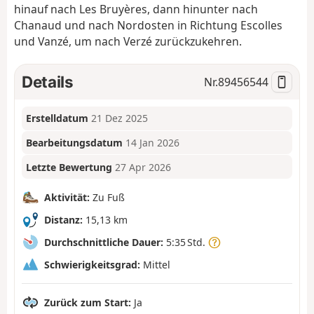
hinauf nach Les Bruyères, dann hinunter nach
Chanaud und nach Nordosten in Richtung Escolles
und Vanzé, um nach Verzé zurückzukehren.
Details
Nr.
89456544
Erstelldatum
21 Dez 2025
Bearbeitungsdatum
14 Jan 2026
Letzte Bewertung
27 Apr 2026
Aktivität:
Zu Fuß
Distanz:
15,13 km
Durchschnittliche Dauer:
5:35 Std.
Schwierigkeitsgrad:
Mittel
Zurück zum Start:
Ja