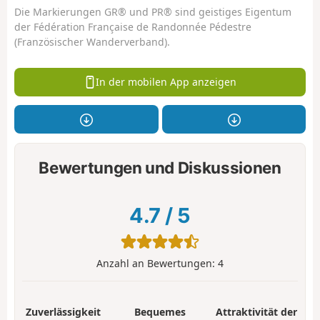
Die Markierungen GR® und PR® sind geistiges Eigentum
der Fédération Française de Randonnée Pédestre
(Französischer Wanderverband).
In der mobilen App anzeigen
Bewertungen und Diskussionen
4.7
/
5
Anzahl an Bewertungen:
4
Zuverlässigkeit
Bequemes
Attraktivität der