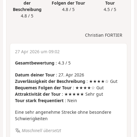
der
Folgen der Tour
Tour
Beschreibung
4.8 / 5
4.5 / 5
4.8 / 5
Christian FORTIER
27 Apr 2026 um 09:02
Gesamtbewertung
:
4.3
/
5
Datum deiner Tour
: 27. Apr 2026
Zuverlässigkeit der Beschreibung
: ★★★★☆ Gut
Bequemes Folgen der Tour
: ★★★★☆ Gut
Attraktivität der Tour
: ★★★★★ Sehr gut
Tour stark frequentiert
: Nein
Eine sehr angenehme Strecke ohne besondere
Schwierigkeiten
Maschinell übersetzt