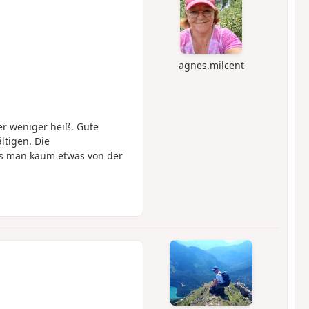
agnes.milcent
r weniger heiß. Gute
tigen. Die
s man kaum etwas von der