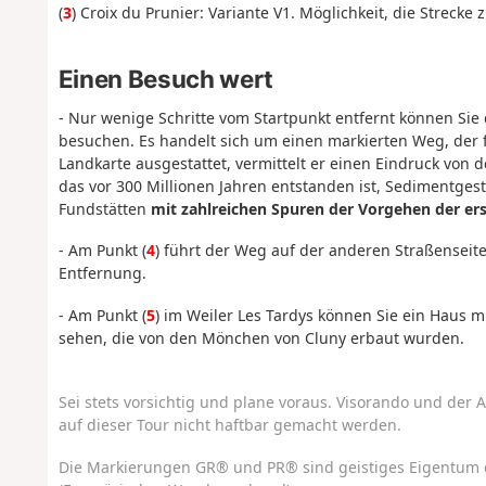
(
3
) Croix du Prunier: Variante V1. Möglichkeit, die Streck
Einen Besuch wert
- Nur wenige Schritte vom Startpunkt entfernt können S
besuchen. Es handelt sich um einen markierten Weg, der fü
Landkarte ausgestattet, vermittelt er einen Eindruck von d
das vor 300 Millionen Jahren entstanden ist, Sedimentges
Fundstätten
mit zahlreichen Spuren der Vorgehen der ers
- Am Punkt (
4
) führt der Weg auf der anderen Straßenseite
Entfernung.
- Am Punkt (
5
) im Weiler Les Tardys können Sie ein Haus 
sehen, die von den Mönchen von Cluny erbaut wurden.
Sei stets vorsichtig und plane voraus. Visorando und der A
auf dieser Tour nicht haftbar gemacht werden.
Die Markierungen GR® und PR® sind geistiges Eigentum 