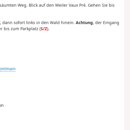
säumten Weg. Blick auf den Weiler Vaux Pré. Gehen Sie bis
, dann sofort links in den Wald hinein.
Achtung
, der Eingang
r bis zum Parkplatz (
S/Z
).
montmain
on