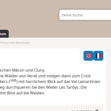
ium
 Kreuz von Montmain
ischen Mâcon und Cluny.
e Wälder von Verzé und steigen dann zum Croix
GR®
iers (
) mit herrlichem Blick auf das Val Lamartinien
eg durchqueren Sie den Weiler Les Tardys. Die
t Blick auf die Weiden.