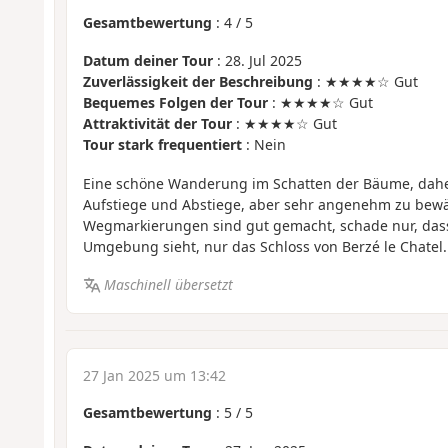
Gesamtbewertung
:
4
/
5
Datum deiner Tour
: 28. Jul 2025
Zuverlässigkeit der Beschreibung
: ★★★★☆ Gut
Bequemes Folgen der Tour
: ★★★★☆ Gut
Attraktivität der Tour
: ★★★★☆ Gut
Tour stark frequentiert
: Nein
Eine schöne Wanderung im Schatten der Bäume, dahe
Aufstiege und Abstiege, aber sehr angenehm zu bewäl
Wegmarkierungen sind gut gemacht, schade nur, das
Umgebung sieht, nur das Schloss von Berzé le Chatel.
Maschinell übersetzt
27 Jan 2025 um 13:42
Gesamtbewertung
:
5
/
5