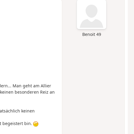
Benoit 49
rn... Man geht am Allier
h keinen besonderen Reiz an
tatsächlich keinen
t begeistert bin.