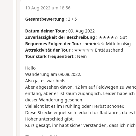
10 Aug 2022 um 18:56
Gesamtbewertung
:
3
/
5
Datum deiner Tour
: 09. Aug 2022
Zuverlässigkeit der Beschreibung
: ★★★★☆ Gut
Bequemes Folgen der Tour
: ★★★☆☆ Mittelmäßig
Attraktivität der Tour
: ★★☆☆☆ Enttäuschend
Tour stark frequentiert
: Nein
Hallo
Wanderung am 09.08.2022.
Also ja, es war heiß...
Aber abgesehen davon, 12 km auf Feldwegen zu wande
entlang, aber er ist kaum zugänglich. Leider habe ic
dieser Wanderung gesehen.
Vielleicht ist es im Frühling oder Herbst schöner.
Diese Strecke eignet sich jedoch für Radfahrer, da es 
Höhenunterschied gibt.
Kurz gesagt, ihr habt sicher verstanden, dass ich nich