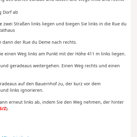
g Dorf ab
e zwei Straßen links liegen und biegen Sie links in die Rue du
Rathaus
Sie dann der Rue du Deme nach rechts.
Sie einen Weg links am Punkt mit der Höhe 411 m links liegen.
en und geradeaus weitergehen. Einen Weg rechts und einen
radeaus auf den Bauernhof zu, der kurz vor dem
und links ignorieren.
 dann erneut links ab, indem Sie den Weg nehmen, der hinter
S/Z
).