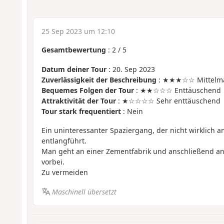
25 Sep 2023 um 12:10
Gesamtbewertung
:
2
/
5
Datum deiner Tour
: 20. Sep 2023
Zuverlässigkeit der Beschreibung
: ★★★☆☆ Mittelm
Bequemes Folgen der Tour
: ★★☆☆☆ Enttäuschend
Attraktivität der Tour
: ★☆☆☆☆ Sehr enttäuschend
Tour stark frequentiert
: Nein
Ein uninteressanter Spaziergang, der nicht wirklich am
entlangführt.
Man geht an einer Zementfabrik und anschließend an
vorbei.
Zu vermeiden
Maschinell übersetzt