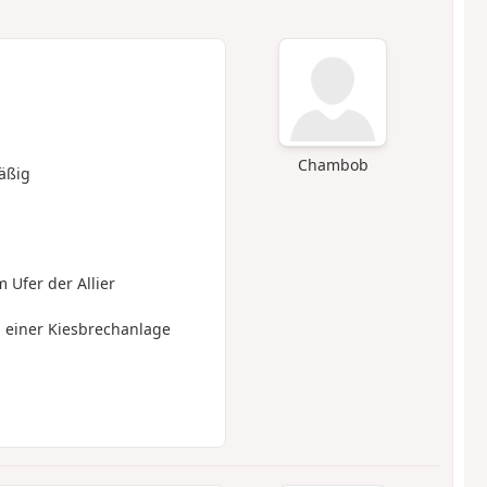
Chambob
äßig
 Ufer der Allier
 einer Kiesbrechanlage