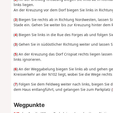
links liegen.
An der Kreuzung vor dem Dorf biegen Sie links in Richtun
(
3
) Biegen Sie rechts ab in Richtung Nordwesten, lassen Si
Stade ein. Gehen Sie weiter bis zur Kreuzung hinter dem 
(
4
) Biegen Sie links in die Rue des Forges ab und folgen 
(
3
) Gehen Sie in südöstlicher Richtung weiter und lassen 
(
5
) An der Kreuzung das Dorf Crispiat rechts liegen lass
links ignorieren.
(
6
) An der Weggabelung biegen Sie links ab und gehen ge
Kreisverkehr an der N102 liegt, wobei Sie die Wege rechts 
(
7
) Folgen Sie dem Feldweg weiter nach links, biegen Sie
dem Haus entlangführt, und gelangen Sie zum Parkplatz (
Wegpunkte