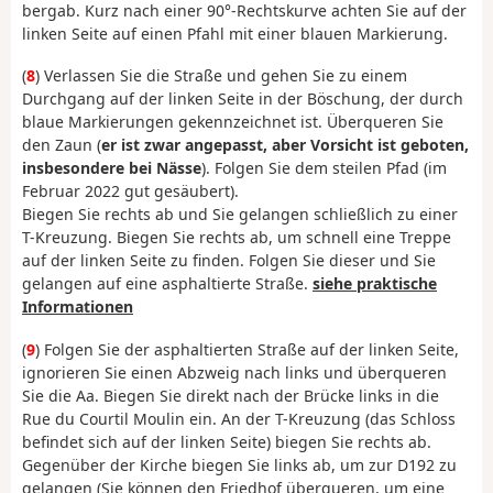
bergab. Kurz nach einer 90°-Rechtskurve achten Sie auf der
linken Seite auf einen Pfahl mit einer blauen Markierung.
(
8
) Verlassen Sie die Straße und gehen Sie zu einem
Durchgang auf der linken Seite in der Böschung, der durch
blaue Markierungen gekennzeichnet ist. Überqueren Sie
den Zaun (
er ist zwar angepasst, aber Vorsicht ist geboten,
insbesondere bei Nässe
). Folgen Sie dem steilen Pfad (im
Februar 2022 gut gesäubert).
Biegen Sie rechts ab und Sie gelangen schließlich zu einer
T-Kreuzung. Biegen Sie rechts ab, um schnell eine Treppe
auf der linken Seite zu finden. Folgen Sie dieser und Sie
gelangen auf eine asphaltierte Straße.
siehe praktische
Informationen
(
9
) Folgen Sie der asphaltierten Straße auf der linken Seite,
ignorieren Sie einen Abzweig nach links und überqueren
Sie die Aa. Biegen Sie direkt nach der Brücke links in die
Rue du Courtil Moulin ein. An der T-Kreuzung (das Schloss
befindet sich auf der linken Seite) biegen Sie rechts ab.
Gegenüber der Kirche biegen Sie links ab, um zur D192 zu
gelangen (Sie können den Friedhof überqueren, um eine