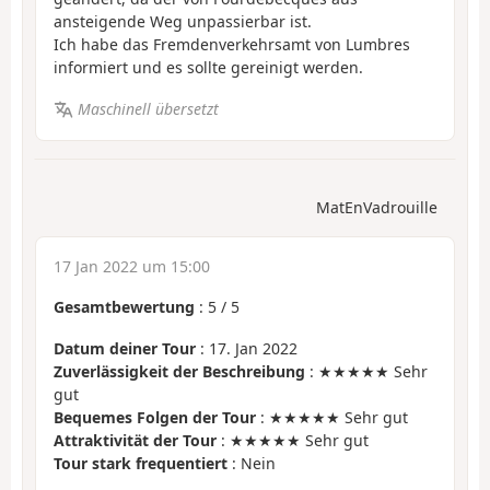
ansteigende Weg unpassierbar ist.
Ich habe das Fremdenverkehrsamt von Lumbres
informiert und es sollte gereinigt werden.
Maschinell übersetzt
MatEnVadrouille
17 Jan 2022 um 15:00
Gesamtbewertung
:
5
/
5
Datum deiner Tour
: 17. Jan 2022
Zuverlässigkeit der Beschreibung
: ★★★★★ Sehr
gut
Bequemes Folgen der Tour
: ★★★★★ Sehr gut
Attraktivität der Tour
: ★★★★★ Sehr gut
Tour stark frequentiert
: Nein