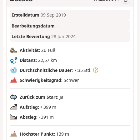
Erstelldatum
09 Sep 2019
Bearbeitungsdatum
–
Letzte Bewertung
28 Jun 2024
Aktivität:
Zu Fuß
Distanz:
22,57 km
Durchschnittliche Dauer:
7:35 Std.
Schwierigkeitsgrad:
Schwer
Zurück zum Start:
Ja
Aufstieg:
+ 399 m
Abstieg:
- 391 m
Höchster Punkt:
139 m