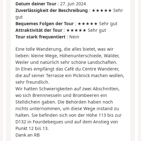
Datum deiner Tour
: 27. Jun 2024
Zuverlässigkeit der Beschreibung
: ★★★★★ Sehr
gut
Bequemes Folgen der Tour
: ★★★★★ Sehr gut
Attraktivität der Tour
: ★★★★★ Sehr gut
Tour stark frequentiert
: Nein
Eine tolle Wanderung, die alles bietet, was wir
lieben: kleine Wege, Höhenunterschiede, Wälder,
Weiler und natürlich sehr schöne Landschaften.
In Elnes empfängt das Café du Centre Wanderer,
die auf seiner Terrasse ein Picknick machen wollen,
sehr freundlich.
Wir hatten Schwierigkeiten auf zwei Abschnitten,
wo sich Brennnesseln und Brombeeren ein
Stelldichein gaben. Die Behörden haben noch
nichts unternommen, um diese Wege instand zu
halten. Sie befinden sich von der Höhe 113 bis zur
D132 in Fourdebeques und auf dem Anstieg von
Punkt 12 bis 13.
Dank an RB