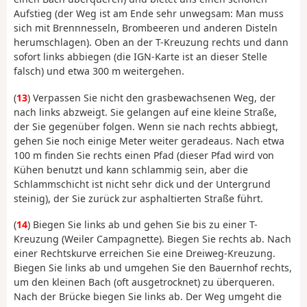
Aufstieg (der Weg ist am Ende sehr unwegsam: Man muss
sich mit Brennnesseln, Brombeeren und anderen Disteln
herumschlagen). Oben an der T-Kreuzung rechts und dann
sofort links abbiegen (die IGN-Karte ist an dieser Stelle
falsch) und etwa 300 m weitergehen.
(
13
) Verpassen Sie nicht den grasbewachsenen Weg, der
nach links abzweigt. Sie gelangen auf eine kleine Straße,
der Sie gegenüber folgen. Wenn sie nach rechts abbiegt,
gehen Sie noch einige Meter weiter geradeaus. Nach etwa
100 m finden Sie rechts einen Pfad (dieser Pfad wird von
Kühen benutzt und kann schlammig sein, aber die
Schlammschicht ist nicht sehr dick und der Untergrund
steinig), der Sie zurück zur asphaltierten Straße führt.
(
14
) Biegen Sie links ab und gehen Sie bis zu einer T-
Kreuzung (Weiler Campagnette). Biegen Sie rechts ab. Nach
einer Rechtskurve erreichen Sie eine Dreiweg-Kreuzung.
Biegen Sie links ab und umgehen Sie den Bauernhof rechts,
um den kleinen Bach (oft ausgetrocknet) zu überqueren.
Nach der Brücke biegen Sie links ab. Der Weg umgeht die