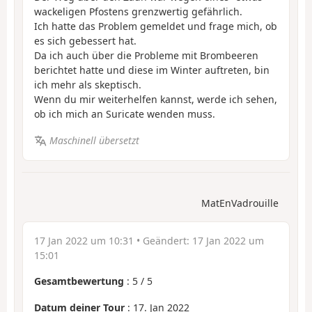
wackeligen Pfostens grenzwertig gefährlich.
Ich hatte das Problem gemeldet und frage mich, ob
es sich gebessert hat.
Da ich auch über die Probleme mit Brombeeren
berichtet hatte und diese im Winter auftreten, bin
ich mehr als skeptisch.
Wenn du mir weiterhelfen kannst, werde ich sehen,
ob ich mich an Suricate wenden muss.
Maschinell übersetzt
MatEnVadrouille
17 Jan 2022 um 10:31
• Geändert:
17 Jan 2022 um
15:01
Gesamtbewertung
:
5
/
5
Datum deiner Tour
: 17. Jan 2022