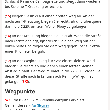
Schlucht Ravin de Campagnette und steigt dann wieder an,
bis Sie eine T-Kreuzung erreichen.
(
15
) Biegen Sie links auf einen breiten Weg ab. An der
nächsten T-Kreuzung biegen Sie rechts ab und überqueren
dann die D225, um zum Weiler Plouy zu gelangen.
(
16
) An der Kreuzung biegen Sie links ab. Wenn die Straße
nach rechts abbiegt, ignorieren Sie einen Weg auf der
linken Seite und folgen Sie dem Weg gegenüber für etwa
einen Kilometer bergab.
(
17
) An der Wegkreuzung kurz vor einem kleinen Wald
biegen Sie rechts ab und gehen einen letzten kleinen
Anstieg hinauf. Der Weg mündet in die 225 E1. Folgen Sie
dieser Straße nach links, um nach Remilly-Wirquin zu
gelangen (
S/Z
).
Wegpunkte
S/Z
: km 0 - alt. 52 m - Remilly-Wirquin Parkplatz
Gemeindesaal -
Aa (fleuve)