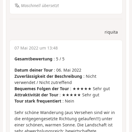
Maschinell übersetzt
riquita
07 Mai 2022 um 13:48
Gesamtbewertung
:
5
/
5
Datum deiner Tour
: 06. Mai 2022
Zuverlässigkeit der Beschreibung
: Nicht
verwendet / Nicht zutreffend
Bequemes Folgen der Tour
: ★★★★★ Sehr gut
Attraktivität der Tour
: ★★★★★ Sehr gut
Tour stark frequentiert
: Nein
Sehr schöne Wanderung (aus Versehen sind wir in
die entgegengesetzte Richtung gelaufen!!!) unter
einer schönen, warmen Sonne. Die Landschaft ist
sehr abwechslungsreich: bewirtschaftete