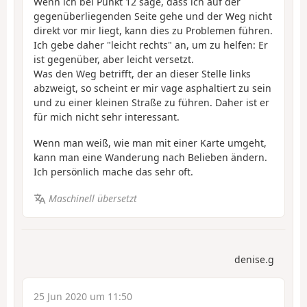
Wenn ich bei Punkt 12 sage, dass ich auf der
gegenüberliegenden Seite gehe und der Weg nicht
direkt vor mir liegt, kann dies zu Problemen führen.
Ich gebe daher "leicht rechts" an, um zu helfen: Er
ist gegenüber, aber leicht versetzt.
Was den Weg betrifft, der an dieser Stelle links
abzweigt, so scheint er mir vage asphaltiert zu sein
und zu einer kleinen Straße zu führen. Daher ist er
für mich nicht sehr interessant.
Wenn man weiß, wie man mit einer Karte umgeht,
kann man eine Wanderung nach Belieben ändern.
Ich persönlich mache das sehr oft.
Maschinell übersetzt
denise.g
25 Jun 2020 um 11:50