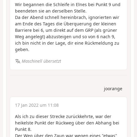
Wir begannen die Schleife in Elnes bei Punkt 9 und
beendeten sie an derselben Stelle.
Da der Abend schnell hereinbrach, ignorierten wir
am Ende des Tages die Überquerung der kleinen
Barriere bei 6, um direkt auf dem GRP (als grüner
Weg angelegt) abzusteigen und so von 6 nach 9,
ich bin nicht in der Lage, dir eine Rückmeldung zu
geben.
Maschinell übersetzt
joorange
17 Jan 2022 um 11:08
Als ich zu dieser Strecke zurückkehrte, war der
heikelste Punkt der Rückweg über den Abhang bei
Punkt 8.
Der Weg über den Zaun war wegen eines "etwas"