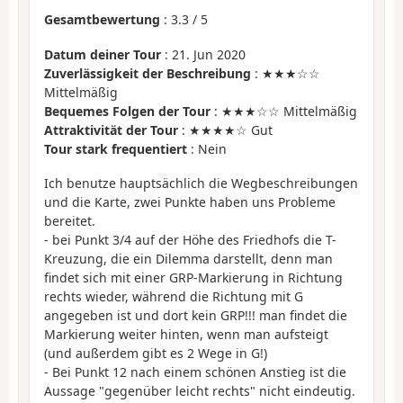
Gesamtbewertung
:
3.3
/
5
Datum deiner Tour
: 21. Jun 2020
Zuverlässigkeit der Beschreibung
: ★★★☆☆
Mittelmäßig
Bequemes Folgen der Tour
: ★★★☆☆ Mittelmäßig
Attraktivität der Tour
: ★★★★☆ Gut
Tour stark frequentiert
: Nein
Ich benutze hauptsächlich die Wegbeschreibungen
und die Karte, zwei Punkte haben uns Probleme
bereitet.
- bei Punkt 3/4 auf der Höhe des Friedhofs die T-
Kreuzung, die ein Dilemma darstellt, denn man
findet sich mit einer GRP-Markierung in Richtung
rechts wieder, während die Richtung mit G
angegeben ist und dort kein GRP!!! man findet die
Markierung weiter hinten, wenn man aufsteigt
(und außerdem gibt es 2 Wege in G!)
- Bei Punkt 12 nach einem schönen Anstieg ist die
Aussage "gegenüber leicht rechts" nicht eindeutig.