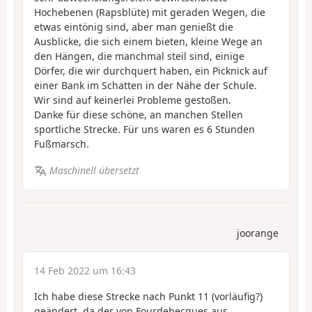
Hochebenen (Rapsblüte) mit geraden Wegen, die
etwas eintönig sind, aber man genießt die
Ausblicke, die sich einem bieten, kleine Wege an
den Hängen, die manchmal steil sind, einige
Dörfer, die wir durchquert haben, ein Picknick auf
einer Bank im Schatten in der Nähe der Schule.
Wir sind auf keinerlei Probleme gestoßen.
Danke für diese schöne, an manchen Stellen
sportliche Strecke. Für uns waren es 6 Stunden
Fußmarsch.
Maschinell übersetzt
joorange
14 Feb 2022 um 16:43
Ich habe diese Strecke nach Punkt 11 (vorläufig?)
geändert, da der von Fourdebecques aus