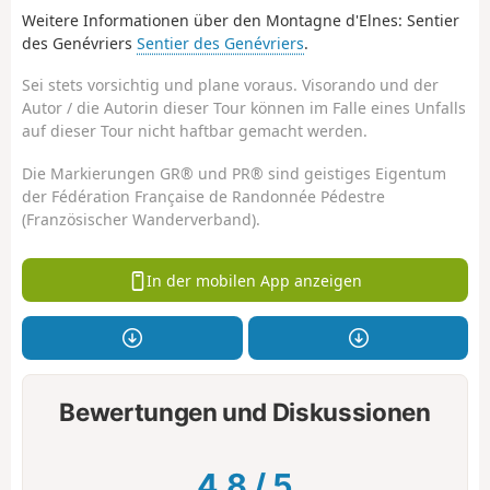
Weitere Informationen über den Montagne d'Elnes: Sentier
des Genévriers
Sentier des Genévriers
.
Sei stets vorsichtig und plane voraus. Visorando und der
Autor / die Autorin dieser Tour können im Falle eines Unfalls
auf dieser Tour nicht haftbar gemacht werden.
Die Markierungen GR® und PR® sind geistiges Eigentum
der Fédération Française de Randonnée Pédestre
(Französischer Wanderverband).
In der mobilen App anzeigen
Bewertungen und Diskussionen
4.8
/
5