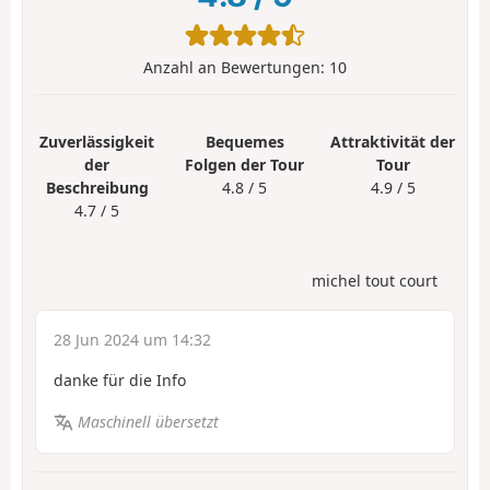
Anzahl an Bewertungen:
10
Zuverlässigkeit
Bequemes
Attraktivität der
der
Folgen der Tour
Tour
Beschreibung
4.8 / 5
4.9 / 5
4.7 / 5
michel tout court
28 Jun 2024 um 14:32
danke für die Info
Maschinell übersetzt