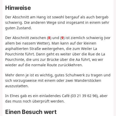
Hinweise
Der Abschnitt am Hang ist sowohl bergauf als auch bergab
schwierig. Die anderen Wege sind insgesamt in einem sehr
guten Zustand.
Der Abschnitt zwischen (
8
) und (
9
) ist ziemlich schwierig (vor
allem bei nassem Wetter). Man kann auf der kleinen
asphaltierten Straße weitergehen, die zum Weiler La
Pourchinte führt. Dann geht es weiter über die Rue de La
Pourchinte, die uns zur Brücke über die Aa führt, wo wir
wieder auf die normale Route zurückkehren.
Mehr denn je ist es wichtig, gutes Schuhwerk zu tragen und
sich vorzugsweise mit einem oder zwei Wanderstöcken
auszustatten.
In Elnes gab es ein einladendes Café (03 21 39 62 96), aber
das muss noch überprüft werden.
Einen Besuch wert