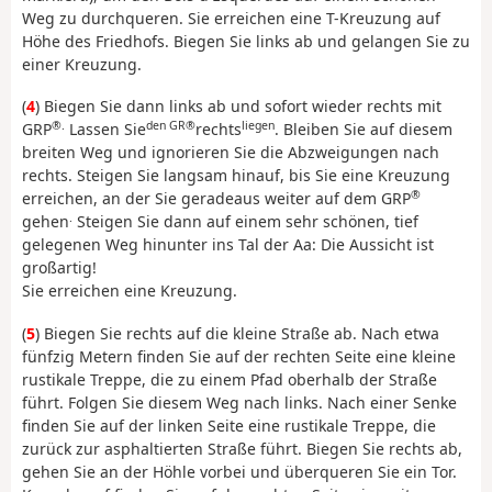
Weg zu durchqueren. Sie erreichen eine T-Kreuzung auf
Höhe des Friedhofs. Biegen Sie links ab und gelangen Sie zu
einer Kreuzung.
(
4
) Biegen Sie dann links ab und sofort wieder rechts mit
®.
den GR®
liegen
GRP
Lassen Sie
rechts
. Bleiben Sie auf diesem
breiten Weg und ignorieren Sie die Abzweigungen nach
rechts. Steigen Sie langsam hinauf, bis Sie eine Kreuzung
®
erreichen, an der Sie geradeaus weiter auf dem GRP
.
gehen
Steigen Sie dann auf einem sehr schönen, tief
gelegenen Weg hinunter ins Tal der Aa: Die Aussicht ist
großartig!
Sie erreichen eine Kreuzung.
(
5
) Biegen Sie rechts auf die kleine Straße ab. Nach etwa
fünfzig Metern finden Sie auf der rechten Seite eine kleine
rustikale Treppe, die zu einem Pfad oberhalb der Straße
führt. Folgen Sie diesem Weg nach links. Nach einer Senke
finden Sie auf der linken Seite eine rustikale Treppe, die
zurück zur asphaltierten Straße führt. Biegen Sie rechts ab,
gehen Sie an der Höhle vorbei und überqueren Sie ein Tor.