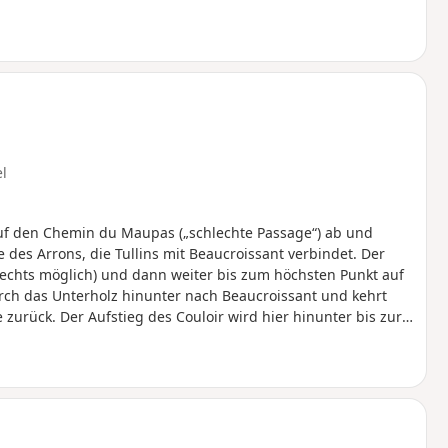
el
auf den Chemin du Maupas („schlechte Passage“) ab und
des Arrons, die Tullins mit Beaucroissant verbindet. Der
 rechts möglich) und dann weiter bis zum höchsten Punkt auf
ch das Unterholz hinunter nach Beaucroissant und kehrt
urück. Der Aufstieg des Couloir wird hier hinunter bis zur