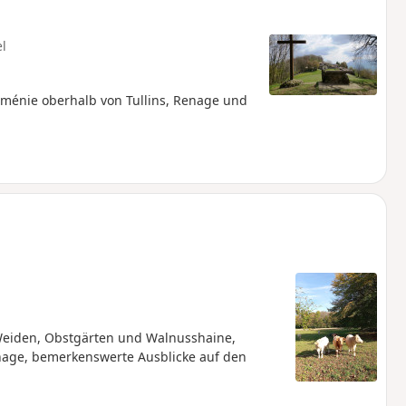
el
rménie oberhalb von Tullins, Renage und
 Weiden, Obstgärten und Walnusshaine,
enage, bemerkenswerte Ausblicke auf den