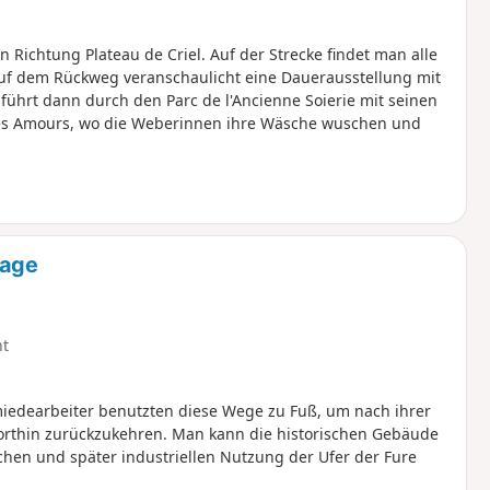
Richtung Plateau de Criel. Auf der Strecke findet man alle
uf dem Rückweg veranschaulicht eine Dauerausstellung mit
ührt dann durch den Parc de l'Ancienne Soierie mit seinen
 Amours, wo die Weberinnen ihre Wäsche wuschen und
nage
ht
miedearbeiter benutzten diese Wege zu Fuß, um nach ihrer
dorthin zurückzukehren. Man kann die historischen Gebäude
hen und später industriellen Nutzung der Ufer der Fure