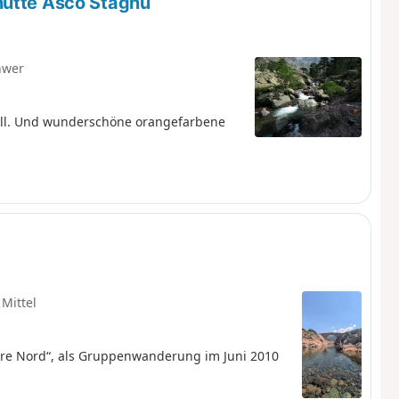
hütte Asco Stagnu
hwer
öll. Und wunderschöne orangefarbene
Mittel
re Nord“, als Gruppenwanderung im Juni 2010