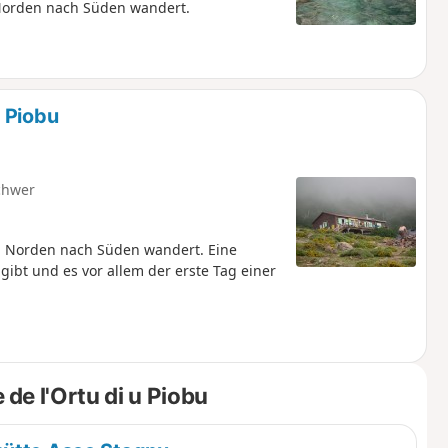
 Norden nach Süden wandert.
 Piobu
chwer
n Norden nach Süden wandert. Eine
ibt und es vor allem der erste Tag einer
e l'Ortu di u Piobu