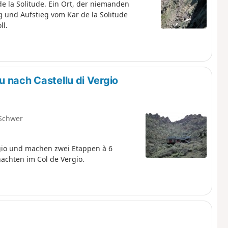
 la Solitude. Ein Ort, der niemanden
 und Aufstieg vom Kar de la Solitude
ll.
 nach Castellu di Vergio
Schwer
gio und machen zwei Etappen à 6
nachten im Col de Vergio.