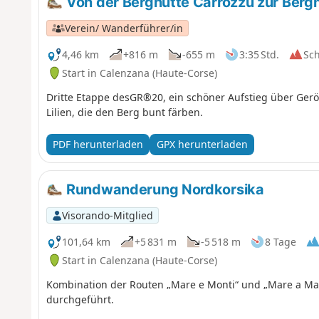
Von der Berghütte Carrozzu zur Berg
Verein/ Wanderführer/in
4,46 km
+816 m
-655 m
3:35 Std.
Sc
Start in Calenzana (Haute-Corse)
Dritte Etappe desGR®20, ein schöner Aufstieg über Ger
Lilien, die den Berg bunt färben.
PDF herunterladen
GPX herunterladen
Rundwanderung Nordkorsika
Visorando-Mitglied
101,64 km
+5 831 m
-5 518 m
8 Tage
Start in Calenzana (Haute-Corse)
Kombination der Routen „Mare e Monti“ und „Mare a Ma
durchgeführt.