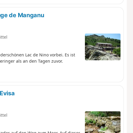
fuge de Manganu
ttel
rschönen Lac de Nino vorbei. Es ist
ringer als an den Tagen zuvor.
 Evisa
ttel
ieder auf den Weg zum Meer. Auf dieser