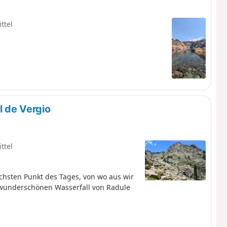
ttel
 de Vergio
ttel
chsten Punkt des Tages, von wo aus wir
wunderschönen Wasserfall von Radule