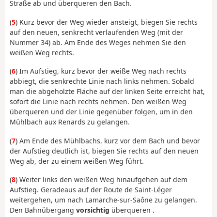
Straße ab und überqueren den Bach.
(
5
) Kurz bevor der Weg wieder ansteigt, biegen Sie rechts
auf den neuen, senkrecht verlaufenden Weg (mit der
Nummer 34) ab. Am Ende des Weges nehmen Sie den
weißen Weg rechts.
(
6
) Im Aufstieg, kurz bevor der weiße Weg nach rechts
abbiegt, die senkrechte Linie nach links nehmen. Sobald
man die abgeholzte Fläche auf der linken Seite erreicht hat,
sofort die Linie nach rechts nehmen. Den weißen Weg
überqueren und der Linie gegenüber folgen, um in den
Mühl­bach aux Renards zu gelangen.
(
7
) Am Ende des Mühl­bachs, kurz vor dem Bach und bevor
der Aufstieg deutlich ist, biegen Sie rechts auf den neuen
Weg ab, der zu einem weißen Weg führt.
(
8
) Weiter links den weißen Weg hinaufgehen auf dem
Aufstieg. Geradeaus auf der Route de Saint-Léger
weitergehen, um nach Lamarche-sur-Saône zu gelangen.
Den Bahnübergang
vorsichtig
überqueren
.