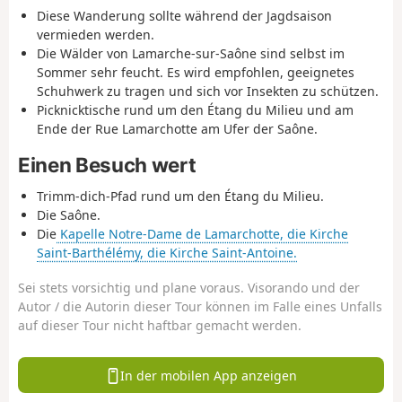
Diese Wanderung sollte während der Jagdsaison
vermieden werden.
Die Wälder von Lamarche-sur-Saône sind selbst im
Sommer sehr feucht. Es wird empfohlen, geeignetes
Schuhwerk zu tragen und sich vor Insekten zu schützen.
Picknicktische rund um den Étang du Milieu und am
Ende der Rue Lamarchotte am Ufer der Saône.
Einen Besuch wert
Trimm-dich-Pfad rund um den Étang du Milieu.
Die Saône.
Die
Kapelle Notre-Dame de Lamarchotte, die Kirche
Saint-Barthélémy, die Kirche Saint-Antoine.
Sei stets vorsichtig und plane voraus. Visorando und der
Autor / die Autorin dieser Tour können im Falle eines Unfalls
auf dieser Tour nicht haftbar gemacht werden.
In der mobilen App anzeigen