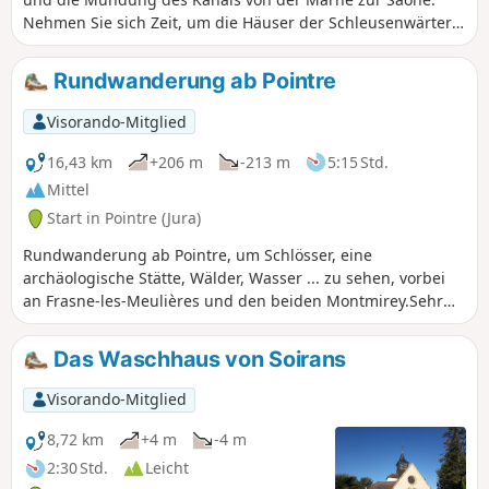
Nehmen Sie sich Zeit, um die Häuser der Schleusenwärter
und die Schleusen zu betrachten. Vielleicht sehen Sie
Schwäne, Reiher und Kraniche. Schöne Ausblicke auf die
Rundwanderung ab Pointre
Rinderfarmen und ihre Weiden. Kurz bevor Sie zum
Ausgangspunkt zurückkehren, überqueren Sie die Pont de
Visorando-Mitglied
Garde in der Nähe der beiden Staudämme an der Saône
und der letzten Schleuse der Strecke.
16,43 km
+206 m
-213 m
5:15 Std.
Mittel
Start in Pointre (Jura)
Rundwanderung ab Pointre, um Schlösser, eine
archäologische Stätte, Wälder, Wasser ... zu sehen, vorbei
an Frasne-les-Meulières und den beiden Montmirey.Sehr
abwechslungsreiche Strecke, die Naturerlebnisse und
interessante historische Sehenswürdigkeiten verbindet, mit
Das Waschhaus von Soirans
einem Abschnitt auf einem reizvollen bewaldeten Hügel,
um über Umwege durch den Wald zurückzukehren.
Visorando-Mitglied
8,72 km
+4 m
-4 m
2:30 Std.
Leicht