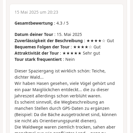
15 Mai 2025 um 20:23
Gesamtbewertung
:
4.3
/
5
Datum deiner Tour
: 15. Mai 2025
Zuverlässigkeit der Beschreibung
: ★★★★☆ Gut
Bequemes Folgen der Tour
: ★★★★☆ Gut
Attraktivität der Tour
: ★★★★★ Sehr gut
Tour stark frequentiert
: Nein
Dieser Spaziergang ist wirklich schön: Teiche,
dichter Wald...
Wir haben Hasen gesehen, viele Vögel gehört und
ein paar Maiglöckchen entdeckt... die zu dieser
Jahreszeit allerdings schon verblüht waren.
Es scheint sinnvoll, die Wegbeschreibung an
manchen Stellen durch GPS-Daten zu ergänzen
(Beispiel: Da die Bäche ausgetrocknet sind, können
sie nicht als Orientierungspunkt dienen).
Die Waldwege waren ziemlich trocken, sahen aber