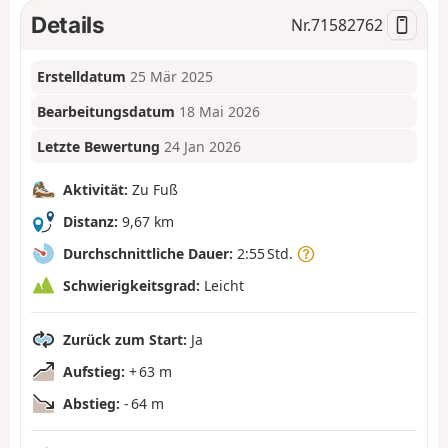
Details
Nr.
71582762
Erstelldatum
25 Mär 2025
Bearbeitungsdatum
18 Mai 2026
Letzte Bewertung
24 Jan 2026
Aktivität:
Zu Fuß
Distanz:
9,67 km
Durchschnittliche Dauer:
2:55 Std.
Schwierigkeitsgrad:
Leicht
Zurück zum Start:
Ja
Aufstieg:
+ 63 m
Abstieg:
- 64 m