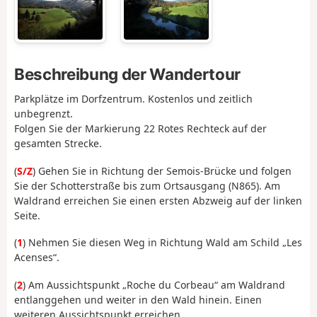
Beschreibung der Wandertour
Parkplätze im Dorfzentrum. Kostenlos und zeitlich
unbegrenzt.
Folgen Sie der Markierung 22 Rotes Rechteck auf der
gesamten Strecke.
(
S/Z
) Gehen Sie in Richtung der Semois-Brücke und folgen
Sie der Schotterstraße bis zum Ortsausgang (N865). Am
Waldrand erreichen Sie einen ersten Abzweig auf der linken
Seite.
(
1
) Nehmen Sie diesen Weg in Richtung Wald am Schild „Les
Acenses“.
(
2
) Am Aussichtspunkt „Roche du Corbeau“ am Waldrand
entlanggehen und weiter in den Wald hinein. Einen
weiteren Aussichtspunkt erreichen.