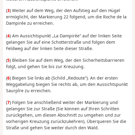
(
3
) Weiter auf dem Weg, der den Aufstieg auf den Hügel
ermöglicht, der Markierung 22 folgend, um die Roche de la
Dampirée zu erreichen.
(
4
) Am Aussichtspunkt „La Dampirée“ auf der linken Seite
gelangen Sie auf eine Schotterstraße und folgen dem
Feldweg auf der linken Seite dieser Straße.
(
5
) Bleiben Sie auf dem Weg, der den Sicherheitsbarrieren
folgt, und gehen Sie bis zur Kreuzung.
(
6
) Biegen Sie links ab (Schild „Redoute“). An der ersten
Weggabelung biegen Sie rechts ab, um den Aussichtspunkt
Saurpîre zu erreichen.
(
7
) Folgen Sie anschließend weiter der Markierung und
gelangen Sie zur Straße (Sie können auf Ihren Schritten
zurückgehen, um diesen Abschnitt zu umgehen und zur
vorherigen Kreuzung zurückzukehren). Überqueren Sie die
Straße und gehen Sie weiter durch den Wald.