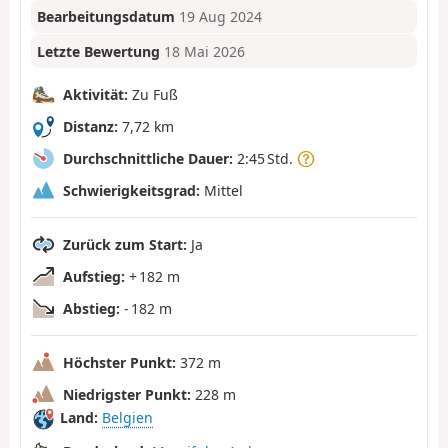
Bearbeitungsdatum
19 Aug 2024
Letzte Bewertung
18 Mai 2026
Aktivität:
Zu Fuß
Distanz:
7,72 km
Durchschnittliche Dauer:
2:45 Std.
Schwierigkeitsgrad:
Mittel
Zurück zum Start:
Ja
Aufstieg:
+ 182 m
Abstieg:
- 182 m
Höchster Punkt:
372 m
Niedrigster Punkt:
228 m
Land:
Belgien