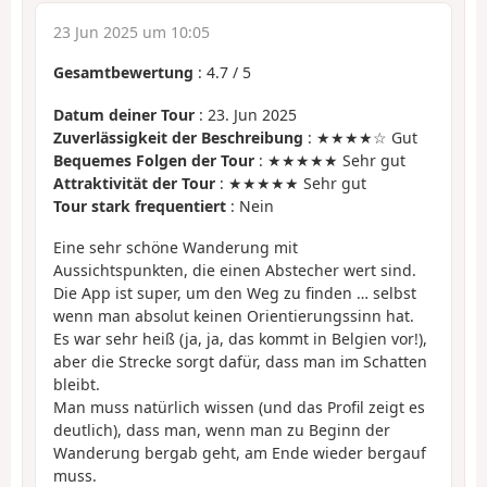
23 Jun 2025 um 10:05
Gesamtbewertung
:
4.7
/
5
Datum deiner Tour
: 23. Jun 2025
Zuverlässigkeit der Beschreibung
: ★★★★☆ Gut
Bequemes Folgen der Tour
: ★★★★★ Sehr gut
Attraktivität der Tour
: ★★★★★ Sehr gut
Tour stark frequentiert
: Nein
Eine sehr schöne Wanderung mit
Aussichtspunkten, die einen Abstecher wert sind.
Die App ist super, um den Weg zu finden … selbst
wenn man absolut keinen Orientierungssinn hat.
Es war sehr heiß (ja, ja, das kommt in Belgien vor!),
aber die Strecke sorgt dafür, dass man im Schatten
bleibt.
Man muss natürlich wissen (und das Profil zeigt es
deutlich), dass man, wenn man zu Beginn der
Wanderung bergab geht, am Ende wieder bergauf
muss.