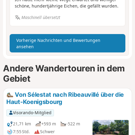
schöne, hundertjährige Eichen, die gefällt wurden.
Maschinell übersetzt
Vorherige Nachrichten und Bewertungen
ansehen
Andere Wandertouren in dem
Gebiet
Von Sélestat nach Ribeauvillé über die
Haut-Koenigsbourg
Visorando-Mitglied
21,71 km
+593 m
-522 m
7:55 Std.
Schwer