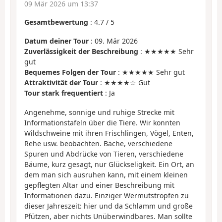
09 Mär 2026 um 13:37
Gesamtbewertung
:
4.7
/
5
Datum deiner Tour
: 09. Mär 2026
Zuverlässigkeit der Beschreibung
: ★★★★★ Sehr
gut
Bequemes Folgen der Tour
: ★★★★★ Sehr gut
Attraktivität der Tour
: ★★★★☆ Gut
Tour stark frequentiert
: Ja
Angenehme, sonnige und ruhige Strecke mit
Informationstafeln über die Tiere. Wir konnten
Wildschweine mit ihren Frischlingen, Vögel, Enten,
Rehe usw. beobachten. Bäche, verschiedene
Spuren und Abdrücke von Tieren, verschiedene
Bäume, kurz gesagt, nur Glückseligkeit. Ein Ort, an
dem man sich ausruhen kann, mit einem kleinen
gepflegten Altar und einer Beschreibung mit
Informationen dazu. Einziger Wermutstropfen zu
dieser Jahreszeit: hier und da Schlamm und große
Pfützen, aber nichts Unüberwindbares. Man sollte