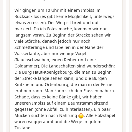
Wir gingen um 10 Uhr mit einem Imbiss im
Rucksack los (es gibt keine Möglichkeit, unterwegs
etwas zu essen). Der Weg ist breit und gut
markiert. Da ich Fotos mache, kommen wir nur
langsam voran. Zu Beginn der Strecke sehen wir
viele Störche, danach jedoch nur noch
Schmetterlinge und Libellen in der Nähe der
Wasserläufe, aber nur wenige Vögel
(Rauchschwalben, einen Reiher und eine
Goldammer). Die Landschaften sind wunderschön:
Die Burg Haut-Koenigsbourg, die man zu Beginn
der Strecke lange sehen kann, und die Burgen
Kintzheim und Ortenbourg, die man in der Ferne
erahnen kann. Man kann sich den Flüssen nähern.
Schade, dass es keine Bänke gibt, wir haben
unseren Imbiss auf einem Baumstamm sitzend
gegessen (ohne Abfall zu hinterlassen). Ein paar
Mücken suchten nach Nahrung
. Alle Holzstapel
waren weggeräumt und die Wege in gutem
Zustand.