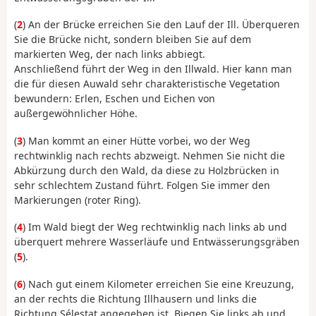
(
2
) An der Brücke erreichen Sie den Lauf der Ill. Überqueren
Sie die Brücke nicht, sondern bleiben Sie auf dem
markierten Weg, der nach links abbiegt.
Anschließend führt der Weg in den Illwald. Hier kann man
die für diesen Auwald sehr charakteristische Vegetation
bewundern: Erlen, Eschen und Eichen von
außergewöhnlicher Höhe.
(
3
) Man kommt an einer Hütte vorbei, wo der Weg
rechtwinklig nach rechts abzweigt. Nehmen Sie nicht die
Abkürzung durch den Wald, da diese zu Holzbrücken in
sehr schlechtem Zustand führt. Folgen Sie immer den
Markierungen (roter Ring).
(
4
) Im Wald biegt der Weg rechtwinklig nach links ab und
überquert mehrere Wasserläufe und Entwässerungsgräben
(
5
).
(
6
) Nach gut einem Kilometer erreichen Sie eine Kreuzung,
an der rechts die Richtung Illhausern und links die
Richtung Sélestat angegeben ist. Biegen Sie links ab und