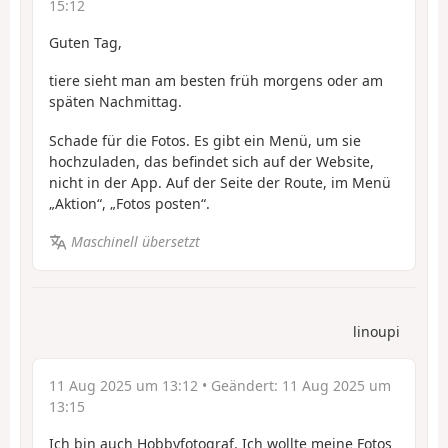
15:12
Guten Tag,
tiere sieht man am besten früh morgens oder am
späten Nachmittag.
Schade für die Fotos. Es gibt ein Menü, um sie
hochzuladen, das befindet sich auf der Website,
nicht in der App. Auf der Seite der Route, im Menü
„Aktion“, „Fotos posten“.
Maschinell übersetzt
linoupi
11 Aug 2025 um 13:12
• Geändert:
11 Aug 2025 um
13:15
Ich bin auch Hobbyfotograf. Ich wollte meine Fotos