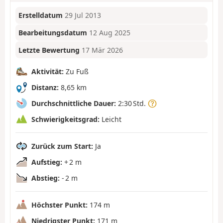
Erstelldatum
29 Jul 2013
Bearbeitungsdatum
12 Aug 2025
Letzte Bewertung
17 Mär 2026
Aktivität:
Zu Fuß
Distanz:
8,65 km
Durchschnittliche Dauer:
2:30 Std.
Schwierigkeitsgrad:
Leicht
Zurück zum Start:
Ja
Aufstieg:
+ 2 m
Abstieg:
- 2 m
Höchster Punkt:
174 m
Niedrigster Punkt:
171 m