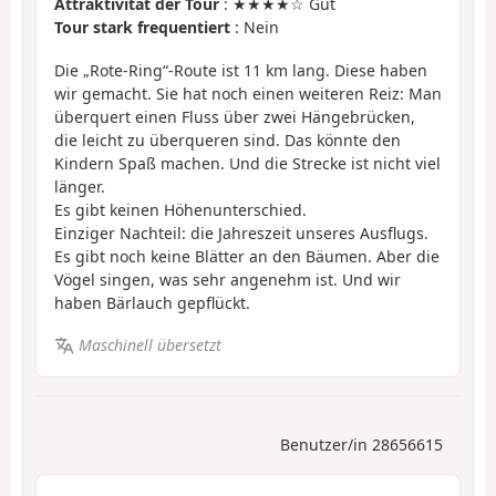
Attraktivität der Tour
: ★★★★☆ Gut
Tour stark frequentiert
: Nein
Die „Rote-Ring“-Route ist 11 km lang. Diese haben
wir gemacht. Sie hat noch einen weiteren Reiz: Man
überquert einen Fluss über zwei Hängebrücken,
die leicht zu überqueren sind. Das könnte den
Kindern Spaß machen. Und die Strecke ist nicht viel
länger.
Es gibt keinen Höhenunterschied.
Einziger Nachteil: die Jahreszeit unseres Ausflugs.
Es gibt noch keine Blätter an den Bäumen. Aber die
Vögel singen, was sehr angenehm ist. Und wir
haben Bärlauch gepflückt.
Maschinell übersetzt
Benutzer/in 28656615