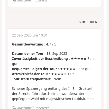
Maschinell übersetzt
S BOEHRER
22 Sep 2025 um 10:31
Gesamtbewertung
:
4.7
/
5
Datum deiner Tour
: 18. Sep 2025
Zuverlässigkeit der Beschreibung
: ★★★★★ Sehr
gut
Bequemes Folgen der Tour
: ★★★★★ Sehr gut
Attraktivität der Tour
: ★★★★☆ Gut
Tour stark frequentiert
: Nein
Schöner Spaziergang entlang des Il. Ein Großteil
der Strecke führt durch einen wunderschön
gepflegten Wald mit majestätischen Laubbäumen
Maschinell übersetzt