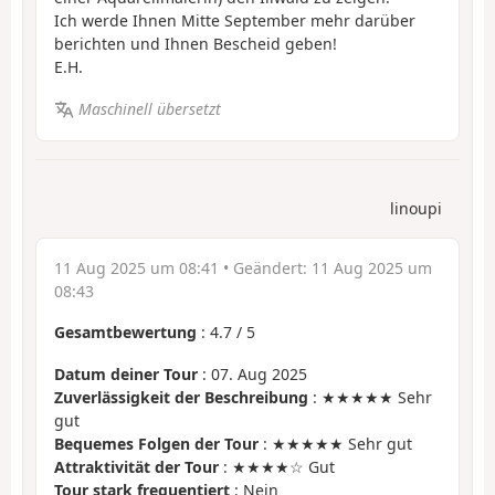
Ich werde Ihnen Mitte September mehr darüber
berichten und Ihnen Bescheid geben!
E.H.
Maschinell übersetzt
linoupi
11 Aug 2025 um 08:41
• Geändert:
11 Aug 2025 um
08:43
Gesamtbewertung
:
4.7
/
5
Datum deiner Tour
: 07. Aug 2025
Zuverlässigkeit der Beschreibung
: ★★★★★ Sehr
gut
Bequemes Folgen der Tour
: ★★★★★ Sehr gut
Attraktivität der Tour
: ★★★★☆ Gut
Tour stark frequentiert
: Nein