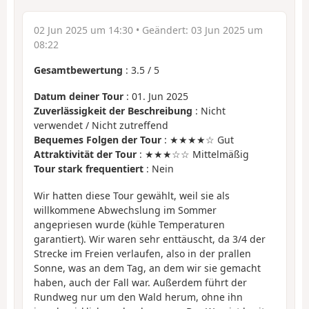
02 Jun 2025 um 14:30
• Geändert:
03 Jun 2025 um
08:22
Gesamtbewertung
:
3.5
/
5
Datum deiner Tour
: 01. Jun 2025
Zuverlässigkeit der Beschreibung
: Nicht
verwendet / Nicht zutreffend
Bequemes Folgen der Tour
: ★★★★☆ Gut
Attraktivität der Tour
: ★★★☆☆ Mittelmäßig
Tour stark frequentiert
: Nein
Wir hatten diese Tour gewählt, weil sie als
willkommene Abwechslung im Sommer
angepriesen wurde (kühle Temperaturen
garantiert). Wir waren sehr enttäuscht, da 3/4 der
Strecke im Freien verlaufen, also in der prallen
Sonne, was an dem Tag, an dem wir sie gemacht
haben, auch der Fall war. Außerdem führt der
Rundweg nur um den Wald herum, ohne ihn