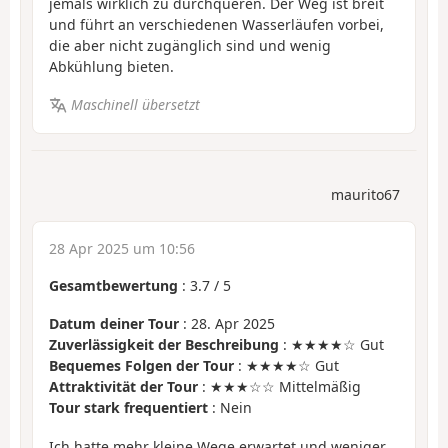
jemals wirklich zu durchqueren. Der Weg ist breit
und führt an verschiedenen Wasserläufen vorbei,
die aber nicht zugänglich sind und wenig
Abkühlung bieten.
Maschinell übersetzt
maurito67
28 Apr 2025 um 10:56
Gesamtbewertung
:
3.7
/
5
Datum deiner Tour
: 28. Apr 2025
Zuverlässigkeit der Beschreibung
: ★★★★☆ Gut
Bequemes Folgen der Tour
: ★★★★☆ Gut
Attraktivität der Tour
: ★★★☆☆ Mittelmäßig
Tour stark frequentiert
: Nein
Ich hatte mehr kleine Wege erwartet und weniger