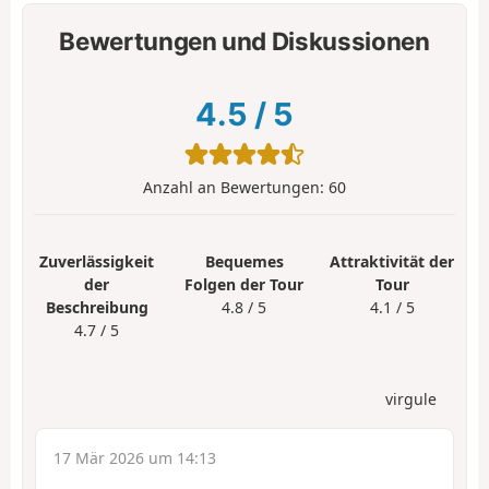
Bewertungen und Diskussionen
4.5
/
5
Anzahl an Bewertungen:
60
Zuverlässigkeit
Bequemes
Attraktivität der
der
Folgen der Tour
Tour
Beschreibung
4.8 / 5
4.1 / 5
4.7 / 5
virgule
17 Mär 2026 um 14:13