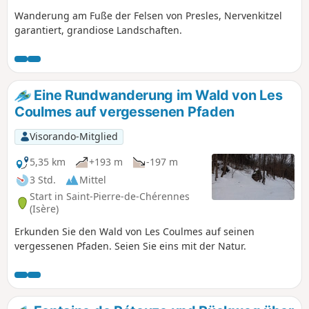
Wanderung am Fuße der Felsen von Presles, Nervenkitzel
garantiert, grandiose Landschaften.
Eine Rundwanderung im Wald von Les
Coulmes auf vergessenen Pfaden
Visorando-Mitglied
5,35 km
+193 m
-197 m
3 Std.
Mittel
Start in Saint-Pierre-de-Chérennes
(Isère)
Erkunden Sie den Wald von Les Coulmes auf seinen
vergessenen Pfaden. Seien Sie eins mit der Natur.