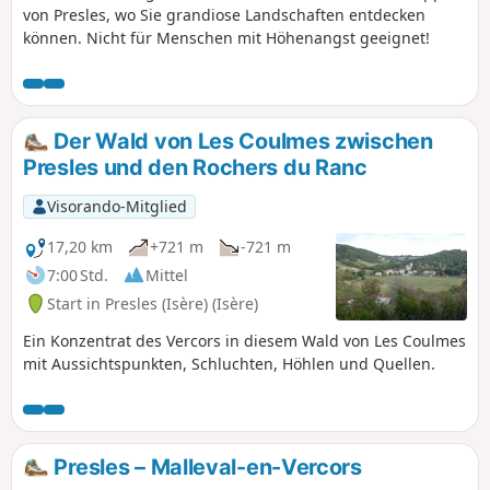
von Presles, wo Sie grandiose Landschaften entdecken
können. Nicht für Menschen mit Höhenangst geeignet!
Der Wald von Les Coulmes zwischen
Presles und den Rochers du Ranc
Visorando-Mitglied
17,20 km
+721 m
-721 m
7:00 Std.
Mittel
Start in Presles (Isère) (Isère)
Ein Konzentrat des Vercors in diesem Wald von Les Coulmes
mit Aussichtspunkten, Schluchten, Höhlen und Quellen.
Presles – Malleval-en-Vercors