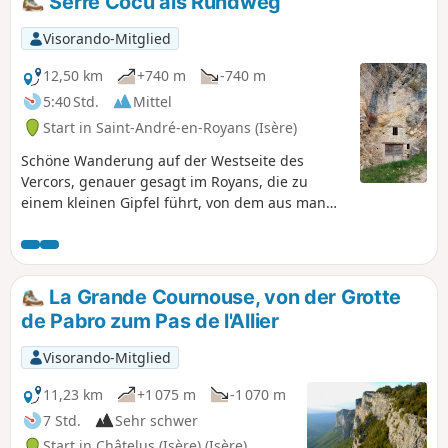
Serre Cocu als Rundweg
nach Patente und zur Aussichtstafel mit Blick auf Malleval
führt, bevor es zurück nach Le Faz geht.
Visorando-Mitglied
12,50 km
+740 m
-740 m
5:40 Std.
Mittel
Start in Saint-André-en-Royans (Isère)
Schöne Wanderung auf der Westseite des
Vercors, genauer gesagt im Royans, die zu
einem kleinen Gipfel führt, von dem aus man
einen wunderschönen Blick auf die Ebene der
Isère und die Gipfel des Vercors hat.
La Grande Cournouse, von der Grotte
de Pabro zum Pas de l'Allier
Visorando-Mitglied
11,23 km
+1 075 m
-1 070 m
7 Std.
Sehr schwer
Start in Châtelus (Isère) (Isère)