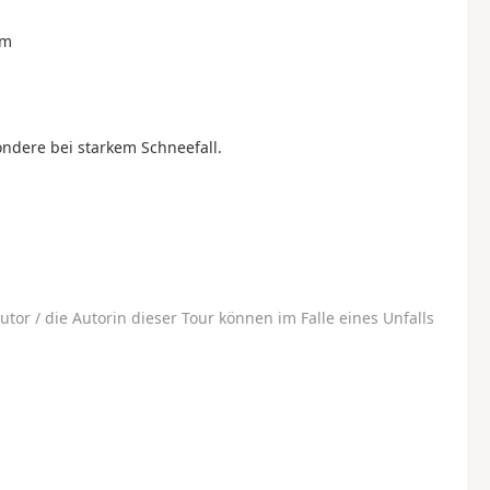
 m
ondere bei starkem Schneefall.
utor / die Autorin dieser Tour können im Falle eines Unfalls