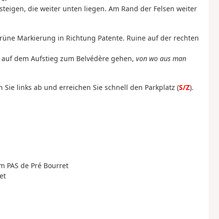
steigen, die weiter unten liegen. Am Rand der Felsen weiter
rüne Markierung in Richtung Patente. Ruine auf der rechten
ks auf dem Aufstieg zum Belvédère gehen,
von wo aus man
Sie links ab und erreichen Sie schnell den Parkplatz (
S/Z
).
um PAS de Pré Bourret
et