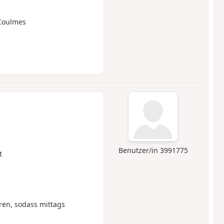
 Coulmes
Benutzer/in 3991775
t
ren, sodass mittags