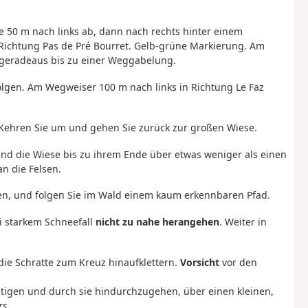
 50 m nach links ab, dann nach rechts hinter einem
Richtung Pas de Pré Bourret. Gelb-grüne Markierung. Am
geradeaus bis zu einer Weggabelung.
olgen. Am Wegweiser 100 m nach links in Richtung Le Faz
 Kehren Sie um und gehen Sie zurück zur großen Wiese.
nd die Wiese bis zu ihrem Ende über etwas weniger als einen
n die Felsen.
ten, und folgen Sie im Wald einem kaum erkennbaren Pfad.
ei starkem Schneefall
nicht zu nahe herangehen
. Weiter in
die Schratte zum Kreuz hinaufklettern.
Vorsicht
vor den
tigen und durch sie hindurchzugehen, über einen kleinen,
rs
.