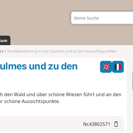
ium
rs
Rundwanderung in Les Coulmes und zu den Aussichtspunkten
ulmes und zu den
rch den Wald und über schöne Wiesen führt und an den
ehr schöne Aussichtspunkte.
Nr.
43862571