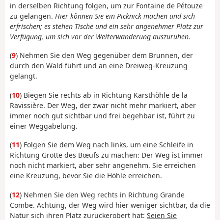
in derselben Richtung folgen, um zur Fontaine de Pétouze
zu gelangen.
Hier können Sie ein Picknick machen und sich
erfrischen; es stehen Tische und ein sehr angenehmer Platz zur
Verfügung, um sich vor der Weiterwanderung auszuruhen.
(
9
) Nehmen Sie den Weg gegenüber dem Brunnen, der
durch den Wald führt und an eine Dreiweg-Kreuzung
gelangt.
(
10
) Biegen Sie rechts ab in Richtung Karsthöhle de la
Ravissière. Der Weg, der zwar nicht mehr markiert, aber
immer noch gut sichtbar und frei begehbar ist, führt zu
einer Weggabelung.
(
11
) Folgen Sie dem Weg nach links, um eine Schleife in
Richtung Grotte des Bœufs zu machen: Der Weg ist immer
noch nicht markiert, aber sehr angenehm. Sie erreichen
eine Kreuzung, bevor Sie die Höhle erreichen.
(
12
) Nehmen Sie den Weg rechts in Richtung Grande
Combe. Achtung, der Weg wird hier weniger sichtbar, da die
Natur sich ihren Platz zurückerobert hat:
Seien Sie