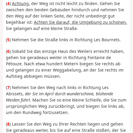
(
4
)
Achtung,
der Weg ist nicht leicht zu finden. Gehen Sie
zwischen den beiden Gebäuden hindurch und nehmen Sie
den Weg auf der linken Seite, der nicht unbedingt gut
begehbar ist:
Achten Sie darauf, die Umgebung zu schonen.
Sie gelangen auf eine kleine Straße.
(
5
) Nehmen Sie die Straße links in Richtung Les Bournets.
(
6
) Sobald Sie das einzige Haus des Weilers erreicht haben,
gehen Sie geradeaus weiter in Richtung Fontaine de
Pétouze. Nach etwa hundert Metern biegen Sie rechts ab
und gelangen zu einer Weggabelung, an der Sie rechts im
Aufstieg abbiegen müssen.
(
7
) Nehmen Sie den Weg nach links in Richtung Les
Abissets,
der Sie im April durch wunderschöne, blühende
Weiden führt
. Machen Sie so eine kleine Schleife, die Sie zum
ursprünglichen Weg zurückbringt, und biegen Sie links ab,
um den Rundweg fortzusetzen.
(
8
) Lassen Sie den Weg zu Ihrer Rechten liegen und gehen
Sie geradeaus weiter, bis Sie auf eine Straße stoßen, der Sie