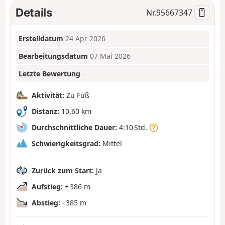
Details
Nr.
95667347
Erstelldatum
24 Apr 2026
Bearbeitungsdatum
07 Mai 2026
Letzte Bewertung
–
Aktivität:
Zu Fuß
Distanz:
10,60 km
Durchschnittliche Dauer:
4:10 Std.
Schwierigkeitsgrad:
Mittel
Zurück zum Start:
Ja
Aufstieg:
+ 386 m
Abstieg:
- 385 m