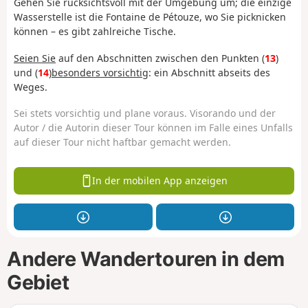
Gehen Sie rücksichtsvoll mit der Umgebung um; die einzige
Wasserstelle ist die Fontaine de Pétouze, wo Sie picknicken
können – es gibt zahlreiche Tische.
Seien Sie
auf den Abschnitten zwischen den Punkten (
13
)
und (
14
)
besonders vorsichtig
: ein Abschnitt abseits des
Weges.
Sei stets vorsichtig und plane voraus. Visorando und der
Autor / die Autorin dieser Tour können im Falle eines Unfalls
auf dieser Tour nicht haftbar gemacht werden.
In der mobilen App anzeigen
Andere Wandertouren in dem
Gebiet