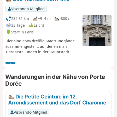
Visorando-Mitglied
235,81 km
+914 m
-800 m
33 Tage
Leicht
Start in Paris
Hier sind etwa dreißig Stadtrundgänge
zusammengestellt, auf denen man
Tierdarstellungen in der Hauptstadt
entdecken kann: Skulpturen,
Gebäudeverzierungen, Wandmalereien
usw.
Wanderungen in der Nähe von Porte
Dorée
Die Petite Ceinture im 12.
Arrondissement und das Dorf Charonne
Visorando-Mitglied