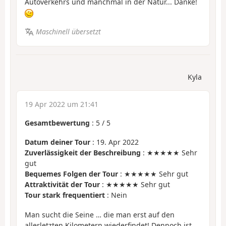
Autoverkehrs und manchmal in der Natur... Danke!
Maschinell übersetzt
Kyla
19 Apr 2022 um 21:41
Gesamtbewertung
:
5
/
5
Datum deiner Tour
: 19. Apr 2022
Zuverlässigkeit der Beschreibung
: ★★★★★ Sehr
gut
Bequemes Folgen der Tour
: ★★★★★ Sehr gut
Attraktivität der Tour
: ★★★★★ Sehr gut
Tour stark frequentiert
: Nein
Man sucht die Seine … die man erst auf den
allerletzten Kilometern wiederfindet! Dennoch ist