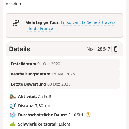
erreicht.
Mehrtägige Tour:
En suivant la Seine à travers
l'Ile-de-France
Details
Nr.
4128647
Erstelldatum
01 Okt 2020
Bearbeitungsdatum
18 Mai 2026
Letzte Bewertung
09 Dez 2025
Aktivität:
Zu Fuß
Distanz:
7,30 km
Durchschnittliche Dauer:
2:10 Std.
Schwierigkeitsgrad:
Leicht