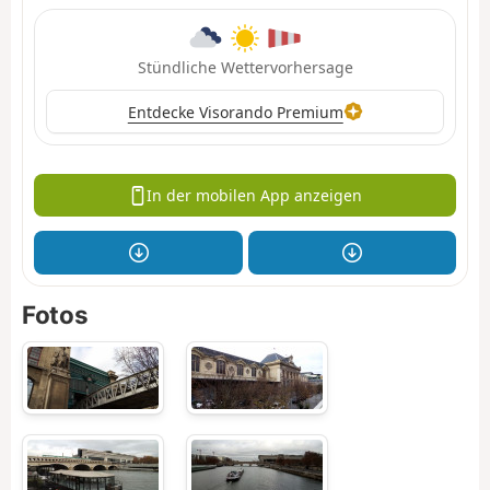
Stündliche Wettervorhersage
Entdecke Visorando Premium
In der mobilen App anzeigen
Fotos