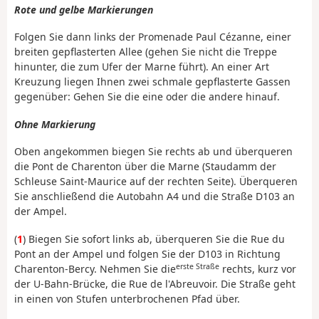
Rote und gelbe Markierungen
Folgen Sie dann links der Promenade Paul Cézanne, einer
breiten gepflasterten Allee (gehen Sie nicht die Treppe
hinunter, die zum Ufer der Marne führt). An einer Art
Kreuzung liegen Ihnen zwei schmale gepflasterte Gassen
gegenüber: Gehen Sie die eine oder die andere hinauf.
Ohne Markierung
Oben angekommen biegen Sie rechts ab und überqueren
die Pont de Charenton über die Marne (Staudamm der
Schleuse Saint-Maurice auf der rechten Seite). Überqueren
Sie anschließend die Autobahn A4 und die Straße D103 an
der Ampel.
(
1
) Biegen Sie sofort links ab, überqueren Sie die Rue du
Pont an der Ampel und folgen Sie der D103 in Richtung
erste Straße
Charenton-Bercy. Nehmen Sie die
rechts, kurz vor
der U-Bahn-Brücke, die Rue de l'Abreuvoir. Die Straße geht
in einen von Stufen unterbrochenen Pfad über.