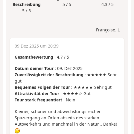
Beschreibung
5 / 5
4.3 / 5
5 / 5
Françoise. L
09 Dez 2025 um 20:39
Gesamtbewertung
:
4.7
/
5
Datum deiner Tour
: 09. Dez 2025
Zuverlässigkeit der Beschreibung
: ★★★★★ Sehr
gut
Bequemes Folgen der Tour
: ★★★★★ Sehr gut
Attraktivität der Tour
: ★★★★☆ Gut
Tour stark frequentiert
: Nein
Kleiner, schöner und abwechslungsreicher
Spaziergang an Orten abseits des starken
Autoverkehrs und manchmal in der Natur... Danke!