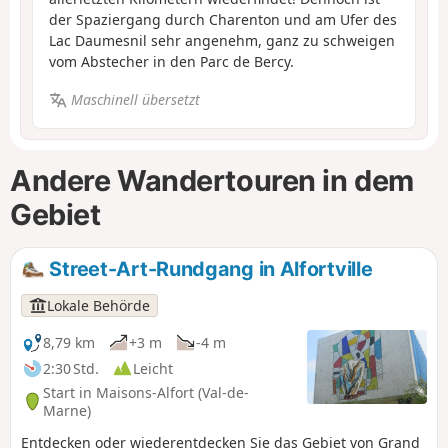
der Spaziergang durch Charenton und am Ufer des
Lac Daumesnil sehr angenehm, ganz zu schweigen
vom Abstecher in den Parc de Bercy.
Maschinell übersetzt
Andere Wandertouren in dem
Gebiet
Street-Art-Rundgang in Alfortville
Lokale Behörde
8,79 km
+3 m
-4 m
2:30 Std.
Leicht
Start in Maisons-Alfort (Val-de-
Marne)
Entdecken oder wiederentdecken Sie das Gebiet von Grand