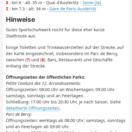
8
: km 6 - alt. 35 m - Quai d'Austerlitz -
Seine [la]
Z
: km 7.3 - alt. 34 m -
Gare de Paris-Austerlitz
Hinweise
Gutes Sportschuhwerk reicht für diese eher kurze
Stadtroute aus.
Einige Toiletten und Trinkwasserstellen auf der Strecke, auf
der Karte eingezeichnet, insbesondere im Parc de Bercy,
zwischen (
7
) und (
8
). Bars, Restaurants und Geschäfte
entlang der Strecke.
Öffnungszeiten der öffentlichen Parks:
Petite Ceinture des 12. Arrondissements:
Öffnungszeiten: 08:00 Uhr an Wochentagen; 09:00 Uhr
samstags, sonntags und an Feiertagen.
Schließung: 17:00 Uhr bis 20:30 Uhr, je nach Saison. Siehe
detaillierte Öffnungszeiten
.
Parc de Bercy:
Öffnungszeiten: werktags ab 08:00 Uhr; samstags, sonntags
und an Feiertagen ab 09:00 Uhr.