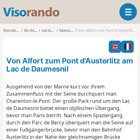
V
T
i
o
s
g
o
Wanderungen
Ile-de-France
Val-de-Marne
Maisons-Alfort
Von Alfort zum Pont d'Austerlitz am Lac de Daumesnil
g
r
l
a
e
n
n
d
Von Alfort zum Pont d'Austerlitz am
a
o
v
Lac de Daumesnil
i
g
Ausgehend von der Marne kurz vor ihrem
a
Zusammenfluss mit der Seine durchquert man
t
i
Charenton-le-Pont. Der große Park rund um den Lac
o
de Daumesnil bietet einen idyllischen Übergang,
n
bevor man Paris betritt. Nach einem Spaziergang
durch den Parc de Bercy überquert man die Seine auf
einer Fußgängerbrücke, bevor man den Bahnhof
Austerlitz in der Nähe der gleichnamigen Brücke