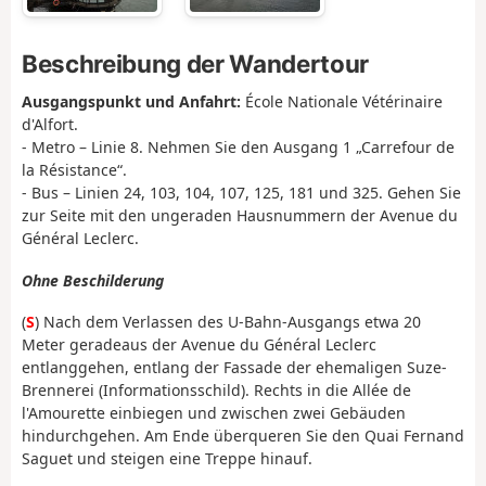
Beschreibung der Wandertour
Ausgangspunkt und Anfahrt:
École Nationale Vétérinaire
d'Alfort.
- Metro – Linie 8. Nehmen Sie den Ausgang 1 „Carrefour de
la Résistance“.
- Bus – Linien 24, 103, 104, 107, 125, 181 und 325. Gehen Sie
zur Seite mit den ungeraden Hausnummern der Avenue du
Général Leclerc.
Ohne Beschilderung
(
S
) Nach dem Verlassen des U-Bahn-Ausgangs etwa 20
Meter geradeaus der Avenue du Général Leclerc
entlanggehen, entlang der Fassade der ehemaligen Suze-
Brennerei (Informationsschild). Rechts in die Allée de
l'Amourette einbiegen und zwischen zwei Gebäuden
hindurchgehen. Am Ende überqueren Sie den Quai Fernand
Saguet und steigen eine Treppe hinauf.