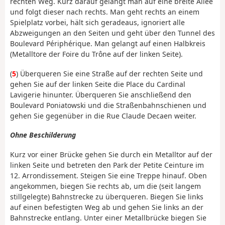
rechten Weg. Kurz darauf gelangt man auf eine breite Allee
und folgt dieser nach rechts. Man geht rechts an einem
Spielplatz vorbei, hält sich geradeaus, ignoriert alle
Abzweigungen an den Seiten und geht über den Tunnel des
Boulevard Périphérique. Man gelangt auf einen Halbkreis
(Metalltore der Foire du Trône auf der linken Seite).
(
5
) Überqueren Sie eine Straße auf der rechten Seite und
gehen Sie auf der linken Seite die Place du Cardinal
Lavigerie hinunter. Überqueren Sie anschließend den
Boulevard Poniatowski und die Straßenbahnschienen und
gehen Sie gegenüber in die Rue Claude Decaen weiter.
Ohne Beschilderung
Kurz vor einer Brücke gehen Sie durch ein Metalltor auf der
linken Seite und betreten den Park der Petite Ceinture im
12. Arrondissement. Steigen Sie eine Treppe hinauf. Oben
angekommen, biegen Sie rechts ab, um die (seit langem
stillgelegte) Bahnstrecke zu überqueren. Biegen Sie links
auf einen befestigten Weg ab und gehen Sie links an der
Bahnstrecke entlang. Unter einer Metallbrücke biegen Sie