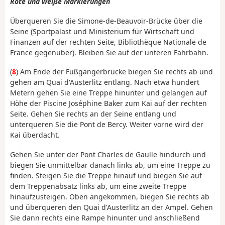
Rote und weiße Markierungen
Überqueren Sie die Simone-de-Beauvoir-Brücke über die
Seine (Sportpalast und Ministerium für Wirtschaft und
Finanzen auf der rechten Seite, Bibliothèque Nationale de
France gegenüber). Bleiben Sie auf der unteren Fahrbahn.
(
8
) Am Ende der Fußgängerbrücke biegen Sie rechts ab und
gehen am Quai d'Austerlitz entlang. Nach etwa hundert
Metern gehen Sie eine Treppe hinunter und gelangen auf
Höhe der Piscine Joséphine Baker zum Kai auf der rechten
Seite. Gehen Sie rechts an der Seine entlang und
unterqueren Sie die Pont de Bercy. Weiter vorne wird der
Kai überdacht.
Gehen Sie unter der Pont Charles de Gaulle hindurch und
biegen Sie unmittelbar danach links ab, um eine Treppe zu
finden. Steigen Sie die Treppe hinauf und biegen Sie auf
dem Treppenabsatz links ab, um eine zweite Treppe
hinaufzusteigen. Oben angekommen, biegen Sie rechts ab
und überqueren den Quai d'Austerlitz an der Ampel. Gehen
Sie dann rechts eine Rampe hinunter und anschließend