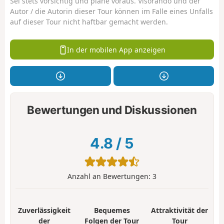
Sei stets vorsichtig und plane voraus. Visorando und der
Autor / die Autorin dieser Tour können im Falle eines Unfalls
auf dieser Tour nicht haftbar gemacht werden.
In der mobilen App anzeigen
Bewertungen und Diskussionen
4.8
/
5
Anzahl an Bewertungen:
3
Zuverlässigkeit
Bequemes
Attraktivität der
der
Folgen der Tour
Tour