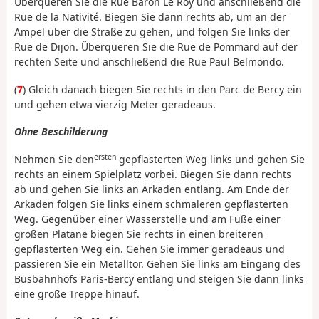
Überqueren Sie die Rue Baron Le Roy und anschließend die
Rue de la Nativité. Biegen Sie dann rechts ab, um an der
Ampel über die Straße zu gehen, und folgen Sie links der
Rue de Dijon. Überqueren Sie die Rue de Pommard auf der
rechten Seite und anschließend die Rue Paul Belmondo.
(
7
) Gleich danach biegen Sie rechts in den Parc de Bercy ein
und gehen etwa vierzig Meter geradeaus.
Ohne Beschilderung
ersten
Nehmen Sie den
gepflasterten Weg links und gehen Sie
rechts an einem Spielplatz vorbei. Biegen Sie dann rechts
ab und gehen Sie links an Arkaden entlang. Am Ende der
Arkaden folgen Sie links einem schmaleren gepflasterten
Weg. Gegenüber einer Wasserstelle und am Fuße einer
großen Platane biegen Sie rechts in einen breiteren
gepflasterten Weg ein. Gehen Sie immer geradeaus und
passieren Sie ein Metalltor. Gehen Sie links am Eingang des
Busbahnhofs Paris-Bercy entlang und steigen Sie dann links
eine große Treppe hinauf.