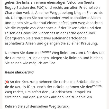
gehen Sie links an einem ehemaligen Velodrom (heute
Rugby-Stadion des PUC) und rechts am alten Friedhof von
Charenton vorbei. An einer Weggabelung biegen Sie rechts
ab. Überqueren Sie nacheinander zwei asphaltierte Alleen
und gehen Sie weiter auf einem befestigten Weg (beachten
Sie die Pagode von Vincennes auf der linken Seite und den
Felsen des Zoos von Vincennes in der Ferne gegenüber).
Überqueren Sie erneut zwei aufeinanderfolgende
asphaltierte Alleen und gelangen Sie zu einer Kreuzung.
zweiten
Nehmen Sie dann den
Weg links, um zum Ufer des Lac
de Daumesnil zu gelangen. Biegen Sie links ab und bleiben
Sie so nah wie möglich am See.
Gelbe Markierung
(
4
) An der Kreuzung nehmen Sie rechts die Brücke, die zur
zweiten
Île de Reuilly führt. Nach der Brücke nehmen Sie den
Weg rechts, um sofort den „Griechischen Tempel“ zu
erreichen und den Ausblick auf den See zu genießen.
Kehren Sie auf demselben Weg zurück.