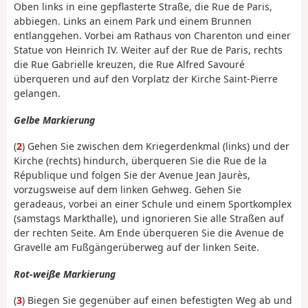
Oben links in eine gepflasterte Straße, die Rue de Paris,
abbiegen. Links an einem Park und einem Brunnen
entlanggehen. Vorbei am Rathaus von Charenton und einer
Statue von Heinrich IV. Weiter auf der Rue de Paris, rechts
die Rue Gabrielle kreuzen, die Rue Alfred Savouré
überqueren und auf den Vorplatz der Kirche Saint-Pierre
gelangen.
Gelbe Markierung
(
2
) Gehen Sie zwischen dem Kriegerdenkmal (links) und der
Kirche (rechts) hindurch, überqueren Sie die Rue de la
République und folgen Sie der Avenue Jean Jaurès,
vorzugsweise auf dem linken Gehweg. Gehen Sie
geradeaus, vorbei an einer Schule und einem Sportkomplex
(samstags Markthalle), und ignorieren Sie alle Straßen auf
der rechten Seite. Am Ende überqueren Sie die Avenue de
Gravelle am Fußgängerüberweg auf der linken Seite.
Rot-weiße Markierung
(
3
) Biegen Sie gegenüber auf einen befestigten Weg ab und