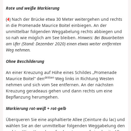
Rote und weiße Markierung
(
4
) Nach der Brücke etwa 30 Meter weitergehen und rechts
in die Promenade Maurice Boitel einbiegen. An der
unmittelbar folgenden Weggabelung rechts abbiegen und
so nah wie möglich am See bleiben.
Hinweis: Bei Bauarbeiten
am Ufer (Stand: Dezember 2020) einen etwas weiter entfernten
Weg nehmen.
Ohne Beschilderung
An einer Kreuzung auf Höhe eines Schildes „Promenade
dritten
Maurice Boitel“ den
Weg links in Richtung Westen
nehmen und sich vom See entfernen. An der nächsten
Kreuzung geradeaus gehen und dann rechts um eine
Bepflanzung herumgehen.
Markierung rot-weiß + rot-gelb
Überqueren Sie eine asphaltierte Allee (Ceinture du lac) und
wählen Sie an der unmittelbar folgenden Weggabelung den