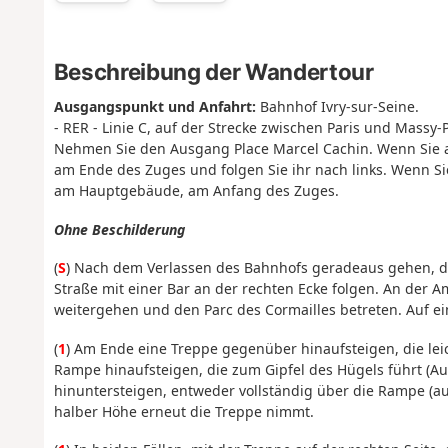
Beschreibung der Wandertour
Ausgangspunkt und Anfahrt:
Bahnhof Ivry-sur-Seine.
- RER - Linie C, auf der Strecke zwischen Paris und Massy-
Nehmen Sie den Ausgang Place Marcel Cachin. Wenn Sie 
am Ende des Zuges und folgen Sie ihr nach links. Wenn S
am Hauptgebäude, am Anfang des Zuges.
Ohne Beschilderung
(
S
) Nach dem Verlassen des Bahnhofs geradeaus gehen, d
Straße mit einer Bar an der rechten Ecke folgen. An der 
weitergehen und den Parc des Cormailles betreten. Auf e
(
1
) Am Ende eine Treppe gegenüber hinaufsteigen, die leic
Rampe hinaufsteigen, die zum Gipfel des Hügels führt (Au
hinuntersteigen, entweder vollständig über die Rampe (a
halber Höhe erneut die Treppe nimmt.