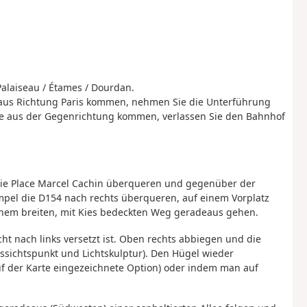
Palaiseau / Étames / Dourdan.
aus Richtung Paris kommen, nehmen Sie die Unterführung
ie aus der Gegenrichtung kommen, verlassen Sie den Bahnhof
ie Place Marcel Cachin überqueren und gegenüber der
Ampel die D154 nach rechts überqueren, auf einem Vorplatz
inem breiten, mit Kies bedeckten Weg geradeaus gehen.
ht nach links versetzt ist. Oben rechts abbiegen und die
ssichtspunkt und Lichtskulptur). Den Hügel wieder
uf der Karte eingezeichnete Option) oder indem man auf