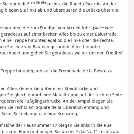
erste Straße
 Sie dann die
rechts, die Rue du Ricardo. An der
ng biegen Sie links ab und überqueren die Brücke über die
 hinunter, die zum Friedhof von Arcueil führt (
siehe eine
 geradeaus auf einer breiten Allee bis zu einer Balustrade,
eine Treppe hinunter, egal ob die linke oder die rechte.
hen Sie eine von Bäumen gesäumte Allee hinunter
Strauchbeet und gehen Sie geradeaus weiter, um den Friedhof
Treppe hinunter, um auf die Promenade de la Bièvre zu
rten Allee. Gehen Sie unter einer Steinbrücke und
n Sie gleich darauf eine Metalltreppe auf der rechten Seite
rqueren die Fußgängerbrücke. An der Ampel biegen Sie
ehen Sie rechts am Square de la Libération entlang und
 Seite. Sie gelangen an eine Kreuzung.
 Auf Höhe der Hausnummer 17 biegen Sie links in die Rue
 bis zum Ende und biegen Sie an der Ecke Nr. 11 rechts ab.