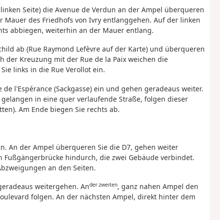
 linken Seite) die Avenue de Verdun an der Ampel überqueren
 Mauer des Friedhofs von Ivry entlanggehen. Auf der linken
hts abbiegen, weiterhin an der Mauer entlang.
schild ab (Rue Raymond Lefèvre auf der Karte) und überqueren
ch der Kreuzung mit der Rue de la Paix weichen die
 links in die Rue Verollot ein.
 de l'Espérance (Sackgasse) ein und gehen geradeaus weiter.
gelangen in eine quer verlaufende Straße, folgen dieser
ten). Am Ende biegen Sie rechts ab.
ein. An der Ampel überqueren Sie die D7, gehen weiter
en Fußgängerbrücke hindurch, die zwei Gebäude verbindet.
 Abzweigungen an den Seiten.
der zweiten
eradeaus weitergehen. An
, ganz nahen Ampel den
ulevard folgen. An der nächsten Ampel, direkt hinter dem