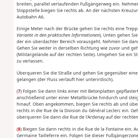
breiten, parallel verlaufenden Fußgängerweg ein. Nehmen
Stoppstelle biegen Sie rechts ab. An der nächsten Kreuzu
Autobahn A6.
Einige Meter nach der Brücke gehen Sie rechts eine Treppe
Variante in den praktischen Informationen
). Unten gehen Sie
der ein überdachter Bereich vorausgeht. Nehmen Sie dann 
Gehen Sie weiter in derselben Richtung wie zuvor und ge
(Militärgelände auf der rechten Seite). Umgehen Sie ein 
zu verlassen.
Überqueren Sie die Straße und gehen Sie gegenüber eine 
gelangen (der Fluss verläuft hier unterirdisch).
(
7
) Folgen Sie dann links einer mit Betonplatten gepflaste
anschließend unter einer Metallbrücke hindurch und steige
hinauf. Oben angekommen, biegen Sie rechts ab und übe
rechts in die Rue de la Division du Général Leclerc ein. G
überqueren Sie dann die Rue de l'Ardenay auf der rechten
(
8
) Biegen Sie dann rechts in die Rue de la Fontaine ein.
Germaine Tailleferre ein. Folgen Sie dieser Fußgängerzone