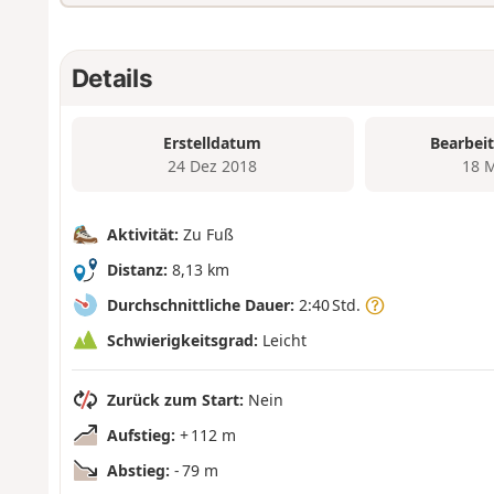
Details
Erstelldatum
Bearbei
24 Dez 2018
18 
Aktivität:
Zu Fuß
Distanz:
8,13 km
Durchschnittliche Dauer:
2:40 Std.
Schwierigkeitsgrad:
Leicht
Zurück zum Start:
Nein
Aufstieg:
+ 112 m
Abstieg:
- 79 m