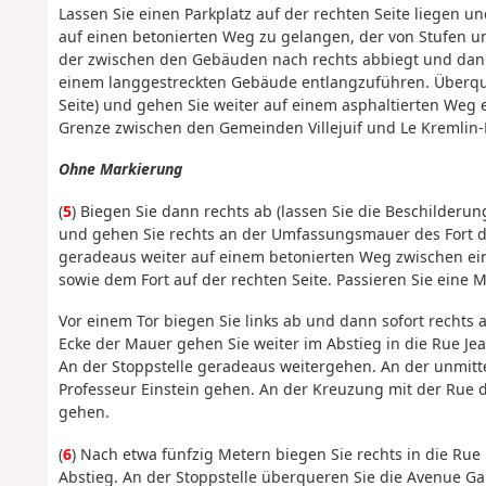
Lassen Sie einen Parkplatz auf der rechten Seite liegen u
auf einen betonierten Weg zu gelangen, der von Stufen un
der zwischen den Gebäuden nach rechts abbiegt und dann 
einem langgestreckten Gebäude entlangzuführen. Überquer
Seite) und gehen Sie weiter auf einem asphaltierten Weg 
Grenze zwischen den Gemeinden Villejuif und Le Kremlin-Bi
Ohne Markierung
(
5
) Biegen Sie dann rechts ab (lassen Sie die Beschilderu
und gehen Sie rechts an der Umfassungsmauer des Fort de
geradeaus weiter auf einem betonierten Weg zwischen ein
sowie dem Fort auf der rechten Seite. Passieren Sie eine 
Vor einem Tor biegen Sie links ab und dann sofort recht
Ecke der Mauer gehen Sie weiter im Abstieg in die Rue Je
An der Stoppstelle geradeaus weitergehen. An der unmitt
Professeur Einstein gehen. An der Kreuzung mit der Rue de
gehen.
(
6
) Nach etwa fünfzig Metern biegen Sie rechts in die Rue
Abstieg. An der Stoppstelle überqueren Sie die Avenue G