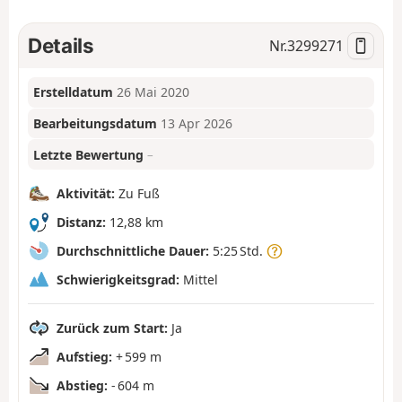
Details
Nr.
3299271
Erstelldatum
26 Mai 2020
Bearbeitungsdatum
13 Apr 2026
Letzte Bewertung
–
Aktivität:
Zu Fuß
Distanz:
12,88 km
Durchschnittliche Dauer:
5:25 Std.
Schwierigkeitsgrad:
Mittel
Zurück zum Start:
Ja
Aufstieg:
+ 599 m
Abstieg:
- 604 m