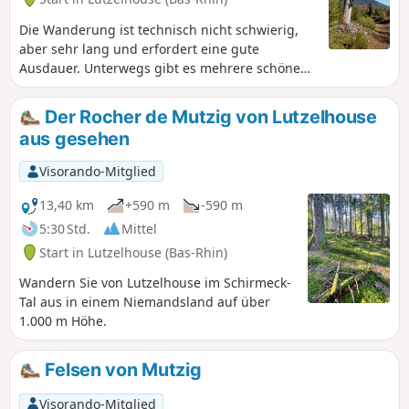
Die Wanderung ist technisch nicht schwierig,
aber sehr lang und erfordert eine gute
Ausdauer. Unterwegs gibt es mehrere schöne
Aussichtspunkte und Sehenswürdigkeiten.
Der Rocher de Mutzig von Lutzelhouse
aus gesehen
Visorando-Mitglied
13,40 km
+590 m
-590 m
5:30 Std.
Mittel
Start in Lutzelhouse (Bas-Rhin)
Wandern Sie von Lutzelhouse im Schirmeck-
Tal aus in einem Niemandsland auf über
1.000 m Höhe.
Felsen von Mutzig
Visorando-Mitglied