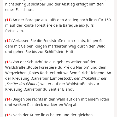
nicht sehr gut sichtbar und der Abstieg erfolgt inmitten
eines Felschaos.
(
11
) An der Baraque aux Juifs den Abstieg nach links für 150
m auf der Route Forestière de la Baraque aux Juifs
fortsetzen.
(
12
) Verlassen Sie die Forststraße nach rechts, folgen Sie
dem mit Gelben Ringen markierten Weg durch den Wald
und gehen Sie bis zur Schliffstein-Hütte.
(
13
) Von der Schutzhütte aus geht es weiter auf der
Waldstraße „Route Forestière du Pré du Narion“ und dem
Wegzeichen „Rotes Rechteck mit weißem Strich“ folgend. An
der Kreuzung „Carrefour Lumpestock“,
der „Y“-Skulptur des
„Sentier des Géants“
, weiter auf der Waldstraße bis zur
Kreuzung „Carrefour du Sentier Blanc“.
(
14
) Biegen Sie rechts in den Wald auf den mit einem roten
und weißen Rechteck markierten Weg ab.
(
15
) Nach der Kurve links halten und der gleichen