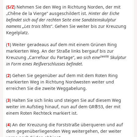
(
S/Z
) Nehmen Sie den Weg in Richtung Norden, der mit
„Chêne de la Vierge“ ausgeschildert ist.
Hinter der Eiche
befindet sich auf der rechten Seite eine Sandsteinskulptur
namens „Les trois têtes
“. Gehen Sie weiter bis zur Kreuzung
Kegelplatz.
(
1
) Weiter geradeaus auf dem mit einem Grünen Ring
markierten Weg. An der Straße links bergauf bis zur
zweite
Kreuzung „Carrefour du Partage“,
wo sich eine
Skulptur
in Form eines Reißverschlusses befindet.
(
2
) Gehen Sie gegenüber auf dem mit dem Roten Ring
markierten Weg in Richtung Nordwesten weiter und
erreichen Sie die zweite Weggabelung.
(
3
) Halten Sie sich links und steigen Sie auf diesem Weg
weiter im Aufstieg hinauf, nun auf dem GR®53, der mit
einem Roten Rechteck markiert ist.
(
4
) An der Kreuzung die Forststraße überqueren und auf
dem gegenüberliegenden Weg weitergehen, der weiter