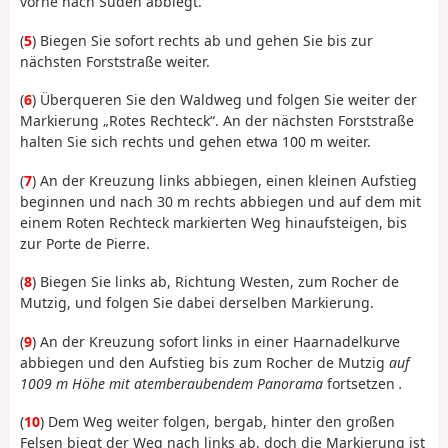
vorne nach Süden abbiegt.
(
5
) Biegen Sie sofort rechts ab und gehen Sie bis zur
nächsten Forststraße weiter.
(
6
) Überqueren Sie den Waldweg und folgen Sie weiter der
Markierung „Rotes Rechteck“. An der nächsten Forststraße
halten Sie sich rechts und gehen etwa 100 m weiter.
(
7
) An der Kreuzung links abbiegen, einen kleinen Aufstieg
beginnen und nach 30 m rechts abbiegen und auf dem mit
einem Roten Rechteck markierten Weg hinaufsteigen, bis
zur Porte de Pierre.
(
8
) Biegen Sie links ab, Richtung Westen, zum Rocher de
Mutzig, und folgen Sie dabei derselben Markierung.
(
9
) An der Kreuzung sofort links in einer Haarnadelkurve
abbiegen und den Aufstieg bis zum Rocher de Mutzig
auf
1009 m Höhe mit atemberaubendem Panorama
fortsetzen
.
(
10
) Dem Weg weiter folgen, bergab, hinter den großen
Felsen biegt der Weg nach links ab, doch die Markierung ist