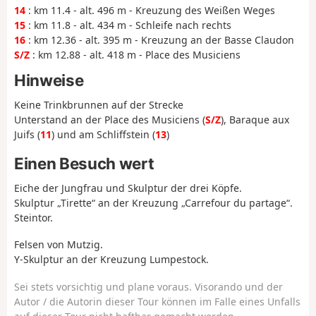
14
: km 11.4 - alt. 496 m - Kreuzung des Weißen Weges
15
: km 11.8 - alt. 434 m - Schleife nach rechts
16
: km 12.36 - alt. 395 m - Kreuzung an der Basse Claudon
S/Z
: km 12.88 - alt. 418 m - Place des Musiciens
Hinweise
Keine Trinkbrunnen auf der Strecke
Unterstand an der Place des Musiciens (
S/Z
), Baraque aux
Juifs (
11
) und am Schliffstein (
13
)
Einen Besuch wert
Eiche der Jungfrau und Skulptur der drei Köpfe.
Skulptur „Tirette“ an der Kreuzung „Carrefour du partage“.
Steintor.
Felsen von Mutzig.
Y-Skulptur an der Kreuzung Lumpestock.
Sei stets vorsichtig und plane voraus. Visorando und der
Autor / die Autorin dieser Tour können im Falle eines Unfalls