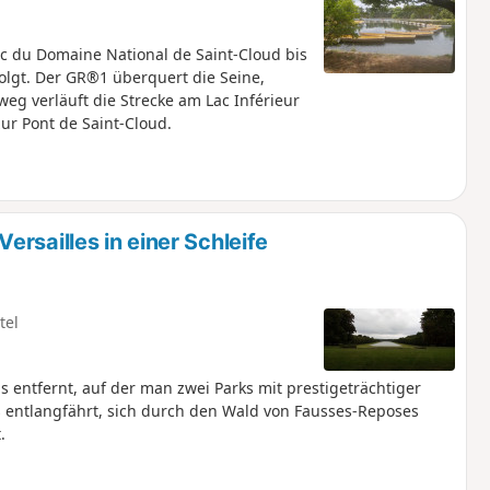
du Domaine National de Saint-Cloud bis
folgt. Der GR®1 überquert die Seine,
eg verläuft die Strecke am Lac Inférieur
ur Pont de Saint-Cloud.
rsailles in einer Schleife
tel
s entfernt, auf der man zwei Parks mit prestigeträchtiger
 entlangfährt, sich durch den Wald von Fausses-Reposes
.