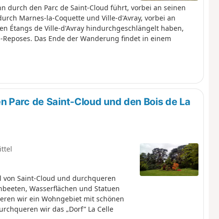
 durch den Parc de Saint-Cloud führt, vorbei an seinen
urch Marnes-la-Coquette und Ville-d'Avray, vorbei an
n Étangs de Ville-d'Avray hindurchgeschlängelt haben,
es-Reposes. Das Ende der Wanderung findet in einem
n Parc de Saint-Cloud und den Bois de La
ttel
l von Saint-Cloud und durchqueren
nbeeten, Wasserflächen und Statuen
ueren wir ein Wohngebiet mit schönen
rchqueren wir das „Dorf” La Celle