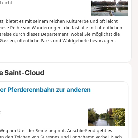
Leicht
, bietet es mit seinem reichen Kulturerbe und oft leicht
ese Reihe von Wanderungen, die fast alle mit öffentlichen
gsreise durch dieses Departement, wobei Sie möglichst die
assen, öffentliche Parks und Waldgebiete bevorzugen.
e Saint-Cloud
er Pferderennbahn zur anderen
t
Weg am Ufer der Seine beginnt. Anschließend geht es
n den Teichen von Suresnes und Longchamp vorbei. Nach