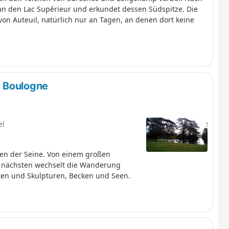
n den Lac Supérieur und erkundet dessen Südspitze. Die
n Auteuil, natürlich nur an Tagen, an denen dort keine
e Boulogne
el
ten der Seine. Von einem großen
r nächsten wechselt die Wanderung
en und Skulpturen, Becken und Seen.