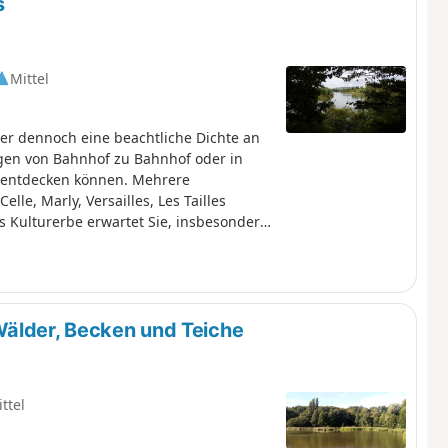
s
Mittel
aber dennoch eine beachtliche Dichte an
gen von Bahnhof zu Bahnhof oder in
entdecken können. Mehrere
le, Marly, Versailles, Les Tailles
s Kulturerbe erwartet Sie, insbesondere
oquette, Chambourcy und Poissy.
Wälder, Becken und Teiche
ttel