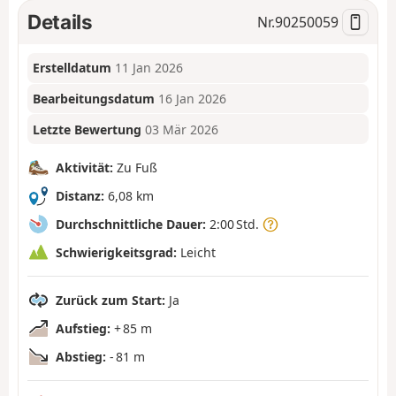
Details
Nr.
90250059
Erstelldatum
11 Jan 2026
Bearbeitungsdatum
16 Jan 2026
Letzte Bewertung
03 Mär 2026
Aktivität:
Zu Fuß
Distanz:
6,08 km
Durchschnittliche Dauer:
2:00 Std.
Schwierigkeitsgrad:
Leicht
Zurück zum Start:
Ja
Aufstieg:
+ 85 m
Abstieg:
- 81 m