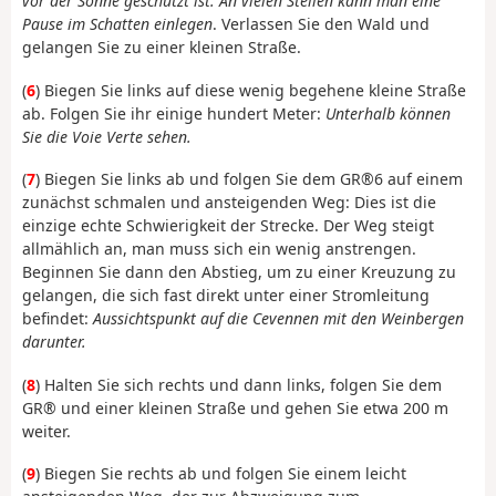
vor der Sonne geschützt ist. An vielen Stellen kann man eine
Pause im Schatten einlegen
. Verlassen Sie den Wald und
gelangen Sie zu einer kleinen Straße.
(
6
) Biegen Sie links auf diese wenig begehene kleine Straße
ab. Folgen Sie ihr einige hundert Meter:
Unterhalb können
Sie die Voie Verte sehen.
(
7
) Biegen Sie links ab und folgen Sie dem GR®6 auf einem
zunächst schmalen und ansteigenden Weg: Dies ist die
einzige echte Schwierigkeit der Strecke. Der Weg steigt
allmählich an, man muss sich ein wenig anstrengen.
Beginnen Sie dann den Abstieg, um zu einer Kreuzung zu
gelangen, die sich fast direkt unter einer Stromleitung
befindet:
Aussichtspunkt auf die Cevennen mit den Weinbergen
darunter.
(
8
) Halten Sie sich rechts und dann links, folgen Sie dem
GR® und einer kleinen Straße und gehen Sie etwa 200 m
weiter.
(
9
) Biegen Sie rechts ab und folgen Sie einem leicht