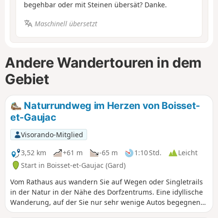
begehbar oder mit Steinen übersät? Danke.
Maschinell übersetzt
Andere Wandertouren in dem
Gebiet
Naturrundweg im Herzen von Boisset-
et-Gaujac
Visorando-Mitglied
3,52 km
+61 m
-65 m
1:10 Std.
Leicht
Start in Boisset-et-Gaujac (Gard)
Vom Rathaus aus wandern Sie auf Wegen oder Singletrails
in der Natur in der Nähe des Dorfzentrums. Eine idyllische
Wanderung, auf der Sie nur sehr wenige Autos begegnen
werden.