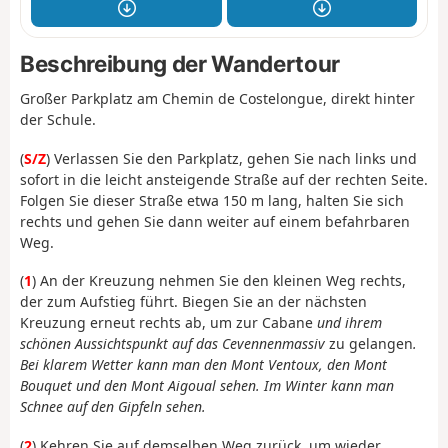
Beschreibung der Wandertour
Großer Parkplatz am Chemin de Costelongue, direkt hinter
der Schule.
(
S/Z
) Verlassen Sie den Parkplatz, gehen Sie nach links und
sofort in die leicht ansteigende Straße auf der rechten Seite.
Folgen Sie dieser Straße etwa 150 m lang, halten Sie sich
rechts und gehen Sie dann weiter auf einem befahrbaren
Weg.
(
1
) An der Kreuzung nehmen Sie den kleinen Weg rechts,
der zum Aufstieg führt. Biegen Sie an der nächsten
Kreuzung erneut rechts ab, um zur Cabane
und ihrem
schönen Aussichtspunkt auf das Cevennenmassiv
zu gelangen
.
Bei klarem Wetter kann man den Mont Ventoux, den Mont
Bouquet und den Mont Aigoual sehen. Im Winter kann man
Schnee auf den Gipfeln sehen.
(
2
) Kehren Sie auf demselben Weg zurück, um wieder