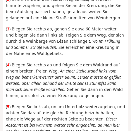
hinunterzugehen, und gehen Sie an der Kreuzung, die Sie
beim Aufstieg passiert haben, geradeaus weiter. Sie
gelangen auf eine kleine Straße inmitten von Weinbergen.
(
3
) Biegen Sie rechts ab, gehen Sie etwa 60 Meter weiter
und biegen Sie dann links ab. Folgen Sie dem Weg, der sich
durch die Weinberge von Lézan schlängelt,
wo im Frühling
und Sommer Schafe weiden
. Sie erreichen eine Kreuzung in
der Nähe eines Waldgebiets.
(
4
) Biegen Sie rechts ab und folgen Sie dem Waldrand auf
einem breiten, freien Weg.
An einer Stelle stand links vom
Weg ein bemerkenswerter alter Baum. Leider musste er gefällt
werden, aber allein anhand der Breite seines Stumpfes kann
man sich seine Größe vorstellen.
Gehen Sie dann in den Wald
hinein, um sofort zu einer Kreuzung zu gelangen.
(
5
) Biegen Sie links ab, um im Unterholz weiterzugehen, und
achten Sie darauf, die gleiche Richtung beizubehalten,
ohne die Wege auf der rechten Seite zu beachten.
Dieser
Abschnitt ist bei warmem Wetter sehr angenehm, da man hier