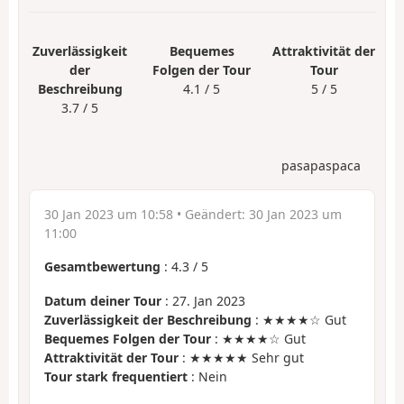
Zuverlässigkeit
Bequemes
Attraktivität der
der
Folgen der Tour
Tour
Beschreibung
4.1 / 5
5 / 5
3.7 / 5
pasapaspaca
30 Jan 2023 um 10:58
• Geändert:
30 Jan 2023 um
11:00
Gesamtbewertung
:
4.3
/
5
Datum deiner Tour
: 27. Jan 2023
Zuverlässigkeit der Beschreibung
: ★★★★☆ Gut
Bequemes Folgen der Tour
: ★★★★☆ Gut
Attraktivität der Tour
: ★★★★★ Sehr gut
Tour stark frequentiert
: Nein