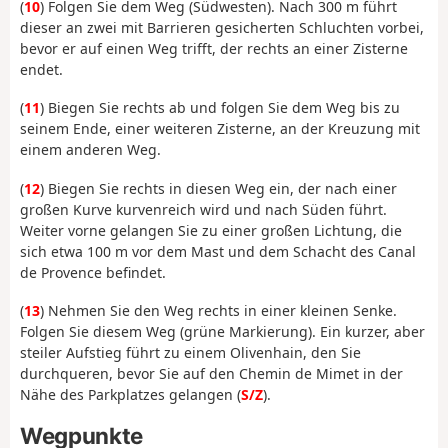
(
10
) Folgen Sie dem Weg (Südwesten). Nach 300 m führt
dieser an zwei mit Barrieren gesicherten Schluchten vorbei,
bevor er auf einen Weg trifft, der rechts an einer Zisterne
endet.
(
11
) Biegen Sie rechts ab und folgen Sie dem Weg bis zu
seinem Ende, einer weiteren Zisterne, an der Kreuzung mit
einem anderen Weg.
(
12
) Biegen Sie rechts in diesen Weg ein, der nach einer
großen Kurve kurvenreich wird und nach Süden führt.
Weiter vorne gelangen Sie zu einer großen Lichtung, die
sich etwa 100 m vor dem Mast und dem Schacht des Canal
de Provence befindet.
(
13
) Nehmen Sie den Weg rechts in einer kleinen Senke.
Folgen Sie diesem Weg (grüne Markierung). Ein kurzer, aber
steiler Aufstieg führt zu einem Olivenhain, den Sie
durchqueren, bevor Sie auf den Chemin de Mimet in der
Nähe des Parkplatzes gelangen (
S/Z
).
Wegpunkte