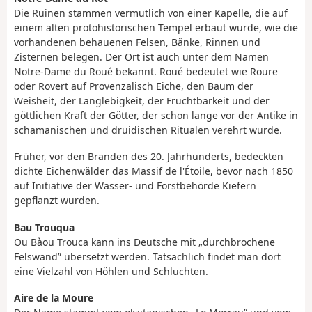
Die Ruinen stammen vermutlich von einer Kapelle, die auf
einem alten protohistorischen Tempel erbaut wurde, wie die
vorhandenen behauenen Felsen, Bänke, Rinnen und
Zisternen belegen. Der Ort ist auch unter dem Namen
Notre-Dame du Roué bekannt. Roué bedeutet wie Roure
oder Rovert auf Provenzalisch Eiche, den Baum der
Weisheit, der Langlebigkeit, der Fruchtbarkeit und der
göttlichen Kraft der Götter, der schon lange vor der Antike in
schamanischen und druidischen Ritualen verehrt wurde.
Früher, vor den Bränden des 20. Jahrhunderts, bedeckten
dichte Eichenwälder das Massif de l'Étoile, bevor nach 1850
auf Initiative der Wasser- und Forstbehörde Kiefern
gepflanzt wurden.
Bau Trouqua
Ou Bàou Trouca kann ins Deutsche mit „durchbrochene
Felswand” übersetzt werden. Tatsächlich findet man dort
eine Vielzahl von Höhlen und Schluchten.
Aire de la Moure