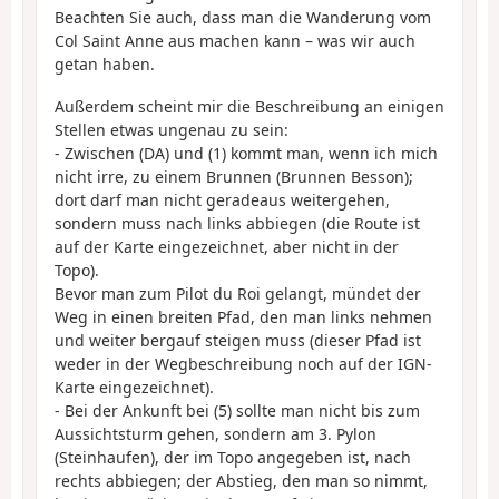
Beachten Sie auch, dass man die Wanderung vom
Col Saint Anne aus machen kann – was wir auch
getan haben.
Außerdem scheint mir die Beschreibung an einigen
Stellen etwas ungenau zu sein:
- Zwischen (DA) und (1) kommt man, wenn ich mich
nicht irre, zu einem Brunnen (Brunnen Besson);
dort darf man nicht geradeaus weitergehen,
sondern muss nach links abbiegen (die Route ist
auf der Karte eingezeichnet, aber nicht in der
Topo).
Bevor man zum Pilot du Roi gelangt, mündet der
Weg in einen breiten Pfad, den man links nehmen
und weiter bergauf steigen muss (dieser Pfad ist
weder in der Wegbeschreibung noch auf der IGN-
Karte eingezeichnet).
- Bei der Ankunft bei (5) sollte man nicht bis zum
Aussichtsturm gehen, sondern am 3. Pylon
(Steinhaufen), der im Topo angegeben ist, nach
rechts abbiegen; der Abstieg, den man so nimmt,