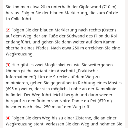
Sie kommen etwa 20 m unterhalb der Gipfelwand (710 m)
heraus. Folgen Sie der blauen Markierung, die zum Col de
La Colle führt.
(
2
) Folgen Sie der blauen Markierung nach rechts (Osten)
auf dem Weg, der am Fuße der Südwand des Pilon du Roi
entlangführt, und gehen Sie dann weiter auf dem Kamm
oberhalb eines Pfades. Nach etwa 250 m erreichen Sie eine
Wegkreuzung.
(
3
) Hier gibt es zwei Möglichkeiten, wie Sie weitergehen
können (siehe Variante im Abschnitt „Praktische
Informationen”). Um die Strecke auf dem Weg zu
minimieren, gehen Sie gegenüber in Richtung eines Mastes
(695 m) weiter, der sich möglichst nahe an der Kammlinie
befindet. Der Weg führt leicht bergab und dann wieder
bergauf zu den Ruinen von Notre-Dame du Rot (679 m),
bevor er nach etwa 250 m auf den Weg trifft.
(
4
) Folgen Sie dem Weg bis zu einer Zisterne, die an einer
Wegkreuzung steht. Verlassen Sie den Weg und nehmen Sie