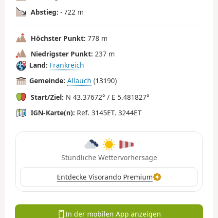
Abstieg:
- 722 m
Höchster Punkt:
778 m
Niedrigster Punkt:
237 m
Land:
Frankreich
Gemeinde:
Allauch
(13190)
Start/Ziel:
N 43.37672° / E 5.481827°
IGN-Karte(n):
Ref. 3145ET, 3244ET
Stündliche Wettervorhersage
Entdecke Visorando Premium
In der mobilen App anzeigen