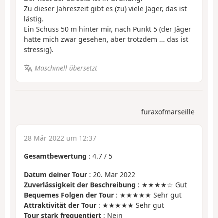
Zu dieser Jahreszeit gibt es (zu) viele Jäger, das ist
lästig.
Ein Schuss 50 m hinter mir, nach Punkt 5 (der Jäger
hatte mich zwar gesehen, aber trotzdem ... das ist
stressig).
Maschinell übersetzt
furaxofmarseille
28 Mär 2022 um 12:37
Gesamtbewertung
:
4.7
/
5
Datum deiner Tour
: 20. Mär 2022
Zuverlässigkeit der Beschreibung
: ★★★★☆ Gut
Bequemes Folgen der Tour
: ★★★★★ Sehr gut
Attraktivität der Tour
: ★★★★★ Sehr gut
Tour stark frequentiert
: Nein