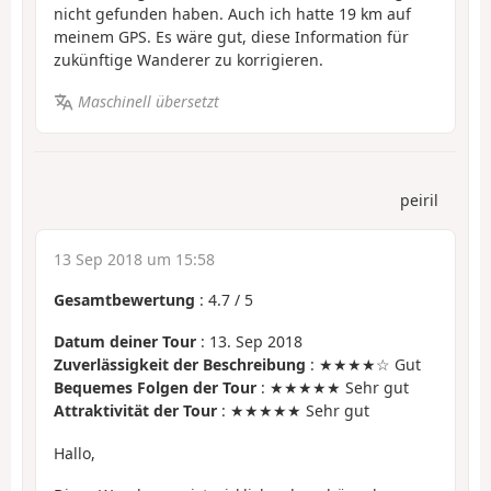
nicht gefunden haben. Auch ich hatte 19 km auf
meinem GPS. Es wäre gut, diese Information für
zukünftige Wanderer zu korrigieren.
Maschinell übersetzt
peiril
13 Sep 2018 um 15:58
Gesamtbewertung
:
4.7
/
5
Datum deiner Tour
: 13. Sep 2018
Zuverlässigkeit der Beschreibung
: ★★★★☆ Gut
Bequemes Folgen der Tour
: ★★★★★ Sehr gut
Attraktivität der Tour
: ★★★★★ Sehr gut
Hallo,