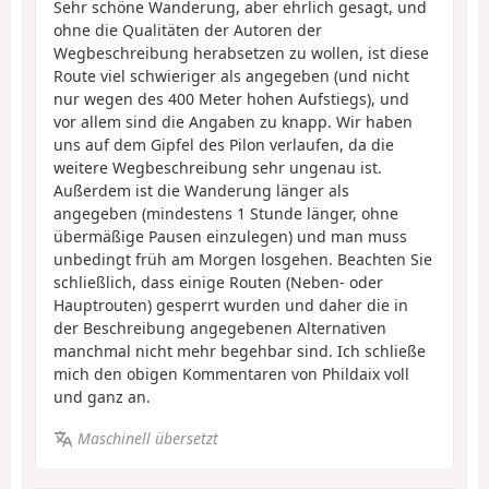
Sehr schöne Wanderung, aber ehrlich gesagt, und
ohne die Qualitäten der Autoren der
Wegbeschreibung herabsetzen zu wollen, ist diese
Route viel schwieriger als angegeben (und nicht
nur wegen des 400 Meter hohen Aufstiegs), und
vor allem sind die Angaben zu knapp. Wir haben
uns auf dem Gipfel des Pilon verlaufen, da die
weitere Wegbeschreibung sehr ungenau ist.
Außerdem ist die Wanderung länger als
angegeben (mindestens 1 Stunde länger, ohne
übermäßige Pausen einzulegen) und man muss
unbedingt früh am Morgen losgehen. Beachten Sie
schließlich, dass einige Routen (Neben- oder
Hauptrouten) gesperrt wurden und daher die in
der Beschreibung angegebenen Alternativen
manchmal nicht mehr begehbar sind. Ich schließe
mich den obigen Kommentaren von Phildaix voll
und ganz an.
Maschinell übersetzt