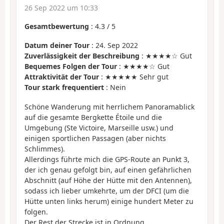
26 Sep 2022 um 10:33
Gesamtbewertung
:
4.3
/
5
Datum deiner Tour
: 24. Sep 2022
Zuverlässigkeit der Beschreibung
: ★★★★☆ Gut
Bequemes Folgen der Tour
: ★★★★☆ Gut
Attraktivität der Tour
: ★★★★★ Sehr gut
Tour stark frequentiert
: Nein
Schöne Wanderung mit herrlichem Panoramablick
auf die gesamte Bergkette Étoile und die
Umgebung (Ste Victoire, Marseille usw.) und
einigen sportlichen Passagen (aber nichts
Schlimmes).
Allerdings führte mich die GPS-Route an Punkt 3,
der ich genau gefolgt bin, auf einen gefährlichen
Abschnitt (auf Höhe der Hütte mit den Antennen),
sodass ich lieber umkehrte, um der DFCI (um die
Hütte unten links herum) einige hundert Meter zu
folgen.
Der Rest der Strecke ist in Ordnung.