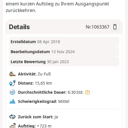
einem kurzen Aufstieg zu Ihrem Ausgangspunkt
zurückkehren.
Details
Nr.
1063367
Erstelldatum
08 Apr 2018
Bearbeitungsdatum
13 Nov 2024
Letzte Bewertung
30 Jan 2023
Aktivität:
Zu Fuß
Distanz:
15,65 km
Durchschnittliche Dauer:
6:30 Std.
Schwierigkeitsgrad:
Mittel
Zurück zum Start:
Ja
Aufstieg:
+ 723 m