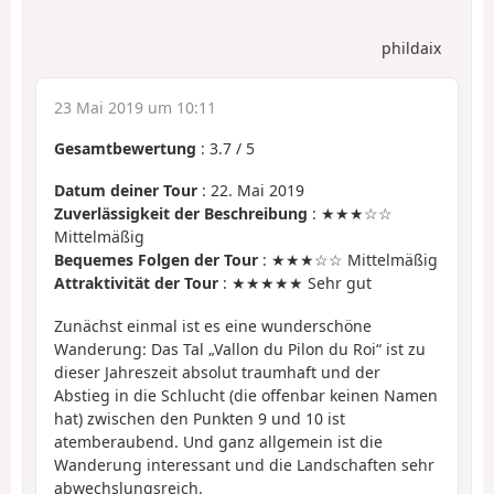
phildaix
23 Mai 2019 um 10:11
Gesamtbewertung
:
3.7
/
5
Datum deiner Tour
: 22. Mai 2019
Zuverlässigkeit der Beschreibung
: ★★★☆☆
Mittelmäßig
Bequemes Folgen der Tour
: ★★★☆☆ Mittelmäßig
Attraktivität der Tour
: ★★★★★ Sehr gut
Zunächst einmal ist es eine wunderschöne
Wanderung: Das Tal „Vallon du Pilon du Roi“ ist zu
dieser Jahreszeit absolut traumhaft und der
Abstieg in die Schlucht (die offenbar keinen Namen
hat) zwischen den Punkten 9 und 10 ist
atemberaubend. Und ganz allgemein ist die
Wanderung interessant und die Landschaften sehr
abwechslungsreich.