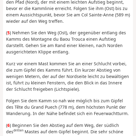
den Pfad (Nord), der mit einem leichten Aufstieg beginnt,
bevor er die Kammlinie erreicht. Folgen Sie ihm (Ost) bis zu
einem Aussichtspunkt, bevor Sie am Col Sainte-Anne (589 m)
wieder auf den Weg treffen.
(
5
) Nehmen Sie den Weg (Ost), der gegenüber entlang des
Kamms des Montagne du Baou Trouca einen Aufstieg
darstellt. Gehen Sie am Rand einer kleinen, nach Norden
ausgerichteten Klippe entlang.
Kurz vor einem Mast kommen Sie an einer Schlucht vorbei,
die zum Gipfel des Kamms führt. Ein kurzer Abstieg von
wenigen Metern, der auf der Nordseite leicht zu bewältigen
ist, führt zu kleinen Fenstern, die den Blick in das Innere
der Schlucht freigeben (Lichtspiele).
Folgen Sie dem Kamm so nah wie möglich bis zum Gipfel
des Tête du Grand Puech (778 m), dem höchsten Punkt der
Wanderung. In der Nähe befindet sich ein Feuerwachtturm.
(
6
) Beginnen Sie den Abstieg auf dem Weg, der südlich
dritten
des
Mastes auf dem Gipfel beginnt. Die sehr schöne