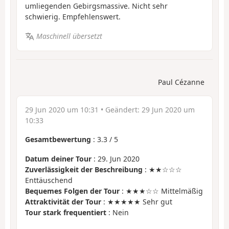
umliegenden Gebirgsmassive. Nicht sehr
schwierig. Empfehlenswert.
Maschinell übersetzt
Paul Cézanne
29 Jun 2020 um 10:31
• Geändert:
29 Jun 2020 um
10:33
Gesamtbewertung
:
3.3
/
5
Datum deiner Tour
: 29. Jun 2020
Zuverlässigkeit der Beschreibung
: ★★☆☆☆
Enttäuschend
Bequemes Folgen der Tour
: ★★★☆☆ Mittelmäßig
Attraktivität der Tour
: ★★★★★ Sehr gut
Tour stark frequentiert
: Nein