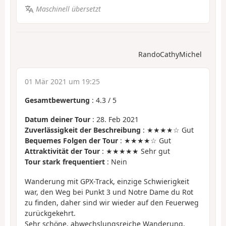
Maschinell übersetzt
RandoCathyMichel
01 Mär 2021 um 19:25
Gesamtbewertung
:
4.3
/
5
Datum deiner Tour
: 28. Feb 2021
Zuverlässigkeit der Beschreibung
: ★★★★☆ Gut
Bequemes Folgen der Tour
: ★★★★☆ Gut
Attraktivität der Tour
: ★★★★★ Sehr gut
Tour stark frequentiert
: Nein
Wanderung mit GPX-Track, einzige Schwierigkeit
war, den Weg bei Punkt 3 und Notre Dame du Rot
zu finden, daher sind wir wieder auf den Feuerweg
zurückgekehrt.
Sehr schöne, abwechslungsreiche Wanderung,