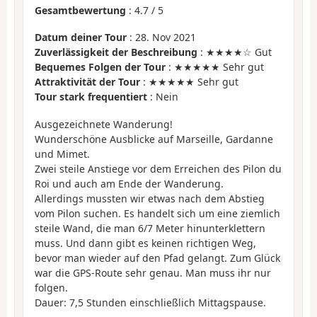
Gesamtbewertung
:
4.7
/
5
Datum deiner Tour
: 28. Nov 2021
Zuverlässigkeit der Beschreibung
: ★★★★☆ Gut
Bequemes Folgen der Tour
: ★★★★★ Sehr gut
Attraktivität der Tour
: ★★★★★ Sehr gut
Tour stark frequentiert
: Nein
Ausgezeichnete Wanderung!
Wunderschöne Ausblicke auf Marseille, Gardanne
und Mimet.
Zwei steile Anstiege vor dem Erreichen des Pilon du
Roi und auch am Ende der Wanderung.
Allerdings mussten wir etwas nach dem Abstieg
vom Pilon suchen. Es handelt sich um eine ziemlich
steile Wand, die man 6/7 Meter hinunterklettern
muss. Und dann gibt es keinen richtigen Weg,
bevor man wieder auf den Pfad gelangt. Zum Glück
war die GPS-Route sehr genau. Man muss ihr nur
folgen.
Dauer: 7,5 Stunden einschließlich Mittagspause.