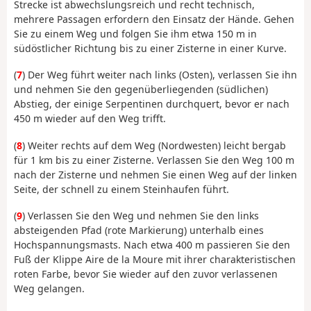
Strecke ist abwechslungsreich und recht technisch,
mehrere Passagen erfordern den Einsatz der Hände. Gehen
Sie zu einem Weg und folgen Sie ihm etwa 150 m in
südöstlicher Richtung bis zu einer Zisterne in einer Kurve.
(
7
) Der Weg führt weiter nach links (Osten), verlassen Sie ihn
und nehmen Sie den gegenüberliegenden (südlichen)
Abstieg, der einige Serpentinen durchquert, bevor er nach
450 m wieder auf den Weg trifft.
(
8
) Weiter rechts auf dem Weg (Nordwesten) leicht bergab
für 1 km bis zu einer Zisterne. Verlassen Sie den Weg 100 m
nach der Zisterne und nehmen Sie einen Weg auf der linken
Seite, der schnell zu einem Steinhaufen führt.
(
9
) Verlassen Sie den Weg und nehmen Sie den links
absteigenden Pfad (rote Markierung) unterhalb eines
Hochspannungsmasts. Nach etwa 400 m passieren Sie den
Fuß der Klippe Aire de la Moure mit ihrer charakteristischen
roten Farbe, bevor Sie wieder auf den zuvor verlassenen
Weg gelangen.