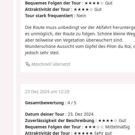
Bequemes Folgen der Tour
: ★★★★☆ Gut
Attraktivität der Tour
: ★★★★☆ Gut
Tour stark frequentiert
: Nein
Die Route muss unbedingt vor der Abfahrt herunterg
es unmöglich, der Route zu folgen. Schöne kleine Weg
aber teilweise von Vegetation überwuchert sind.
Wunderschöne Aussicht vom Gipfel des Pilon du Roi, de
jedoch sehr steil.
Maschinell übersetzt
23 Dez 2024 um 12:29
Gesamtbewertung
:
4
/
5
Datum deiner Tour
: 23. Dez 2024
Zuverlässigkeit der Beschreibung
: ★★★★☆ Gut
Bequemes Folgen der Tour
: ★★★☆☆ Mittelmäßig
Attraktivität der Tour
: ★★★★★ Sehr gut