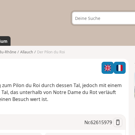
ium
du-Rhône
Allauch
Der Pilon du Roi
 zum Pilon du Roi durch dessen Tal, jedoch mit einem
Tal, das unterhalb von Notre Dame du Rot verläuft
inen Besuch wert ist.
Nr.
62615979