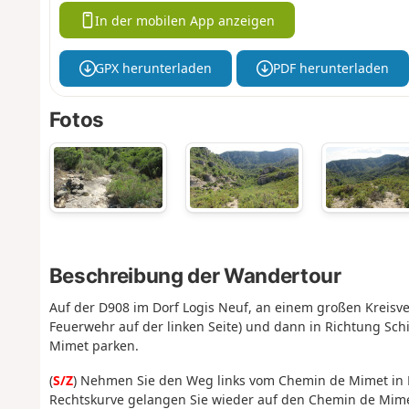
In der mobilen App anzeigen
GPX herunterladen
PDF herunterladen
Fotos
Beschreibung der Wandertour
Auf der D908 im Dorf Logis Neuf, an einem großen Kreisv
Feuerwehr auf der linken Seite) und dann in Richtung Sc
Mimet parken.
(
S/Z
) Nehmen Sie den Weg links vom Chemin de Mimet in R
Rechtskurve gelangen Sie wieder auf den Chemin de Mim