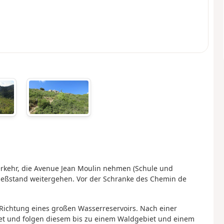
erkehr, die Avenue Jean Moulin nehmen (Schule und
hießstand weitergehen. Vor der Schranke des Chemin de
ichtung eines großen Wasserreservoirs. Nach einer
et und folgen diesem bis zu einem Waldgebiet und einem