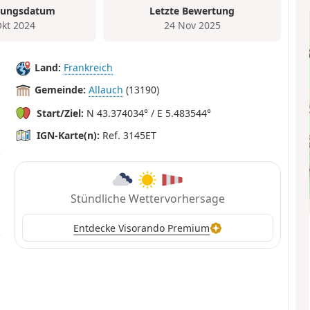
tungsdatum
Letzte Bewertung
Okt 2024
24 Nov 2025
Land:
Frankreich
Gemeinde:
Allauch
(13190)
Start/Ziel:
N 43.374034° / E 5.483544°
IGN-Karte(n):
Ref. 3145ET
Stündliche Wettervorhersage
Entdecke Visorando Premium