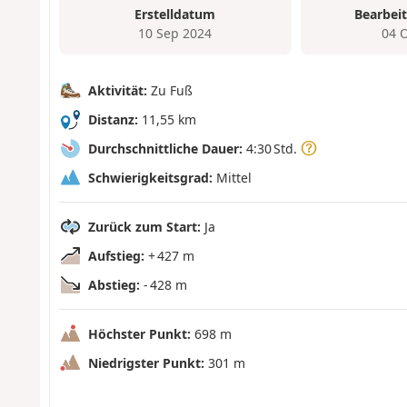
Erstelldatum
Bearbei
10 Sep 2024
04 
Aktivität:
Zu Fuß
Distanz:
11,55 km
Durchschnittliche Dauer:
4:30 Std.
Schwierigkeitsgrad:
Mittel
Zurück zum Start:
Ja
Aufstieg:
+ 427 m
Abstieg:
- 428 m
Höchster Punkt:
698 m
Niedrigster Punkt:
301 m