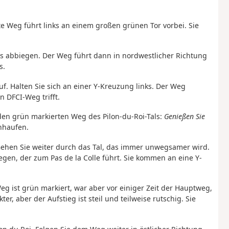
te Weg führt links an einem großen grünen Tor vorbei. Sie
nks abbiegen. Der Weg führt dann in nordwestlicher Richtung
s.
auf. Halten Sie sich an einer Y-Kreuzung links. Der Weg
n DFCI-Weg trifft.
n grün markierten Weg des Pilon-du-Roi-Tals:
Genießen Sie
nhaufen.
. Gehen Sie weiter durch das Tal, das immer unwegsamer wird.
egen, der zum Pas de la Colle führt. Sie kommen an eine Y-
g ist grün markiert, war aber vor einiger Zeit der Hauptweg,
r, aber der Aufstieg ist steil und teilweise rutschig. Sie