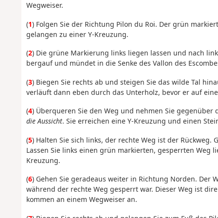
Wegweiser.
(
1
) Folgen Sie der Richtung Pilon du Roi. Der grün markier
gelangen zu einer Y-Kreuzung.
(
2
) Die grüne Markierung links liegen lassen und nach li
bergauf und mündet in die Senke des Vallon des Escombe
(
3
) Biegen Sie rechts ab und steigen Sie das wilde Tal hin
verläuft dann eben durch das Unterholz, bevor er auf eine
(
4
) Überqueren Sie den Weg und nehmen Sie gegenüber de
die Aussicht
. Sie erreichen eine Y-Kreuzung und einen Stei
(
5
) Halten Sie sich links, der rechte Weg ist der Rückweg
Lassen Sie links einen grün markierten, gesperrten Weg li
Kreuzung.
(
6
) Gehen Sie geradeaus weiter in Richtung Norden. Der We
während der rechte Weg gesperrt war. Dieser Weg ist direkte
kommen an einem Wegweiser an.