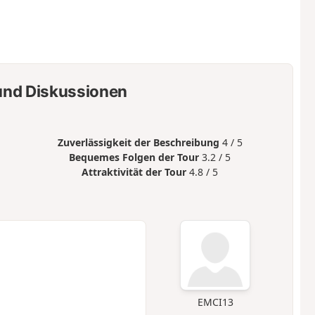
nd Diskussionen
Zuverlässigkeit der Beschreibung
4 / 5
Bequemes Folgen der Tour
3.2 / 5
Attraktivität der Tour
4.8 / 5
EMCI13