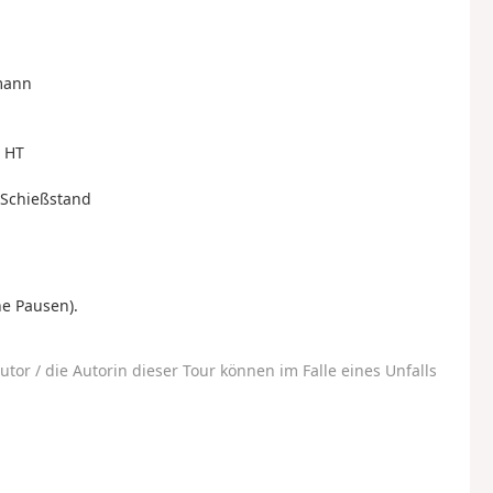
mann
e HT
 Schießstand
ne Pausen).
utor / die Autorin dieser Tour können im Falle eines Unfalls