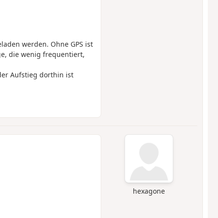
eladen werden. Ohne GPS ist
e, die wenig frequentiert,
r Aufstieg dorthin ist
hexagone