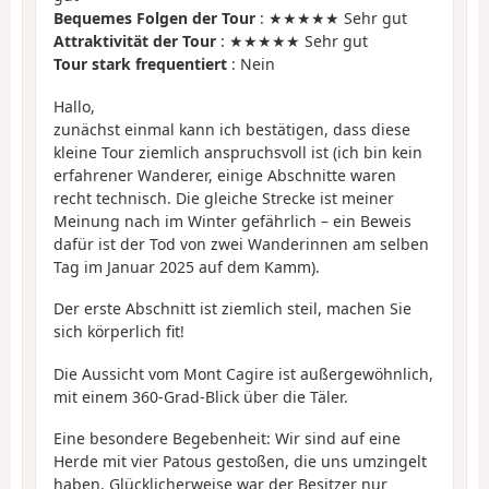
Bequemes Folgen der Tour
: ★★★★★ Sehr gut
Attraktivität der Tour
: ★★★★★ Sehr gut
Tour stark frequentiert
: Nein
Hallo,
zunächst einmal kann ich bestätigen, dass diese
kleine Tour ziemlich anspruchsvoll ist (ich bin kein
erfahrener Wanderer, einige Abschnitte waren
recht technisch. Die gleiche Strecke ist meiner
Meinung nach im Winter gefährlich – ein Beweis
dafür ist der Tod von zwei Wanderinnen am selben
Tag im Januar 2025 auf dem Kamm).
Der erste Abschnitt ist ziemlich steil, machen Sie
sich körperlich fit!
Die Aussicht vom Mont Cagire ist außergewöhnlich,
mit einem 360-Grad-Blick über die Täler.
Eine besondere Begebenheit: Wir sind auf eine
Herde mit vier Patous gestoßen, die uns umzingelt
haben. Glücklicherweise war der Besitzer nur