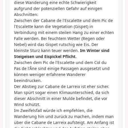
diese Wanderung eine echte Schwierigkeit
aufgrund der potenziellen Gefahr auf einigen
Abschnitten:
Zwischen der Cabane de l'Escalette und dem Pic de
l'Escalette kann die Vegetation (Gispet) in
Verbindung mit einem steilen Hang zu einer echten
Falle werden. Bei feuchtem Wetter (Regen oder
Nebel) wird das Gispet rutschig wie Eis. Der
kleinste Sturz kann teuer werden.
Im Winter sind
Steigeisen und Eispickel Pflicht.
Zwischen dem Pic de l'Escalette und dem Col du
Pas de l'Âne sind einige Passagen ausgesetzt und
können weniger erfahrene Wanderer
beeindrucken.
Der Abstieg zur Cabane de Larreix ist eher sicher.
Man spürt sogar einen Klimaunterschied, da sich
dieser Abschnitt in einer Mulde befindet, die vor
Wind schützt.
Im Zweifelsfall würde ich empfehlen, die
Wanderung hin und zurück zu machen, indem man
über die Cabane de Larreix aufsteigt. Am Anfang ist