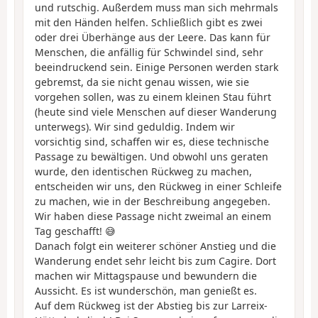
und rutschig. Außerdem muss man sich mehrmals
mit den Händen helfen. Schließlich gibt es zwei
oder drei Überhänge aus der Leere. Das kann für
Menschen, die anfällig für Schwindel sind, sehr
beeindruckend sein. Einige Personen werden stark
gebremst, da sie nicht genau wissen, wie sie
vorgehen sollen, was zu einem kleinen Stau führt
(heute sind viele Menschen auf dieser Wanderung
unterwegs). Wir sind geduldig. Indem wir
vorsichtig sind, schaffen wir es, diese technische
Passage zu bewältigen. Und obwohl uns geraten
wurde, den identischen Rückweg zu machen,
entscheiden wir uns, den Rückweg in einer Schleife
zu machen, wie in der Beschreibung angegeben.
Wir haben diese Passage nicht zweimal an einem
Tag geschafft! 😅
Danach folgt ein weiterer schöner Anstieg und die
Wanderung endet sehr leicht bis zum Cagire. Dort
machen wir Mittagspause und bewundern die
Aussicht. Es ist wunderschön, man genießt es.
Auf dem Rückweg ist der Abstieg bis zur Larreix-