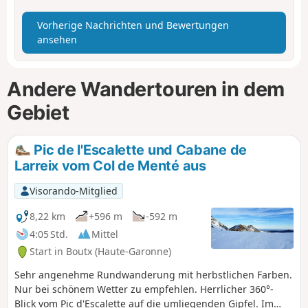
Vorherige Nachrichten und Bewertungen
ansehen
Andere Wandertouren in dem
Gebiet
Pic de l'Escalette und Cabane de
Larreix vom Col de Menté aus
Visorando-Mitglied
8,22 km
+596 m
-592 m
4:05 Std.
Mittel
Start in Boutx (Haute-Garonne)
Sehr angenehme Rundwanderung mit herbstlichen Farben.
Nur bei schönem Wetter zu empfehlen. Herrlicher 360°-
Blick vom Pic d'Escalette auf die umliegenden Gipfel. Im