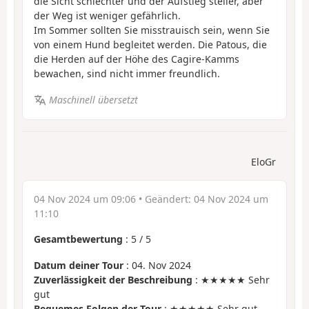
die Sicht schlechter und der Aufstieg steiler, aber
der Weg ist weniger gefährlich.
Im Sommer sollten Sie misstrauisch sein, wenn Sie
von einem Hund begleitet werden. Die Patous, die
die Herden auf der Höhe des Cagire-Kamms
bewachen, sind nicht immer freundlich.
Maschinell übersetzt
EloGr
04 Nov 2024 um 09:06
• Geändert:
04 Nov 2024 um
11:10
Gesamtbewertung
:
5
/
5
Datum deiner Tour
: 04. Nov 2024
Zuverlässigkeit der Beschreibung
: ★★★★★ Sehr
gut
Bequemes Folgen der Tour
: ★★★★★ Sehr gut