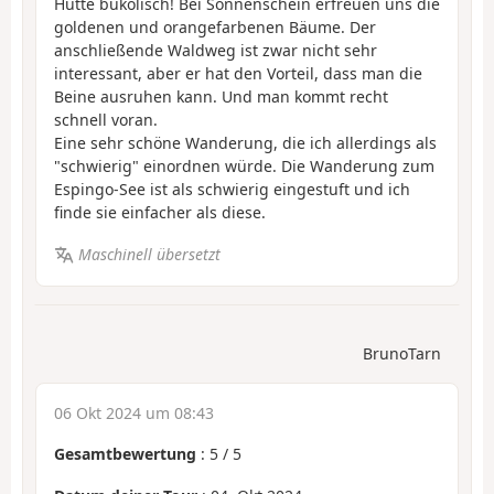
Hütte bukolisch! Bei Sonnenschein erfreuen uns die
goldenen und orangefarbenen Bäume. Der
anschließende Waldweg ist zwar nicht sehr
interessant, aber er hat den Vorteil, dass man die
Beine ausruhen kann. Und man kommt recht
schnell voran.
Eine sehr schöne Wanderung, die ich allerdings als
"schwierig" einordnen würde. Die Wanderung zum
Espingo-See ist als schwierig eingestuft und ich
finde sie einfacher als diese.
Maschinell übersetzt
BrunoTarn
06 Okt 2024 um 08:43
Gesamtbewertung
:
5
/
5