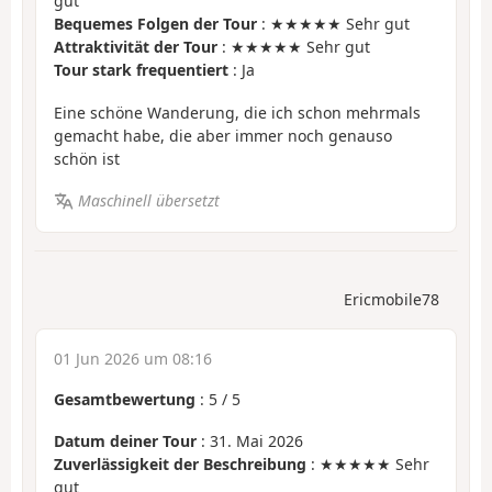
gut
Bequemes Folgen der Tour
: ★★★★★ Sehr gut
Attraktivität der Tour
: ★★★★★ Sehr gut
Tour stark frequentiert
: Ja
Eine schöne Wanderung, die ich schon mehrmals
gemacht habe, die aber immer noch genauso
schön ist
Maschinell übersetzt
Ericmobile78
01 Jun 2026 um 08:16
Gesamtbewertung
:
5
/
5
Datum deiner Tour
: 31. Mai 2026
Zuverlässigkeit der Beschreibung
: ★★★★★ Sehr
gut