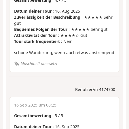
Gesamtbewertung
:
4.7
/
5
Datum deiner Tour
: 16. Aug 2025
Zuverlässigkeit der Beschreibung
: ★★★★★ Sehr
gut
Bequemes Folgen der Tour
: ★★★★★ Sehr gut
Attraktivität der Tour
: ★★★★☆ Gut
Tour stark frequentiert
: Nein
schöne Wanderung, wenn auch etwas anstrengend
Maschinell übersetzt
Benutzer/in 4174700
16 Sep 2025 um 08:25
Gesamtbewertung
:
5
/
5
Datum deiner Tour
: 16. Sep 2025