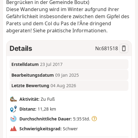
Bergrücken in der Gemeinde Boutx)
Diese Wanderung wird im Winter aufgrund ihrer
Gefährlichkeit insbesondere zwischen dem Gipfel des
Parets und dem Col du Pas de l'Âne dringend
abgeraten! Siehe praktische Informationen.
Details
Nr.
681518
Erstelldatum
23 Jul 2017
Bearbeitungsdatum
09 Jan 2025
Letzte Bewertung
04 Aug 2026
Aktivität:
Zu Fuß
Distanz:
11,28 km
Durchschnittliche Dauer:
5:35 Std.
Schwierigkeitsgrad:
Schwer