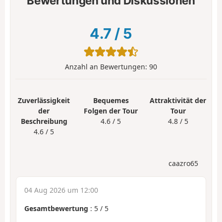
Bewertungen und Diskussionen
4.7
/
5
Anzahl an Bewertungen:
90
Zuverlässigkeit
Bequemes
Attraktivität der
der
Folgen der Tour
Tour
Beschreibung
4.6 / 5
4.8 / 5
4.6 / 5
caazro65
04 Aug 2026 um 12:00
Gesamtbewertung
:
5
/
5