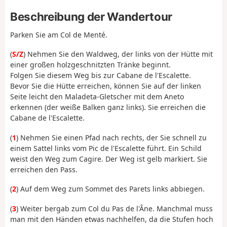
Beschreibung der Wandertour
Parken Sie am Col de Menté.
(
S/Z
) Nehmen Sie den Waldweg, der links von der Hütte mit
einer großen holzgeschnitzten Tränke beginnt.
Folgen Sie diesem Weg bis zur Cabane de l'Escalette.
Bevor Sie die Hütte erreichen, können Sie auf der linken
Seite leicht den Maladeta-Gletscher mit dem Aneto
erkennen (der weiße Balken ganz links). Sie erreichen die
Cabane de l'Escalette.
(
1
) Nehmen Sie einen Pfad nach rechts, der Sie schnell zu
einem Sattel links vom Pic de l'Escalette führt. Ein Schild
weist den Weg zum Cagire. Der Weg ist gelb markiert. Sie
erreichen den Pass.
(
2
) Auf dem Weg zum Sommet des Parets links abbiegen.
(
3
) Weiter bergab zum Col du Pas de l'Âne. Manchmal muss
man mit den Händen etwas nachhelfen, da die Stufen hoch