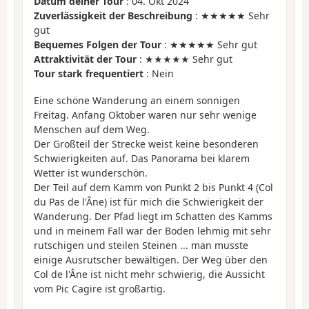
Datum deiner Tour
: 04. Okt 2024
Zuverlässigkeit der Beschreibung
: ★★★★★ Sehr
gut
Bequemes Folgen der Tour
: ★★★★★ Sehr gut
Attraktivität der Tour
: ★★★★★ Sehr gut
Tour stark frequentiert
: Nein
Eine schöne Wanderung an einem sonnigen
Freitag. Anfang Oktober waren nur sehr wenige
Menschen auf dem Weg.
Der Großteil der Strecke weist keine besonderen
Schwierigkeiten auf. Das Panorama bei klarem
Wetter ist wunderschön.
Der Teil auf dem Kamm von Punkt 2 bis Punkt 4 (Col
du Pas de l'Âne) ist für mich die Schwierigkeit der
Wanderung. Der Pfad liegt im Schatten des Kamms
und in meinem Fall war der Boden lehmig mit sehr
rutschigen und steilen Steinen ... man musste
einige Ausrutscher bewältigen. Der Weg über den
Col de l'Âne ist nicht mehr schwierig, die Aussicht
vom Pic Cagire ist großartig.