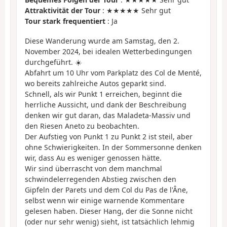
Attraktivität der Tour
: ★★★★★ Sehr gut
Tour stark frequentiert
: Ja
Diese Wanderung wurde am Samstag, den 2.
November 2024, bei idealen Wetterbedingungen
durchgeführt. ☀️
Abfahrt um 10 Uhr vom Parkplatz des Col de Menté,
wo bereits zahlreiche Autos geparkt sind.
Schnell, als wir Punkt 1 erreichen, beginnt die
herrliche Aussicht, und dank der Beschreibung
denken wir gut daran, das Maladeta-Massiv und
den Riesen Aneto zu beobachten.
Der Aufstieg von Punkt 1 zu Punkt 2 ist steil, aber
ohne Schwierigkeiten. In der Sommersonne denken
wir, dass Au es weniger genossen hätte.
Wir sind überrascht von dem manchmal
schwindelerregenden Abstieg zwischen den
Gipfeln der Parets und dem Col du Pas de l'Âne,
selbst wenn wir einige warnende Kommentare
gelesen haben. Dieser Hang, der die Sonne nicht
(oder nur sehr wenig) sieht, ist tatsächlich lehmig