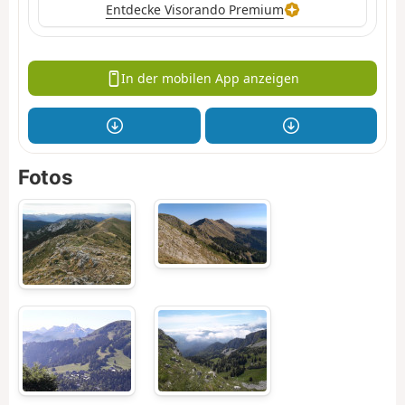
Entdecke Visorando Premium
In der mobilen App anzeigen
Fotos