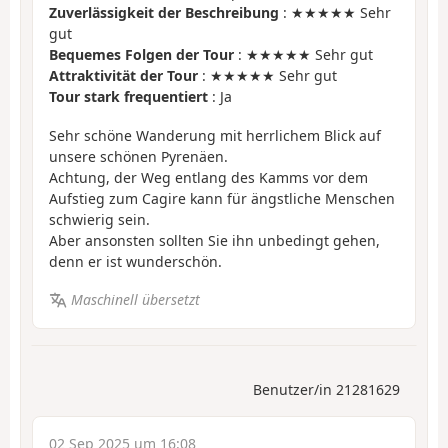
Zuverlässigkeit der Beschreibung
: ★★★★★ Sehr
gut
Bequemes Folgen der Tour
: ★★★★★ Sehr gut
Attraktivität der Tour
: ★★★★★ Sehr gut
Tour stark frequentiert
: Ja
Sehr schöne Wanderung mit herrlichem Blick auf
unsere schönen Pyrenäen.
Achtung, der Weg entlang des Kamms vor dem
Aufstieg zum Cagire kann für ängstliche Menschen
schwierig sein.
Aber ansonsten sollten Sie ihn unbedingt gehen,
denn er ist wunderschön.
Maschinell übersetzt
Benutzer/in 21281629
02 Sep 2025 um 16:08