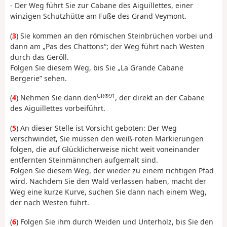
- Der Weg führt Sie zur Cabane des Aiguillettes, einer
winzigen Schutzhütte am Fuße des Grand Veymont.
(
3
) Sie kommen an den römischen Steinbrüchen vorbei und
dann am „Pas des Chattons“; der Weg führt nach Westen
durch das Geröll.
Folgen Sie diesem Weg, bis Sie „La Grande Cabane
Bergerie” sehen.
GR®91
(
4
) Nehmen Sie dann den
, der direkt an der Cabane
des Aiguillettes vorbeiführt.
(
5
) An dieser Stelle ist Vorsicht geboten: Der Weg
verschwindet, Sie müssen den weiß-roten Markierungen
folgen, die auf Glücklicherweise nicht weit voneinander
entfernten Steinmännchen aufgemalt sind.
Folgen Sie diesem Weg, der wieder zu einem richtigen Pfad
wird. Nachdem Sie den Wald verlassen haben, macht der
Weg eine kurze Kurve, suchen Sie dann nach einem Weg,
der nach Westen führt.
(
6
) Folgen Sie ihm durch Weiden und Unterholz, bis Sie den