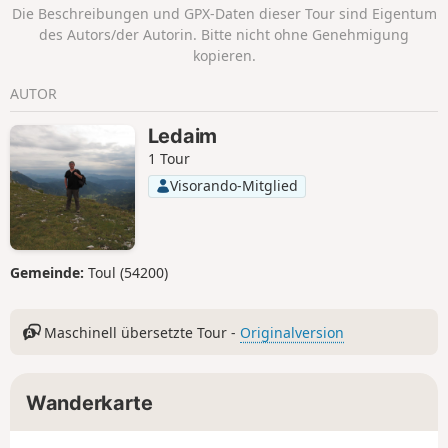
Die Beschreibungen und GPX-Daten dieser Tour sind Eigentum
des Autors/der Autorin. Bitte nicht ohne Genehmigung
kopieren.
AUTOR
Ledaim
1 Tour
Visorando-Mitglied
Gemeinde:
Toul (54200)
Maschinell übersetzte Tour -
Originalversion
Wanderkarte