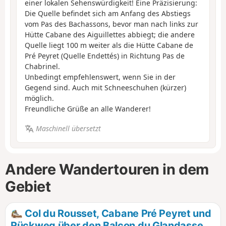
einer lokalen Sehenswürdigkeit! Eine Präzisierung:
Die Quelle befindet sich am Anfang des Abstiegs
vom Pas des Bachassons, bevor man nach links zur
Hütte Cabane des Aiguillettes abbiegt; die andere
Quelle liegt 100 m weiter als die Hütte Cabane de
Pré Peyret (Quelle Endettés) in Richtung Pas de
Chabrinel.
Unbedingt empfehlenswert, wenn Sie in der
Gegend sind. Auch mit Schneeschuhen (kürzer)
möglich.
Freundliche Grüße an alle Wanderer!
Maschinell übersetzt
Andere Wandertouren in dem
Gebiet
Col du Rousset, Cabane Pré Peyret und
Rückweg über den Balcon du Glandasse