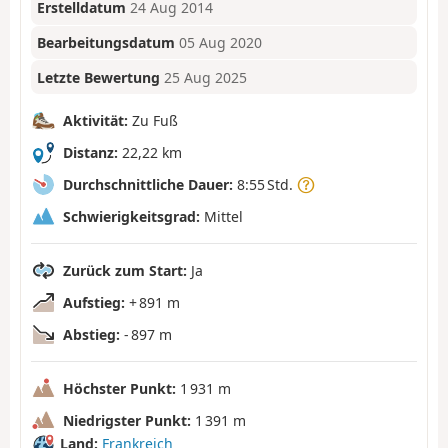
Erstelldatum
24 Aug 2014
Bearbeitungsdatum
05 Aug 2020
Letzte Bewertung
25 Aug 2025
Aktivität:
Zu Fuß
Distanz:
22,22 km
Durchschnittliche Dauer:
8:55 Std.
Schwierigkeitsgrad:
Mittel
Zurück zum Start:
Ja
Aufstieg:
+ 891 m
Abstieg:
- 897 m
Höchster Punkt:
1 931 m
Niedrigster Punkt:
1 391 m
Land:
Frankreich