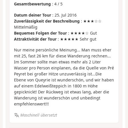
Gesamtbewertung
:
4
/
5
Datum deiner Tour
: 25. Jul 2016
Zuverlässigkeit der Beschreibung
: ★★★☆☆
Mittelmäßig
Bequemes Folgen der Tour
: ★★★★☆ Gut
Attraktivität der Tour
: ★★★★★ Sehr gut
Nur meine persönliche Meinung... Man muss eher
mit 25, fast 26 km für diese Wanderung rechnen...
Im Sommer sollte man etwas mehr als 2 Liter
Wasser pro Person einplanen, da die Quelle von Pré
Peyret bei großer Hitze unzuverlässig ist...Die
Ebene von Queyrie ist wunderschön, und wir haben
auf einem Edelweißteppich in 1800 m Höhe
gepicknickt! Der Rückweg ist etwas lang, aber die
Wanderung ist wunderschön und unbedingt
empfehlenswert!!!
Maschinell übersetzt