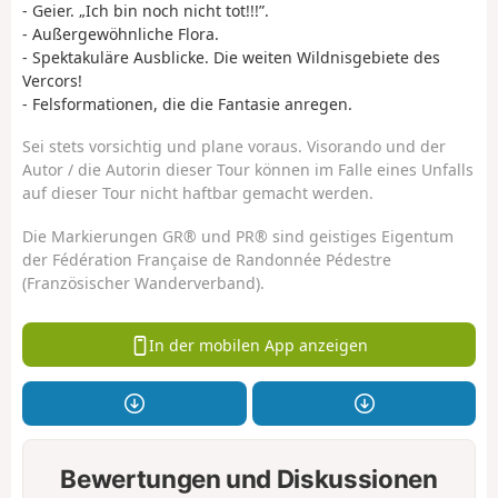
- Geier. „Ich bin noch nicht tot!!!”.
- Außergewöhnliche Flora.
- Spektakuläre Ausblicke. Die weiten Wildnisgebiete des
Vercors!
- Felsformationen, die die Fantasie anregen.
Sei stets vorsichtig und plane voraus. Visorando und der
Autor / die Autorin dieser Tour können im Falle eines Unfalls
auf dieser Tour nicht haftbar gemacht werden.
Die Markierungen GR® und PR® sind geistiges Eigentum
der Fédération Française de Randonnée Pédestre
(Französischer Wanderverband).
In der mobilen App anzeigen
Bewertungen und Diskussionen