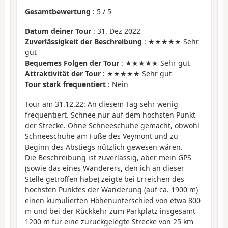
Gesamtbewertung
:
5
/
5
Datum deiner Tour
: 31. Dez 2022
Zuverlässigkeit der Beschreibung
: ★★★★★ Sehr
gut
Bequemes Folgen der Tour
: ★★★★★ Sehr gut
Attraktivität der Tour
: ★★★★★ Sehr gut
Tour stark frequentiert
: Nein
Tour am 31.12.22: An diesem Tag sehr wenig
frequentiert. Schnee nur auf dem höchsten Punkt
der Strecke. Ohne Schneeschuhe gemacht, obwohl
Schneeschuhe am Fuße des Veymont und zu
Beginn des Abstiegs nützlich gewesen wären.
Die Beschreibung ist zuverlässig, aber mein GPS
(sowie das eines Wanderers, den ich an dieser
Stelle getroffen habe) zeigte bei Erreichen des
höchsten Punktes der Wanderung (auf ca. 1900 m)
einen kumulierten Höhenunterschied von etwa 800
m und bei der Rückkehr zum Parkplatz insgesamt
1200 m für eine zurückgelegte Strecke von 25 km