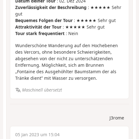
Datum deiner Tour
: 02. Dez 2024
Zuverlässigkeit der Beschreibung
: ★★★★★ Sehr
gut
Bequemes Folgen der Tour
: ★★★★★ Sehr gut
Attraktivität der Tour
: ★★★★★ Sehr gut
Tour stark frequentiert
: Nein
Wunderschöne Wanderung auf den Hochebenen
des Vercors, ohne besondere Schwierigkeiten,
abgesehen von der nicht zu unterschätzenden
Entfernung. Möglichkeit, sich am Brunnen
„Fontaine des Ausgehöhlter Baumstamm der als
Tränke dient” mit Wasser zu versorgen.
Maschinell übersetzt
J3rome
05 Jan 2023 um 15:04