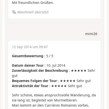
Mit freundlichen Grüßen.
Maschinell übersetzt
mimi26
12 Sep 2014 um 09:47
Gesamtbewertung
:
5
/
5
Datum deiner Tour
: 10. Jul 2014
Zuverlässigkeit der Beschreibung
: ★★★★★ Sehr
gut
Bequemes Folgen der Tour
: ★★★★★ Sehr gut
Attraktivität der Tour
: ★★★★★ Sehr gut
Sehr schöne, etwas anspruchsvolle Wanderung, da
sie lang ist, begleitet von Murmeltieren.
Man kommt an den Carrières Romaines vorbei,