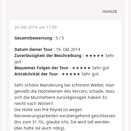
mimi26
24 Okt 2014 um 17:00
Gesamtbewertung
:
5
/
5
Datum deiner Tour
: 19. Okt 2014
Zuverlässigkeit der Beschreibung
: ★★★★★ Sehr
gut
Bequemes Folgen der Tour
: ★★★★★ Sehr gut
Attraktivität der Tour
: ★★★★★ Sehr gut
Sehr schöne Wanderung bei schönem Wetter, man
genießt die Hochebenen des Vercors; schade, dass
sich die Murmeltiere zurückgezogen haben! Es
riecht nach Winter!!
Die Hütte von Pré Peyret ist wegen
Renovierungsarbeiten vorübergehend geschlossen
(bis zum 31.10., glaube ich). Sie wird toll werden
(das hatte sie auch nötig).