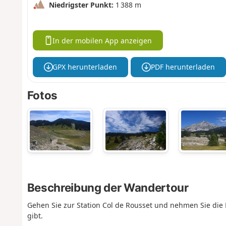
Niedrigster Punkt:
1 388 m
In der mobilen App anzeigen
GPX herunterladen
PDF herunterladen
Fotos
Beschreibung der Wandertour
Gehen Sie zur Station Col de Rousset und nehmen Sie die
gibt.