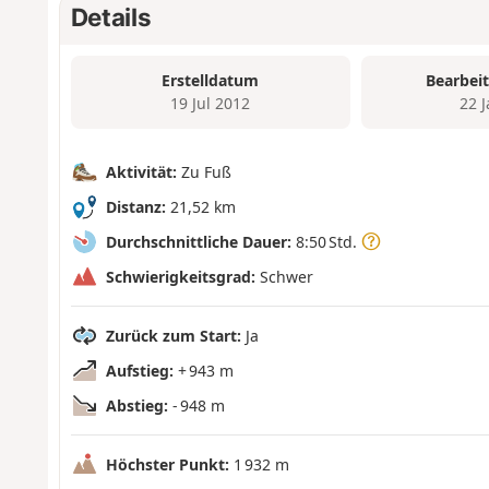
Details
Erstelldatum
Bearbei
19 Jul 2012
22 
Aktivität:
Zu Fuß
Distanz:
21,52 km
Durchschnittliche Dauer:
8:50 Std.
Schwierigkeitsgrad:
Schwer
Zurück zum Start:
Ja
Aufstieg:
+ 943 m
Abstieg:
- 948 m
Höchster Punkt:
1 932 m