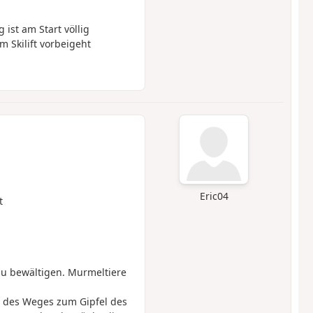
ist am Start völlig
m Skilift vorbeigeht
Eric04
t
zu bewältigen. Murmeltiere
s des Weges zum Gipfel des