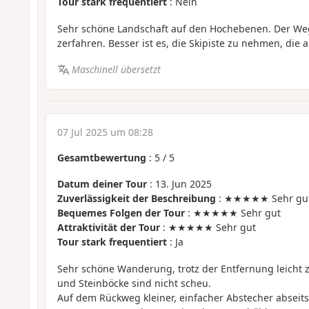
Tour stark frequentiert
: Nein
Sehr schöne Landschaft auf den Hochebenen. Der Weg 
zerfahren. Besser ist es, die Skipiste zu nehmen, die a
Maschinell übersetzt
07 Jul 2025 um 08:28
Gesamtbewertung
:
5
/
5
Datum deiner Tour
: 13. Jun 2025
Zuverlässigkeit der Beschreibung
: ★★★★★ Sehr gu
Bequemes Folgen der Tour
: ★★★★★ Sehr gut
Attraktivität der Tour
: ★★★★★ Sehr gut
Tour stark frequentiert
: Ja
Sehr schöne Wanderung, trotz der Entfernung leicht 
und Steinböcke sind nicht scheu.
Auf dem Rückweg kleiner, einfacher Abstecher abseit