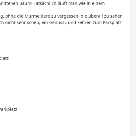
nittenen Baum! Tatsächlich läuft man wie in einem
, ohne die Murmeltiere zu vergessen, die überall zu sehen
ch nicht sehr scheu, ein Genuss), und kehren zum Parkplatz
platz
Parkplatz