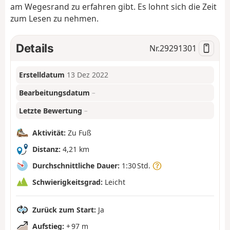
am Wegesrand zu erfahren gibt. Es lohnt sich die Zeit
zum Lesen zu nehmen.
Details
Nr.
29291301
Erstelldatum
13 Dez 2022
Bearbeitungsdatum
–
Letzte Bewertung
–
Aktivität:
Zu Fuß
Distanz:
4,21 km
Durchschnittliche Dauer:
1:30 Std.
Schwierigkeitsgrad:
Leicht
Zurück zum Start:
Ja
Aufstieg:
+ 97 m