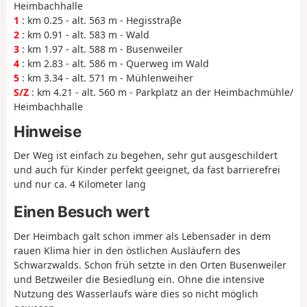
Heimbachhalle
1
: km 0.25 - alt. 563 m - Hegisstraβe
2
: km 0.91 - alt. 583 m - Wald
3
: km 1.97 - alt. 588 m - Busenweiler
4
: km 2.83 - alt. 586 m - Querweg im Wald
5
: km 3.34 - alt. 571 m - Mühlenweiher
S/Z
: km 4.21 - alt. 560 m - Parkplatz an der Heimbachmühle/
Heimbachhalle
Hinweise
Der Weg ist einfach zu begehen, sehr gut ausgeschildert
und auch für Kinder perfekt geeignet, da fast barrierefrei
und nur ca. 4 Kilometer lang
Einen Besuch wert
Der Heimbach galt schon immer als Lebensader in dem
rauen Klima hier in den östlichen Ausläufern des
Schwarzwalds. Schon früh setzte in den Orten Busenweiler
und Betzweiler die Besiedlung ein. Ohne die intensive
Nutzung des Wasserlaufs wäre dies so nicht möglich