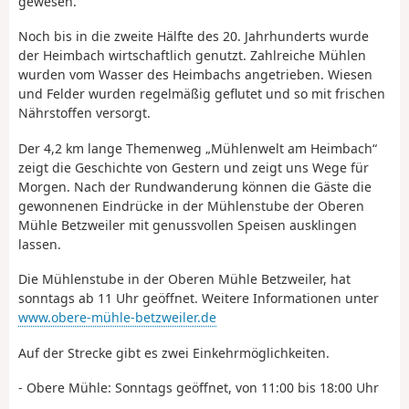
gewesen.
Noch bis in die zweite Hälfte des 20. Jahrhunderts wurde
der Heimbach wirtschaftlich genutzt. Zahlreiche Mühlen
wurden vom Wasser des Heimbachs angetrieben. Wiesen
und Felder wurden regelmäßig geflutet und so mit frischen
Nährstoffen versorgt.
Der 4,2 km lange Themenweg „Mühlenwelt am Heimbach“
zeigt die Geschichte von Gestern und zeigt uns Wege für
Morgen. Nach der Rundwanderung können die Gäste die
gewonnenen Eindrücke in der Mühlenstube der Oberen
Mühle Betzweiler mit genussvollen Speisen ausklingen
lassen.
Die Mühlenstube in der Oberen Mühle Betzweiler, hat
sonntags ab 11 Uhr geöffnet. Weitere Informationen unter
www.obere-mühle-betzweiler.de
Auf der Strecke gibt es zwei Einkehrmöglichkeiten.
- Obere Mühle: Sonntags geöffnet, von 11:00 bis 18:00 Uhr