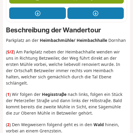
Beschreibung der Wandertour
Parkplatz an der
Heimbachmühle/ Heimbachhalle
Dornhan
(
S/Z
) Am Parkplatz neben der Heimbachhalle wenden wir
uns in Richtung Betzweiler, der Weg führt direkt an der
ersten Mühle vorbei, welche liebevoll renoviert wurde. In
der Ortschaft Betzweiler immer rechts vom Heimbach
halten, welcher sich gemächlich durch die Tal Ebene
schlängelt.
(
1
) Wir folgen der
Hegisstraβe
nach links, folgen ein Stück
der Peterzeller Straβe und dann links der Hilbstraβe. Bald
kommt bereits die zweite Mühle in Sicht, eine Sägemühle
die zur Oberen Mühle in Betzweiler gehört.
(
2
) Den Wegweisern folgend geht es in den
Wald
hinein,
vorbei an einem Grenzstein.