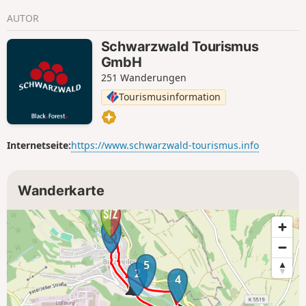
AUTOR
Schwarzwald Tourismus
GmbH
251 Wanderungen
Tourismusinformation
Internetseite:
https://www.schwarzwald-tourismus.info
Wanderkarte
1
5
2
4