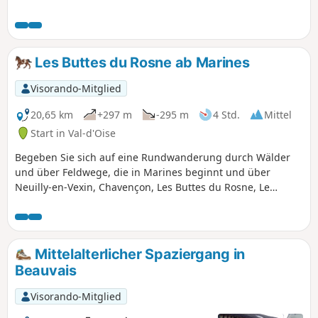
Les Buttes du Rosne ab Marines
Visorando-Mitglied
20,65 km
+297 m
-295 m
4 Std.
Mittel
Start in Val-d'Oise
Begeben Sie sich auf eine Rundwanderung durch Wälder
und über Feldwege, die in Marines beginnt und über
Neuilly-en-Vexin, Chavençon, Les Buttes du Rosne, Le
Heaulme und Le Rosnel führt.
Mittelalterlicher Spaziergang in
Beauvais
Visorando-Mitglied