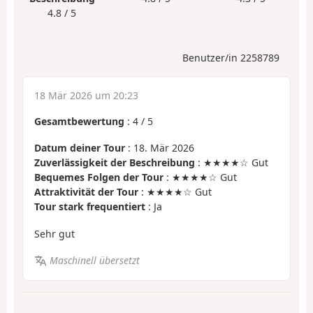
4.8 / 5
Benutzer/in 2258789
18 Mär 2026 um 20:23
Gesamtbewertung
:
4
/
5
Datum deiner Tour
: 18. Mär 2026
Zuverlässigkeit der Beschreibung
: ★★★★☆ Gut
Bequemes Folgen der Tour
: ★★★★☆ Gut
Attraktivität der Tour
: ★★★★☆ Gut
Tour stark frequentiert
: Ja
Sehr gut
Maschinell übersetzt