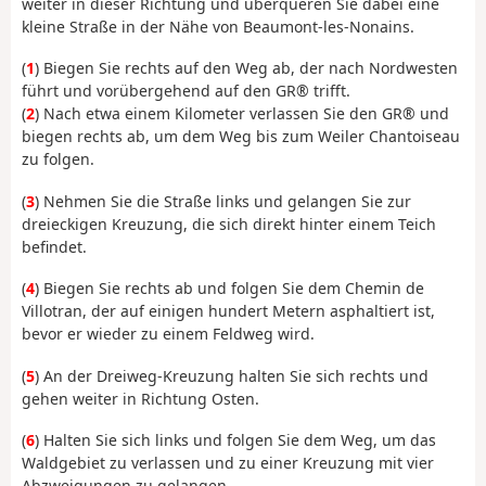
weiter in dieser Richtung und überqueren Sie dabei eine
kleine Straße in der Nähe von Beaumont-les-Nonains.
(
1
) Biegen Sie rechts auf den Weg ab, der nach Nordwesten
führt und vorübergehend auf den GR® trifft.
(
2
) Nach etwa einem Kilometer verlassen Sie den GR® und
biegen rechts ab, um dem Weg bis zum Weiler Chantoiseau
zu folgen.
(
3
) Nehmen Sie die Straße links und gelangen Sie zur
dreieckigen Kreuzung, die sich direkt hinter einem Teich
befindet.
(
4
) Biegen Sie rechts ab und folgen Sie dem Chemin de
Villotran, der auf einigen hundert Metern asphaltiert ist,
bevor er wieder zu einem Feldweg wird.
(
5
) An der Dreiweg-Kreuzung halten Sie sich rechts und
gehen weiter in Richtung Osten.
(
6
) Halten Sie sich links und folgen Sie dem Weg, um das
Waldgebiet zu verlassen und zu einer Kreuzung mit vier
Abzweigungen zu gelangen.