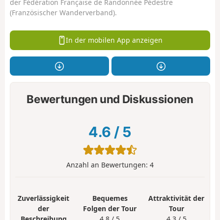
der Fédération Française de Randonnée Pédestre
(Französischer Wanderverband).
In der mobilen App anzeigen
Bewertungen und Diskussionen
4.6
/
5
Anzahl an Bewertungen:
4
Zuverlässigkeit
Bequemes
Attraktivität der
der
Folgen der Tour
Tour
Beschreibung
4.8 / 5
4.3 / 5