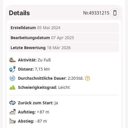
Details
Nr.
49331215
Erstelldatum
05 Mai 2024
Bearbeitungsdatum
07 Apr 2025
Letzte Bewertung
18 Mär 2026
Aktivität:
Zu Fuß
Distanz:
7,15 km
Durchschnittliche Dauer:
2:20 Std.
Schwierigkeitsgrad:
Leicht
Zurück zum Start:
Ja
Aufstieg:
+ 87 m
Abstieg:
- 87 m